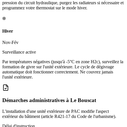
pression du circuit hydraulique, purgez les radiateurs si nécessaire et
programmez votre thermostat sur le mode hiver.
❄️
Hiver
Nov-Fév
Surveillance active
Par températures négatives (jusqu'à -5°C en zone H2c), surveillez la
formation de givre sur l'unité extérieure. Le cycle de dégivrage
automatique doit fonctionner correctement. Ne couvrez jamais
l'unité extérieure.
Démarches administratives à
Le Bouscat
L'installation d'une unité extérieure de PAC modifie l'aspect
extérieur du bâtiment (article R421-17 du Code de l'urbanisme).
Délai d'instruction