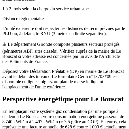
1 à 2 mois selon la charge du service urbanisme
Distance réglementaire
L'unité extérieure doit respecter les distances de recul prévues par le
PLU ou, à défaut, le RNU (3 mètres en limite séparative).
⚠️
Le département Gironde comporte plusieurs secteurs protégés
(périmètres ABF, sites classés). Vérifiez auprès de la mairie de Le
Bouscat si votre adresse est concernée par un avis de l'Architecte
des Bâtiments de France.
Déposez votre Déclaration Préalable (DP) en mairie de Le Bouscat
avant le début des travaux. Le formulaire Cerfa n°13703*09 est
disponible en ligne. Joignez un plan de masse indiquant
l'emplacement de l'unité extérieure.
Perspective énergétique pour
Le Bouscat
En remplaçant votre système gaz condensation par une pompe à
chaleur à Le Bouscat, votre consommation énergétique passerait de
8 740 kWh/an à 2 497 kWh/an (÷ 3.5 grâce au COP). En euros, cela
représente une facture annuelle de 628 € contre 1 009 € actuellement