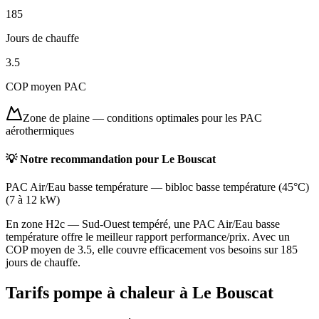
185
Jours de chauffe
3.5
COP moyen PAC
Zone de plaine
—
conditions optimales pour les PAC
aérothermiques
💡 Notre recommandation pour
Le Bouscat
PAC Air/Eau basse température
—
bibloc basse température (45°C)
(
7 à 12 kW
)
En zone H2c — Sud-Ouest tempéré, une PAC Air/Eau basse
température offre le meilleur rapport performance/prix. Avec un
COP moyen de 3.5, elle couvre efficacement vos besoins sur 185
jours de chauffe.
Tarifs pompe à chaleur à
Le Bouscat