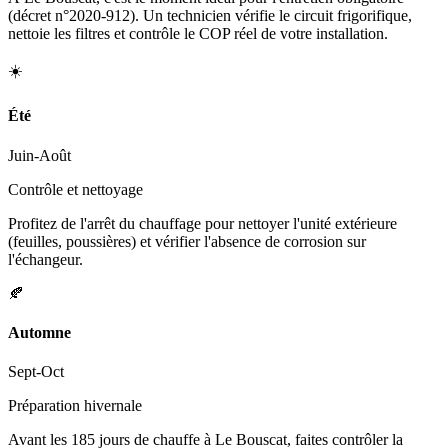
(décret n°2020-912). Un technicien vérifie le circuit frigorifique,
nettoie les filtres et contrôle le COP réel de votre installation.
☀️
Été
Juin-Août
Contrôle et nettoyage
Profitez de l'arrêt du chauffage pour nettoyer l'unité extérieure
(feuilles, poussières) et vérifier l'absence de corrosion sur
l'échangeur.
🍂
Automne
Sept-Oct
Préparation hivernale
Avant les 185 jours de chauffe à Le Bouscat, faites contrôler la