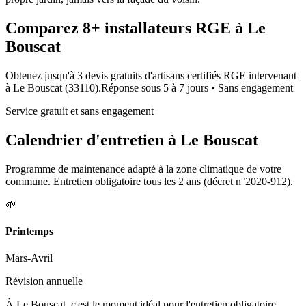
Comparez
8+
installateurs RGE à
Le
Bouscat
Obtenez jusqu'à 3 devis gratuits d'artisans certifiés RGE intervenant
à
Le Bouscat
(
33110
).
Réponse sous
5 à 7 jours
• Sans engagement
Service gratuit et sans engagement
Calendrier d'entretien à
Le Bouscat
Programme de maintenance adapté à la zone climatique de votre
commune. Entretien obligatoire tous les 2 ans (décret n°2020-912).
🌱
Printemps
Mars-Avril
Révision annuelle
À Le Bouscat, c'est le moment idéal pour l'entretien obligatoire