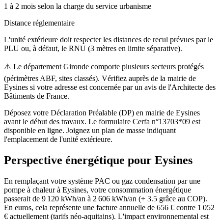
1 à 2 mois selon la charge du service urbanisme
Distance réglementaire
L'unité extérieure doit respecter les distances de recul prévues par le
PLU ou, à défaut, le RNU (3 mètres en limite séparative).
⚠️
Le département Gironde comporte plusieurs secteurs protégés
(périmètres ABF, sites classés). Vérifiez auprès de la mairie de
Eysines si votre adresse est concernée par un avis de l'Architecte des
Bâtiments de France.
Déposez votre Déclaration Préalable (DP) en mairie de Eysines
avant le début des travaux. Le formulaire Cerfa n°13703*09 est
disponible en ligne. Joignez un plan de masse indiquant
l'emplacement de l'unité extérieure.
Perspective énergétique pour
Eysines
En remplaçant votre système PAC ou gaz condensation par une
pompe à chaleur à Eysines, votre consommation énergétique
passerait de 9 120 kWh/an à 2 606 kWh/an (÷ 3.5 grâce au COP).
En euros, cela représente une facture annuelle de 656 € contre 1 052
€ actuellement (tarifs néo-aquitains). L'impact environnemental est