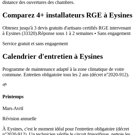
distance des ouvertures des chambres.
Comparez
4+
installateurs RGE à
Eysines
Obtenez jusqu'à 3 devis gratuits d'artisans certifiés RGE intervenant
à
Eysines
(
33320
).
Réponse sous
1 à 2 semaines
• Sans engagement
Service gratuit et sans engagement
Calendrier d'entretien à
Eysines
Programme de maintenance adapté à la zone climatique de votre
commune. Entretien obligatoire tous les 2 ans (décret n°2020-912).
🌱
Printemps
Mars-Avril
Révision annuelle
À Eysines, c'est le moment idéal pour l'entretien obligatoire (décret
n°2020-912). Un technicien vérifie le circuit frigorifique, nettoie les