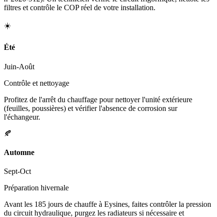
filtres et contrôle le COP réel de votre installation.
☀️
Été
Juin-Août
Contrôle et nettoyage
Profitez de l'arrêt du chauffage pour nettoyer l'unité extérieure
(feuilles, poussières) et vérifier l'absence de corrosion sur
l'échangeur.
🍂
Automne
Sept-Oct
Préparation hivernale
Avant les 185 jours de chauffe à Eysines, faites contrôler la pression
du circuit hydraulique, purgez les radiateurs si nécessaire et