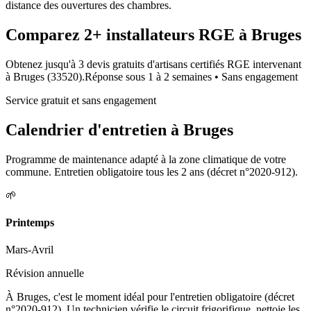
distance des ouvertures des chambres.
Comparez
2+
installateurs RGE à
Bruges
Obtenez jusqu'à 3 devis gratuits d'artisans certifiés RGE intervenant
à
Bruges
(
33520
).
Réponse sous
1 à 2 semaines
• Sans engagement
Service gratuit et sans engagement
Calendrier d'entretien à
Bruges
Programme de maintenance adapté à la zone climatique de votre
commune. Entretien obligatoire tous les 2 ans (décret n°2020-912).
🌱
Printemps
Mars-Avril
Révision annuelle
À Bruges, c'est le moment idéal pour l'entretien obligatoire (décret
n°2020-912). Un technicien vérifie le circuit frigorifique, nettoie les