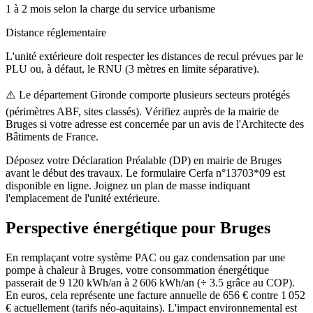
1 à 2 mois selon la charge du service urbanisme
Distance réglementaire
L'unité extérieure doit respecter les distances de recul prévues par le
PLU ou, à défaut, le RNU (3 mètres en limite séparative).
⚠️
Le département Gironde comporte plusieurs secteurs protégés
(périmètres ABF, sites classés). Vérifiez auprès de la mairie de
Bruges si votre adresse est concernée par un avis de l'Architecte des
Bâtiments de France.
Déposez votre Déclaration Préalable (DP) en mairie de Bruges
avant le début des travaux. Le formulaire Cerfa n°13703*09 est
disponible en ligne. Joignez un plan de masse indiquant
l'emplacement de l'unité extérieure.
Perspective énergétique pour
Bruges
En remplaçant votre système PAC ou gaz condensation par une
pompe à chaleur à Bruges, votre consommation énergétique
passerait de 9 120 kWh/an à 2 606 kWh/an (÷ 3.5 grâce au COP).
En euros, cela représente une facture annuelle de 656 € contre 1 052
€ actuellement (tarifs néo-aquitains). L'impact environnemental est