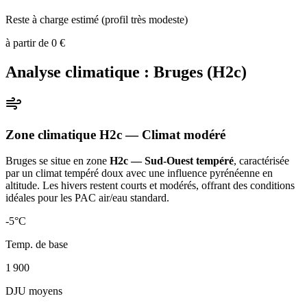
Reste à charge estimé (profil très modeste)
à partir de
0
€
Analyse climatique :
Bruges
(
H2c
)
Zone climatique
H2c
— Climat
modéré
Bruges
se situe en zone
H2c — Sud-Ouest tempéré
, caractérisée
par un
climat tempéré doux avec une influence pyrénéenne en
altitude. Les hivers restent courts et modérés, offrant des conditions
idéales pour les PAC air/eau standard
.
-5
°C
Temp. de base
1 900
DJU moyens