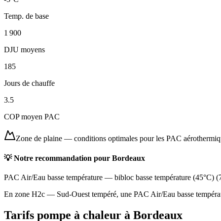
Temp. de base
1 900
DJU moyens
185
Jours de chauffe
3.5
COP moyen PAC
Zone de plaine
—
conditions optimales pour les PAC aérothermi
💡 Notre recommandation pour
Bordeaux
PAC Air/Eau basse température
—
bibloc basse température (45°C)
(
En zone H2c — Sud-Ouest tempéré, une PAC Air/Eau basse température
Tarifs pompe à chaleur à
Bordeaux