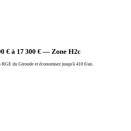
00
€ à
17 300
€ — Zone
H2c
 RGE du Gironde et économisez jusqu'à 410 €/an.