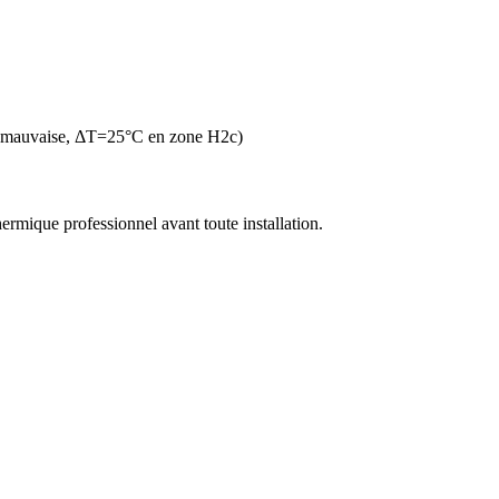
n mauvaise, ΔT=25°C en zone H2c)
thermique professionnel avant toute installation.