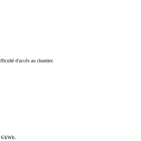
ifficulté d'accès au chantier.
€/kWh.