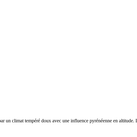
 par un
climat tempéré doux avec une influence pyrénéenne en altitude. Le