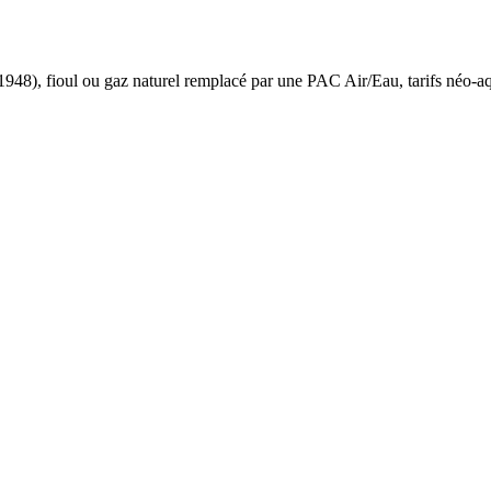
 1948
),
fioul ou gaz naturel
remplacé par une PAC Air/Eau,
tarifs néo-a