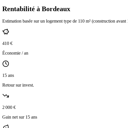
Rentabilité à
Bordeaux
Estimation basée sur un logement type de
110
m² (construction
avant
410
€
Économie / an
15
ans
Retour sur invest.
2 000
€
Gain net sur 15 ans