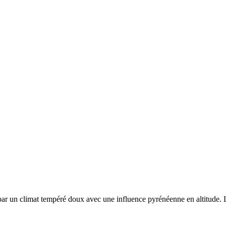
 par un
climat tempéré doux avec une influence pyrénéenne en altitude. Le