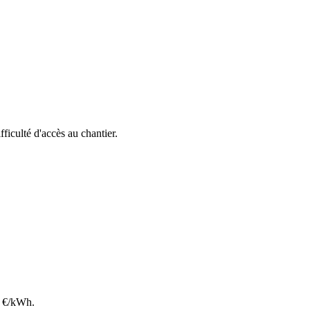
ifficulté d'accès au chantier.
€/kWh.