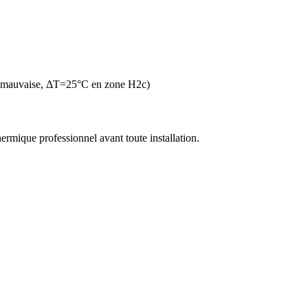
n mauvaise, ΔT=25°C en zone H2c)
thermique professionnel avant toute installation.