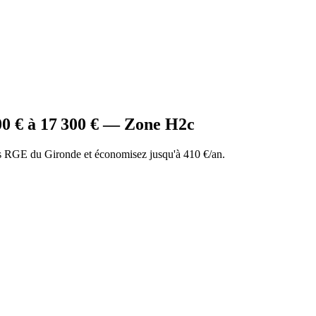
00
€ à
17 300
€ — Zone
H2c
 RGE du Gironde et économisez jusqu'à 410 €/an.