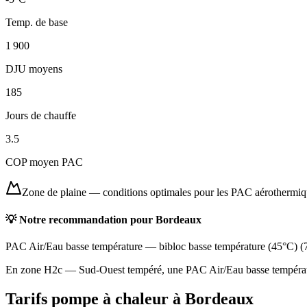
Temp. de base
1 900
DJU moyens
185
Jours de chauffe
3.5
COP moyen PAC
Zone de plaine
—
conditions optimales pour les PAC aérothermi
💡 Notre recommandation pour
Bordeaux
PAC Air/Eau basse température
—
bibloc basse température (45°C)
(
En zone H2c — Sud-Ouest tempéré, une PAC Air/Eau basse température
Tarifs pompe à chaleur à
Bordeaux