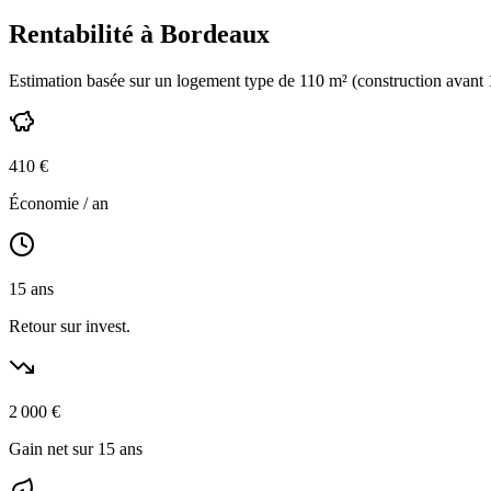
Rentabilité à
Bordeaux
Estimation basée sur un logement type de
110
m² (construction
avant
410
€
Économie / an
15
ans
Retour sur invest.
2 000
€
Gain net sur 15 ans