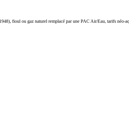
 1948
),
fioul ou gaz naturel
remplacé par une PAC Air/Eau,
tarifs néo-a