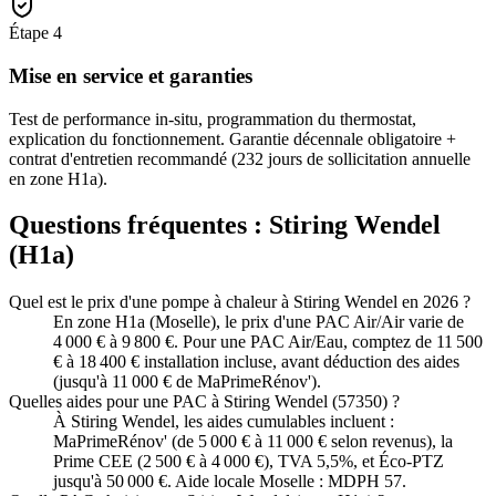
Étape
4
Mise en service et garanties
Test de performance in-situ, programmation du thermostat,
explication du fonctionnement. Garantie décennale obligatoire +
contrat d'entretien recommandé (232 jours de sollicitation annuelle
en zone H1a).
Questions fréquentes :
Stiring Wendel
(
H1a
)
Quel est le prix d'une pompe à chaleur à Stiring Wendel en 2026 ?
En zone H1a (Moselle), le prix d'une PAC Air/Air varie de
4 000 € à 9 800 €. Pour une PAC Air/Eau, comptez de 11 500
€ à 18 400 € installation incluse, avant déduction des aides
(jusqu'à 11 000 € de MaPrimeRénov').
Quelles aides pour une PAC à Stiring Wendel (57350) ?
À Stiring Wendel, les aides cumulables incluent :
MaPrimeRénov' (de 5 000 € à 11 000 € selon revenus), la
Prime CEE (2 500 € à 4 000 €), TVA 5,5%, et Éco-PTZ
jusqu'à 50 000 €. Aide locale Moselle : MDPH 57.