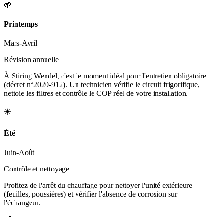
🌱
Printemps
Mars-Avril
Révision annuelle
À Stiring Wendel, c'est le moment idéal pour l'entretien obligatoire
(décret n°2020-912). Un technicien vérifie le circuit frigorifique,
nettoie les filtres et contrôle le COP réel de votre installation.
☀️
Été
Juin-Août
Contrôle et nettoyage
Profitez de l'arrêt du chauffage pour nettoyer l'unité extérieure
(feuilles, poussières) et vérifier l'absence de corrosion sur
l'échangeur.