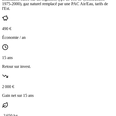
1975-2000
),
gaz naturel
remplacé par une PAC Air/Eau,
tarifs de
l'Est
.
490
€
Économie / an
15
ans
Retour sur invest.
2 000
€
Gain net sur 15 ans
-
2 650
kg