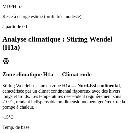
MDPH 57
Reste à charge estimé (profil très modeste)
à partir de
0
€
Analyse climatique :
Stiring Wendel
(
H1a
)
Zone climatique
H1a
— Climat
rude
Stiring Wendel
se situe en zone
H1a — Nord-Est continental
,
caractérisée par un
climat continental rigoureux avec des hivers
longs et froids. Les températures descendent régulièrement sous
-10°C, rendant indispensable un dimensionnement généreux de la
pompe à chaleur
.
-15
°C
Temp. de base