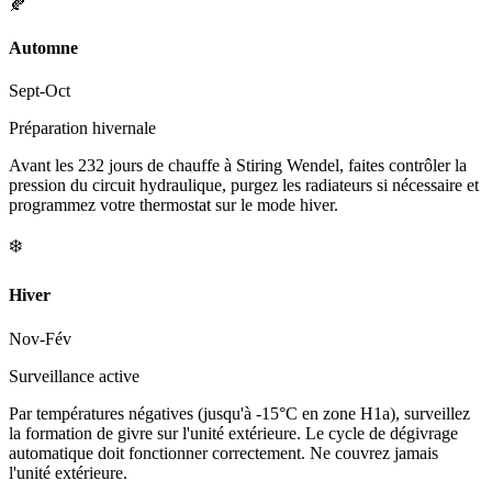
🍂
Automne
Sept-Oct
Préparation hivernale
Avant les 232 jours de chauffe à Stiring Wendel, faites contrôler la
pression du circuit hydraulique, purgez les radiateurs si nécessaire et
programmez votre thermostat sur le mode hiver.
❄️
Hiver
Nov-Fév
Surveillance active
Par températures négatives (jusqu'à -15°C en zone H1a), surveillez
la formation de givre sur l'unité extérieure. Le cycle de dégivrage
automatique doit fonctionner correctement. Ne couvrez jamais
l'unité extérieure.