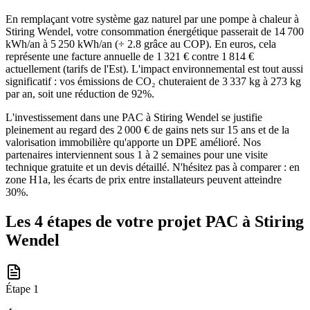
En remplaçant votre système gaz naturel par une pompe à chaleur à
Stiring Wendel, votre consommation énergétique passerait de 14 700
kWh/an à 5 250 kWh/an (÷ 2.8 grâce au COP). En euros, cela
représente une facture annuelle de 1 321 € contre 1 814 €
actuellement (tarifs de l'Est). L'impact environnemental est tout aussi
significatif : vos émissions de CO₂ chuteraient de 3 337 kg à 273 kg
par an, soit une réduction de 92%.
L'investissement dans une PAC à Stiring Wendel se justifie
pleinement au regard des 2 000 € de gains nets sur 15 ans et de la
valorisation immobilière qu'apporte un DPE amélioré. Nos
partenaires interviennent sous 1 à 2 semaines pour une visite
technique gratuite et un devis détaillé. N'hésitez pas à comparer : en
zone H1a, les écarts de prix entre installateurs peuvent atteindre
30%.
Les 4 étapes de votre projet PAC à
Stiring
Wendel
Étape
1