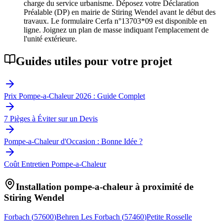
charge du service urbanisme. Déposez votre Déclaration
Préalable (DP) en mairie de Stiring Wendel avant le début des
travaux. Le formulaire Cerfa n°13703*09 est disponible en
ligne. Joignez un plan de masse indiquant l'emplacement de
l'unité extérieure.
Guides utiles pour votre projet
Prix Pompe-a-Chaleur 2026 : Guide Complet
7 Pièges à Éviter sur un Devis
Pompe-a-Chaleur d'Occasion : Bonne Idée ?
Coût Entretien Pompe-a-Chaleur
Installation pompe-a-chaleur à proximité de
Stiring Wendel
Forbach
(
57600
)
Behren Les Forbach
(
57460
)
Petite Rosselle