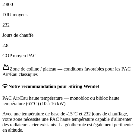
2 800
DJU moyens
232
Jours de chauffe
2.8
COP moyen PAC
Zone de colline / plateau
—
conditions favorables pour les PAC
Air/Eau classiques
💡 Notre recommandation pour
Stiring Wendel
PAC Air/Eau haute température
—
monobloc ou bibloc haute
température (65°C)
(
10 à 16 kW
)
Avec une température de base de -15°C et 232 jours de chauffage,
votre zone nécessite une PAC haute température capable d'alimenter
des radiateurs acier existants. La géothermie est également pertinente
en altitude.