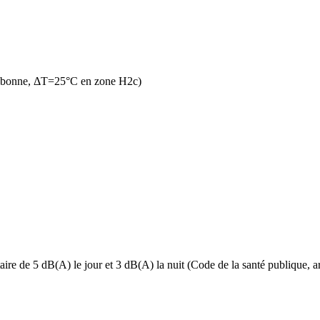
n bonne, ΔT=25°C en zone H2c)
ire de 5 dB(A) le jour et 3 dB(A) la nuit (Code de la santé publique, art