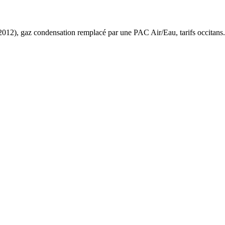
2012
),
gaz condensation
remplacé par une PAC Air/Eau,
tarifs occitans
.