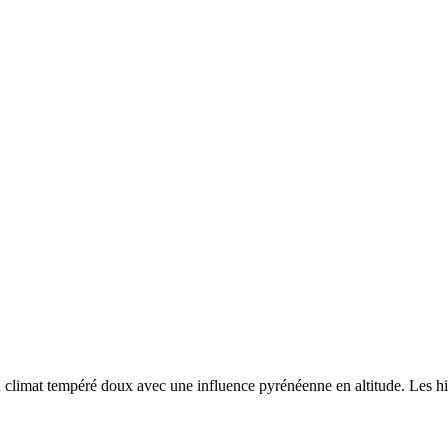
n
climat tempéré doux avec une influence pyrénéenne en altitude. Les hive