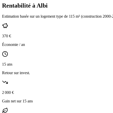
Rentabilité à
Albi
Estimation basée sur un logement type de
115
m² (construction
2000-
370
€
Économie / an
15
ans
Retour sur invest.
2 000
€
Gain net sur 15 ans