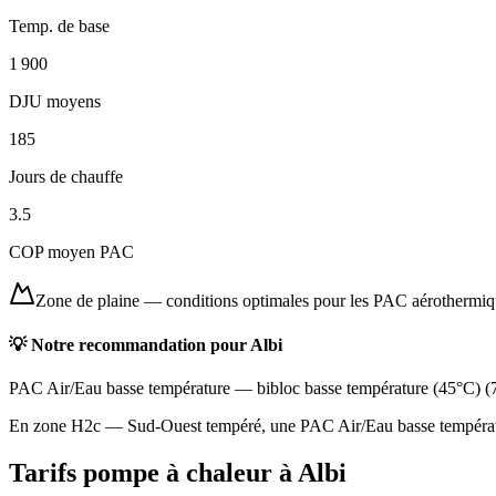
Temp. de base
1 900
DJU moyens
185
Jours de chauffe
3.5
COP moyen PAC
Zone de plaine
—
conditions optimales pour les PAC aérothermi
💡 Notre recommandation pour
Albi
PAC Air/Eau basse température
—
bibloc basse température (45°C)
(
En zone H2c — Sud-Ouest tempéré, une PAC Air/Eau basse température
Tarifs pompe à chaleur à
Albi