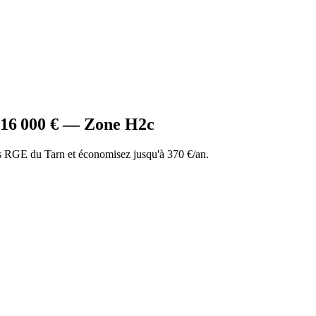
16 000
€ — Zone
H2c
 RGE du Tarn et économisez jusqu'à 370 €/an.