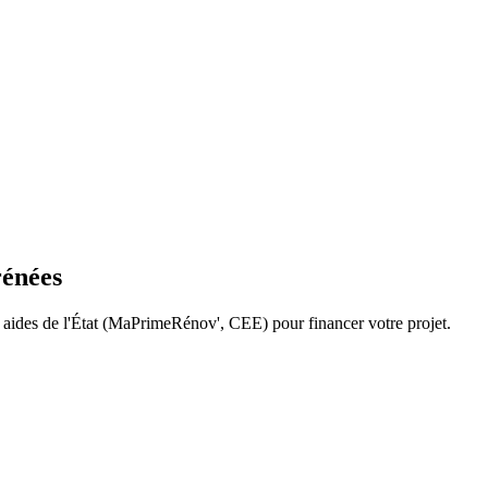
énées
s aides de l'État (MaPrimeRénov', CEE) pour financer votre projet.