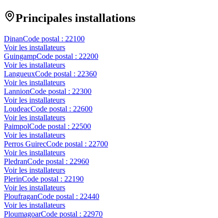
Principales installations
Dinan
Code postal :
22100
Voir les installateurs
Guingamp
Code postal :
22200
Voir les installateurs
Langueux
Code postal :
22360
Voir les installateurs
Lannion
Code postal :
22300
Voir les installateurs
Loudeac
Code postal :
22600
Voir les installateurs
Paimpol
Code postal :
22500
Voir les installateurs
Perros Guirec
Code postal :
22700
Voir les installateurs
Pledran
Code postal :
22960
Voir les installateurs
Plerin
Code postal :
22190
Voir les installateurs
Ploufragan
Code postal :
22440
Voir les installateurs
Ploumagoar
Code postal :
22970