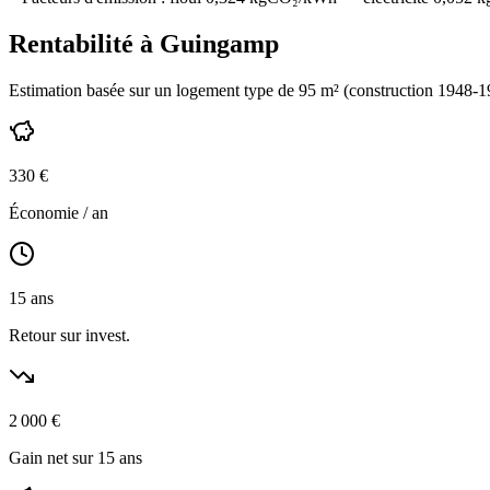
Rentabilité à
Guingamp
Estimation basée sur un logement type de
95
m² (construction
1948-1
330
€
Économie / an
15
ans
Retour sur invest.
2 000
€
Gain net sur 15 ans