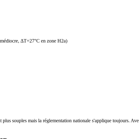
n médiocre, ΔT=27°C en zone H2a)
plus souples mais la réglementation nationale s'applique toujours. Avec 