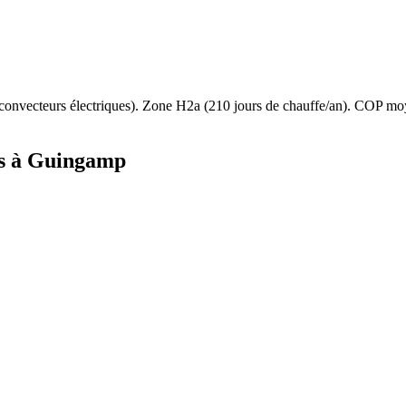
convecteurs électriques
). Zone
H2a
(
210
jours de chauffe/an). COP mo
s à
Guingamp