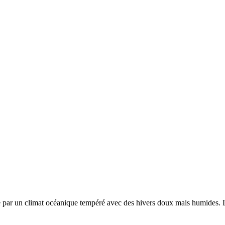
e par un
climat océanique tempéré avec des hivers doux mais humides. L