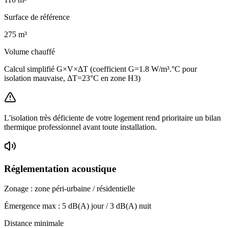
Surface de référence
275
m³
Volume chauffé
Calcul simplifié G×V×ΔT (coefficient G=1.8 W/m³.°C pour
isolation mauvaise, ΔT=23°C en zone H3)
L'isolation très déficiente de votre logement rend prioritaire un bilan
thermique professionnel avant toute installation.
Réglementation acoustique
Zonage :
zone péri-urbaine / résidentielle
Émergence max :
5
dB(A) jour /
3
dB(A) nuit
Distance minimale