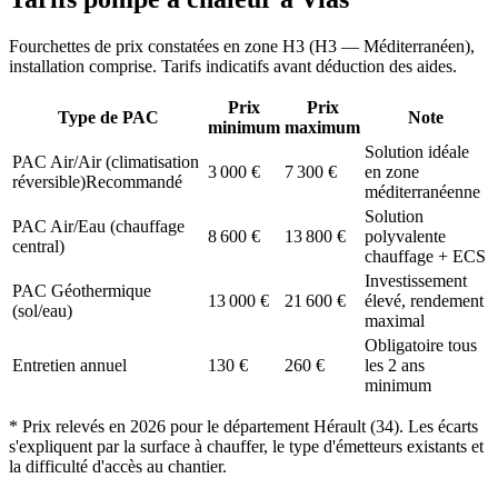
Fourchettes de prix constatées en zone
H3
(
H3 — Méditerranéen
),
installation comprise. Tarifs indicatifs avant déduction des aides.
Prix
Prix
Type de PAC
Note
minimum
maximum
Solution idéale
PAC Air/Air (climatisation
3 000
€
7 300
€
en zone
réversible)
Recommandé
méditerranéenne
Solution
PAC Air/Eau (chauffage
8 600
€
13 800
€
polyvalente
central)
chauffage + ECS
Investissement
PAC Géothermique
13 000
€
21 600
€
élevé, rendement
(sol/eau)
maximal
Obligatoire tous
Entretien annuel
130
€
260
€
les 2 ans
minimum
* Prix relevés en
2026
pour le département
Hérault
(
34
). Les écarts
s'expliquent par la surface à chauffer, le type d'émetteurs existants et
la difficulté d'accès au chantier.