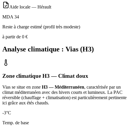
Aide locale —
Hérault
MDA 34
Reste à charge estimé (profil très modeste)
à partir de
0
€
Analyse climatique :
Vias
(
H3
)
Zone climatique
H3
— Climat
doux
Vias
se situe en zone
H3 — Méditerranéen
, caractérisée par un
climat méditerranéen avec des hivers courts et lumineux. La PAC
réversible (chauffage + climatisation) est particulièrement pertinente
ici grâce aux étés chauds
.
-3
°C
Temp. de base