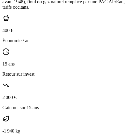
avant 1948
),
fioul ou gaz naturel
remplacé par une PAC Air/Eau,
tarifs occitans
.
400
€
Économie / an
15
ans
Retour sur invest.
2 000
€
Gain net sur 15 ans
-
1 940
kg