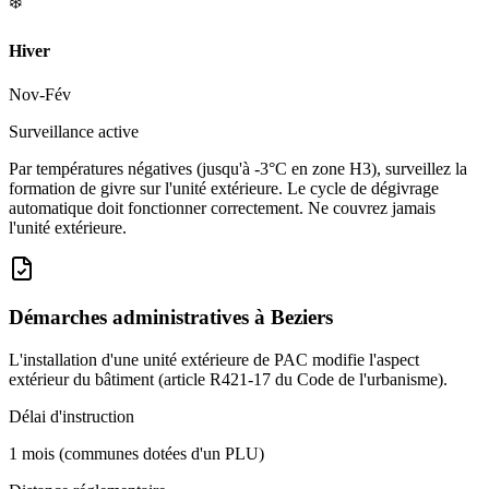
❄️
Hiver
Nov-Fév
Surveillance active
Par températures négatives (jusqu'à -3°C en zone H3), surveillez la
formation de givre sur l'unité extérieure. Le cycle de dégivrage
automatique doit fonctionner correctement. Ne couvrez jamais
l'unité extérieure.
Démarches administratives à
Beziers
L'installation d'une unité extérieure de PAC modifie l'aspect
extérieur du bâtiment (article R421-17 du Code de l'urbanisme).
Délai d'instruction
1 mois (communes dotées d'un PLU)