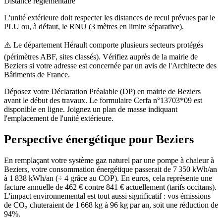
Distance réglementaire
L'unité extérieure doit respecter les distances de recul prévues par le
PLU ou, à défaut, le RNU (3 mètres en limite séparative).
⚠️
Le département Hérault comporte plusieurs secteurs protégés
(périmètres ABF, sites classés). Vérifiez auprès de la mairie de
Beziers si votre adresse est concernée par un avis de l'Architecte des
Bâtiments de France.
Déposez votre Déclaration Préalable (DP) en mairie de Beziers
avant le début des travaux. Le formulaire Cerfa n°13703*09 est
disponible en ligne. Joignez un plan de masse indiquant
l'emplacement de l'unité extérieure.
Perspective énergétique pour
Beziers
En remplaçant votre système gaz naturel par une pompe à chaleur à
Beziers, votre consommation énergétique passerait de 7 350 kWh/an
à 1 838 kWh/an (÷ 4 grâce au COP). En euros, cela représente une
facture annuelle de 462 € contre 841 € actuellement (tarifs occitans).
L'impact environnemental est tout aussi significatif : vos émissions
de CO₂ chuteraient de 1 668 kg à 96 kg par an, soit une réduction de
94%.