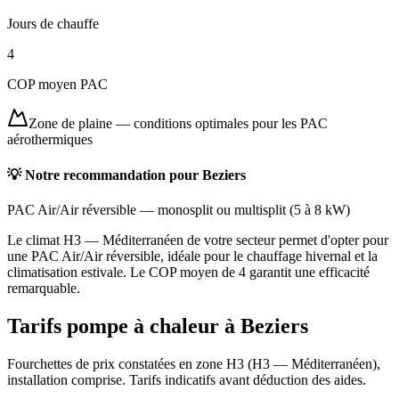
Jours de chauffe
4
COP moyen PAC
Zone de plaine
—
conditions optimales pour les PAC
aérothermiques
💡 Notre recommandation pour
Beziers
PAC Air/Air réversible
—
monosplit ou multisplit
(
5 à 8 kW
)
Le climat H3 — Méditerranéen de votre secteur permet d'opter pour
une PAC Air/Air réversible, idéale pour le chauffage hivernal et la
climatisation estivale. Le COP moyen de 4 garantit une efficacité
remarquable.
Tarifs pompe à chaleur à
Beziers
Fourchettes de prix constatées en zone
H3
(
H3 — Méditerranéen
),
installation comprise. Tarifs indicatifs avant déduction des aides.