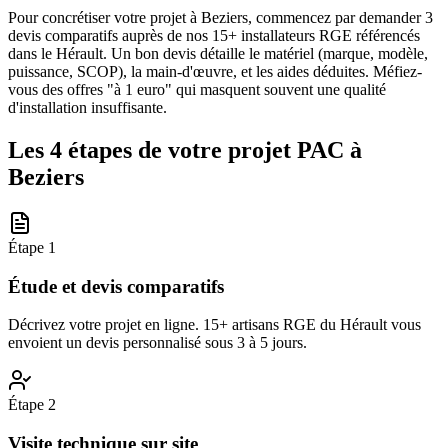
Pour concrétiser votre projet à Beziers, commencez par demander 3
devis comparatifs auprès de nos 15+ installateurs RGE référencés
dans le Hérault. Un bon devis détaille le matériel (marque, modèle,
puissance, SCOP), la main-d'œuvre, et les aides déduites. Méfiez-
vous des offres "à 1 euro" qui masquent souvent une qualité
d'installation insuffisante.
Les 4 étapes de votre projet PAC à
Beziers
Étape
1
Étude et devis comparatifs
Décrivez votre projet en ligne. 15+ artisans RGE du Hérault vous
envoient un devis personnalisé sous 3 à 5 jours.
Étape
2
Visite technique sur site