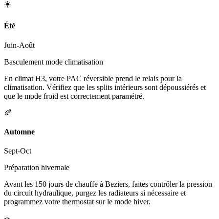
☀️
Été
Juin-Août
Basculement mode climatisation
En climat H3, votre PAC réversible prend le relais pour la
climatisation. Vérifiez que les splits intérieurs sont dépoussiérés et
que le mode froid est correctement paramétré.
🍂
Automne
Sept-Oct
Préparation hivernale
Avant les 150 jours de chauffe à Beziers, faites contrôler la pression
du circuit hydraulique, purgez les radiateurs si nécessaire et
programmez votre thermostat sur le mode hiver.