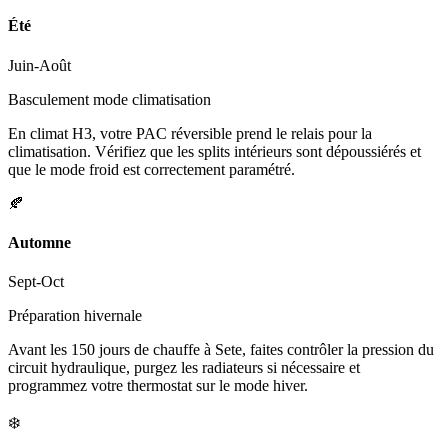
Été
Juin-Août
Basculement mode climatisation
En climat H3, votre PAC réversible prend le relais pour la
climatisation. Vérifiez que les splits intérieurs sont dépoussiérés et
que le mode froid est correctement paramétré.
🍂
Automne
Sept-Oct
Préparation hivernale
Avant les 150 jours de chauffe à Sete, faites contrôler la pression du
circuit hydraulique, purgez les radiateurs si nécessaire et
programmez votre thermostat sur le mode hiver.
❄️