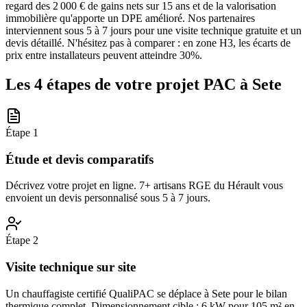
regard des 2 000 € de gains nets sur 15 ans et de la valorisation
immobilière qu'apporte un DPE amélioré. Nos partenaires
interviennent sous 5 à 7 jours pour une visite technique gratuite et un
devis détaillé. N'hésitez pas à comparer : en zone H3, les écarts de
prix entre installateurs peuvent atteindre 30%.
Les 4 étapes de votre projet PAC à
Sete
Étape
1
Étude et devis comparatifs
Décrivez votre projet en ligne. 7+ artisans RGE du Hérault vous
envoient un devis personnalisé sous 5 à 7 jours.
Étape
2
Visite technique sur site
Un chauffagiste certifié QualiPAC se déplace à Sete pour le bilan
thermique complet. Dimensionnement cible : 6 kW pour 105 m² en