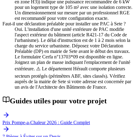
en zone H3)) indique une puissance recommandée de 6 kW
pour un logement type de 105 m² avec une isolation correcte.
Un dimensionnement sur mesure par un professionnel RGE
est recommandé pour votre configuration exacte.
Faut-il une déclaration préalable pour installer une PAC à Sete ?
Oui. L'installation d'une unité extérieure de PAC modifie
l'aspect extérieur du bâtiment (article R421-17 du Code de
l'urbanisme). Le délai d'instruction est de 1 à 2 mois selon la
charge du service urbanisme. Déposez votre Déclaration
Préalable (DP) en mairie de Sete avant le début des travaux.
Le formulaire Cerfa n°13703*09 est disponible en ligne.
Joignez un plan de masse indiquant l'emplacement de l'unité
extérieure. ⚠️ Le département Hérault comporte plusieurs
secteurs protégés (périmètres ABF, sites classés). Vérifiez
auprès de la mairie de Sete si votre adresse est concernée par
un avis de l'Architecte des Bâtiments de France.
Guides utiles pour votre projet
Prix Pompe-a-Chaleur 2026 : Guide Complet
7 Pièges à Éviter sur un Devis