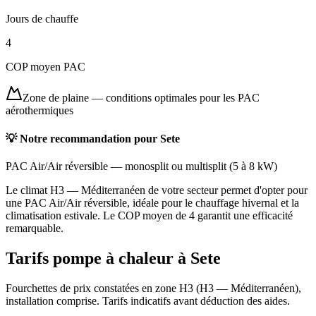
Jours de chauffe
4
COP moyen PAC
Zone de plaine
—
conditions optimales pour les PAC
aérothermiques
💡 Notre recommandation pour
Sete
PAC Air/Air réversible
—
monosplit ou multisplit
(
5 à 8 kW
)
Le climat H3 — Méditerranéen de votre secteur permet d'opter pour
une PAC Air/Air réversible, idéale pour le chauffage hivernal et la
climatisation estivale. Le COP moyen de 4 garantit une efficacité
remarquable.
Tarifs pompe à chaleur à
Sete
Fourchettes de prix constatées en zone
H3
(
H3 — Méditerranéen
),
installation comprise. Tarifs indicatifs avant déduction des aides.