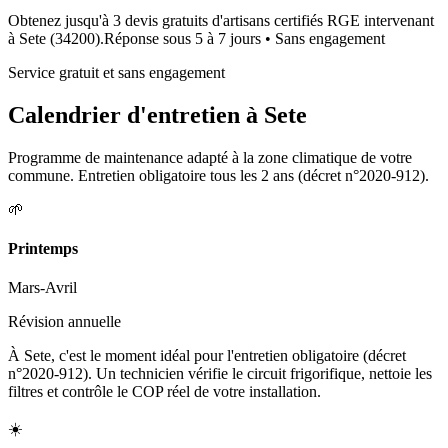
Obtenez jusqu'à 3 devis gratuits d'artisans certifiés RGE intervenant
à
Sete
(
34200
).
Réponse sous
5 à 7 jours
• Sans engagement
Service gratuit et sans engagement
Calendrier d'entretien à
Sete
Programme de maintenance adapté à la zone climatique de votre
commune. Entretien obligatoire tous les 2 ans (décret n°2020-912).
🌱
Printemps
Mars-Avril
Révision annuelle
À Sete, c'est le moment idéal pour l'entretien obligatoire (décret
n°2020-912). Un technicien vérifie le circuit frigorifique, nettoie les
filtres et contrôle le COP réel de votre installation.
☀️