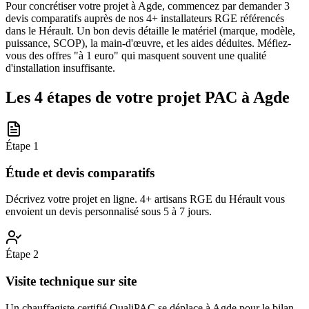
Pour concrétiser votre projet à Agde, commencez par demander 3
devis comparatifs auprès de nos 4+ installateurs RGE référencés
dans le Hérault. Un bon devis détaille le matériel (marque, modèle,
puissance, SCOP), la main-d'œuvre, et les aides déduites. Méfiez-
vous des offres "à 1 euro" qui masquent souvent une qualité
d'installation insuffisante.
Les 4 étapes de votre projet PAC à
Agde
Étape
1
Étude et devis comparatifs
Décrivez votre projet en ligne. 4+ artisans RGE du Hérault vous
envoient un devis personnalisé sous 5 à 7 jours.
Étape
2
Visite technique sur site
Un chauffagiste certifié QualiPAC se déplace à Agde pour le bilan