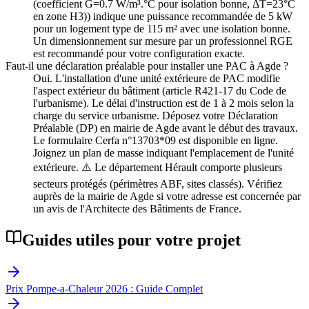
(coefficient G=0.7 W/m³.°C pour isolation bonne, ΔT=23°C
en zone H3)) indique une puissance recommandée de 5 kW
pour un logement type de 115 m² avec une isolation bonne.
Un dimensionnement sur mesure par un professionnel RGE
est recommandé pour votre configuration exacte.
Faut-il une déclaration préalable pour installer une PAC à Agde ?
Oui. L'installation d'une unité extérieure de PAC modifie
l'aspect extérieur du bâtiment (article R421-17 du Code de
l'urbanisme). Le délai d'instruction est de 1 à 2 mois selon la
charge du service urbanisme. Déposez votre Déclaration
Préalable (DP) en mairie de Agde avant le début des travaux.
Le formulaire Cerfa n°13703*09 est disponible en ligne.
Joignez un plan de masse indiquant l'emplacement de l'unité
extérieure. ⚠️ Le département Hérault comporte plusieurs
secteurs protégés (périmètres ABF, sites classés). Vérifiez
auprès de la mairie de Agde si votre adresse est concernée par
un avis de l'Architecte des Bâtiments de France.
Guides utiles pour votre projet
Prix Pompe-a-Chaleur 2026 : Guide Complet