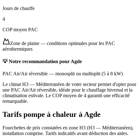
Jours de chauffe
4
COP moyen PAC
Zone de plaine
—
conditions optimales pour les PAC
aérothermiques
💡 Notre recommandation pour
Agde
PAC Air/Air réversible
—
monosplit ou multisplit
(
5 à 8 kW
)
Le climat H3 — Méditerranéen de votre secteur permet d'opter pour
une PAC Air/Air réversible, idéale pour le chauffage hivernal et la
climatisation estivale. Le COP moyen de 4 garantit une efficacité
remarquable.
Tarifs pompe à chaleur à
Agde
Fourchettes de prix constatées en zone
H3
(
H3 — Méditerranéen
),
installation comprise. Tarifs indicatifs avant déduction des aides.