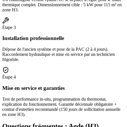
thermique complet. Dimensionnement cible : 5 kW pour 115 m² en
zone H3.
Étape
3
Installation professionnelle
Dépose de l'ancien système et pose de la PAC (2 à 4 jours).
Raccordement hydraulique et mise en service par un technicien
frigoriste.
Étape
4
Mise en service et garanties
Test de performance in-situ, programmation du thermostat,
explication du fonctionnement. Garantie décennale obligatoire +
contrat d'entretien recommandé (150 jours de sollicitation annuelle
en zone H3).
Questions fréquentes :
Agde
(
H3
)