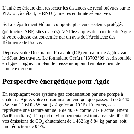
L'unité extérieure doit respecter les distances de recul prévues par le
PLU ou, à défaut, le RNU (3 mètres en limite séparative).
⚠️
Le département Hérault comporte plusieurs secteurs protégés
(périmètres ABF, sites classés). Vérifiez auprès de la mairie de Agde
si votre adresse est concernée par un avis de l'Architecte des
Bâtiments de France.
Déposez votre Déclaration Préalable (DP) en mairie de Agde avant
le début des travaux. Le formulaire Cerfa n°13703*09 est disponible
en ligne. Joignez un plan de masse indiquant l'emplacement de
l'unité extérieure.
Perspective énergétique pour
Agde
En remplaçant votre système gaz condensation par une pompe à
chaleur à Agde, votre consommation énergétique passerait de 6 440
kWh/an à 1 610 kWh/an (÷ 4 grâce au COP). En euros, cela
représente une facture annuelle de 405 € contre 737 € actuellement
(tarifs occitans). L'impact environnemental est tout aussi significatif :
vos émissions de CO₂ chuteraient de 1 462 kg à 84 kg par an, soit
une réduction de 94%.