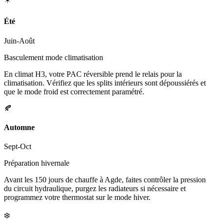
Été
Juin-Août
Basculement mode climatisation
En climat H3, votre PAC réversible prend le relais pour la
climatisation. Vérifiez que les splits intérieurs sont dépoussiérés et
que le mode froid est correctement paramétré.
🍂
Automne
Sept-Oct
Préparation hivernale
Avant les 150 jours de chauffe à Agde, faites contrôler la pression
du circuit hydraulique, purgez les radiateurs si nécessaire et
programmez votre thermostat sur le mode hiver.
❄️