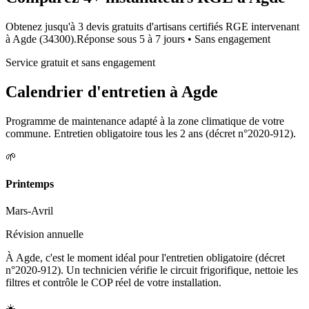
Obtenez jusqu'à 3 devis gratuits d'artisans certifiés RGE intervenant
à
Agde
(
34300
).
Réponse sous
5 à 7 jours
• Sans engagement
Service gratuit et sans engagement
Calendrier d'entretien à
Agde
Programme de maintenance adapté à la zone climatique de votre
commune. Entretien obligatoire tous les 2 ans (décret n°2020-912).
🌱
Printemps
Mars-Avril
Révision annuelle
À Agde, c'est le moment idéal pour l'entretien obligatoire (décret
n°2020-912). Un technicien vérifie le circuit frigorifique, nettoie les
filtres et contrôle le COP réel de votre installation.
☀️