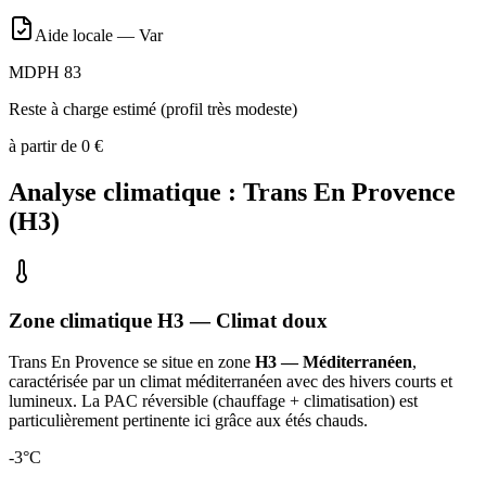
Aide locale —
Var
MDPH 83
Reste à charge estimé (profil très modeste)
à partir de
0
€
Analyse climatique :
Trans En Provence
(
H3
)
Zone climatique
H3
— Climat
doux
Trans En Provence
se situe en zone
H3 — Méditerranéen
,
caractérisée par un
climat méditerranéen avec des hivers courts et
lumineux. La PAC réversible (chauffage + climatisation) est
particulièrement pertinente ici grâce aux étés chauds
.
-3
°C