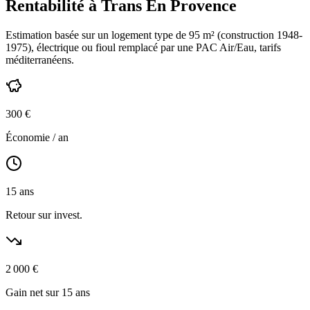
Rentabilité à
Trans En Provence
Estimation basée sur un logement type de
95
m² (construction
1948-
1975
),
électrique ou fioul
remplacé par une PAC Air/Eau,
tarifs
méditerranéens
.
300
€
Économie / an
15
ans
Retour sur invest.
2 000
€
Gain net sur 15 ans