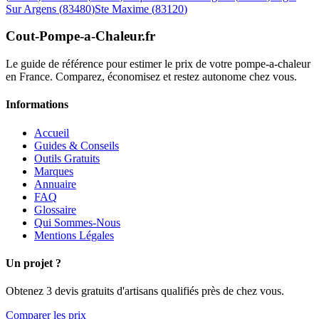
Sur Argens
(
83480
)
Ste Maxime
(
83120
)
Cout-Pompe-a-Chaleur
.fr
Le guide de référence pour estimer le prix de votre pompe-a-chaleur
en France. Comparez, économisez et restez autonome chez vous.
Informations
Accueil
Guides & Conseils
Outils Gratuits
Marques
Annuaire
FAQ
Glossaire
Qui Sommes-Nous
Mentions Légales
Un projet ?
Obtenez 3 devis gratuits d'artisans qualifiés près de chez vous.
Comparer les prix