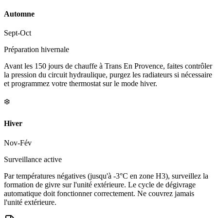
Automne
Sept-Oct
Préparation hivernale
Avant les 150 jours de chauffe à Trans En Provence, faites contrôler
la pression du circuit hydraulique, purgez les radiateurs si nécessaire
et programmez votre thermostat sur le mode hiver.
❄️
Hiver
Nov-Fév
Surveillance active
Par températures négatives (jusqu'à -3°C en zone H3), surveillez la
formation de givre sur l'unité extérieure. Le cycle de dégivrage
automatique doit fonctionner correctement. Ne couvrez jamais
l'unité extérieure.