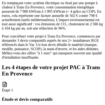
En remplaçant votre système électrique ou fioul par une pompe à
chaleur à Trans En Provence, votre consommation énergétique
passerait de 7 980 kWh/an à 1 995 kWh/an (÷ 4 grâce au COP). En
euros, cela représente une facture annuelle de 502 € contre 798 €
actuellement (tarifs méditerranéens). L'impact environnemental est
tout aussi significatif : vos émissions de CO₂ chuteraient de 2 586 kg
à 104 kg par an, soit une réduction de 96%.
Pour concrétiser votre projet à Trans En Provence, commencez par
demander 3 devis comparatifs auprès de nos 2+ installateurs RGE
référencés dans le Var. Un bon devis détaille le matériel (marque,
modèle, puissance, SCOP), la main-d'œuvre, et les aides déduites.
Méfiez-vous des offres "à 1 euro" qui masquent souvent une qualité
d'installation insuffisante.
Les 4 étapes de votre projet PAC à
Trans
En Provence
Étape
1
Étude et devis comparatifs