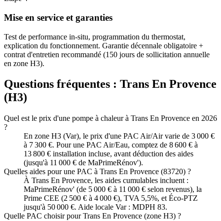
Mise en service et garanties
Test de performance in-situ, programmation du thermostat,
explication du fonctionnement. Garantie décennale obligatoire +
contrat d'entretien recommandé (150 jours de sollicitation annuelle
en zone H3).
Questions fréquentes :
Trans En Provence
(
H3
)
Quel est le prix d'une pompe à chaleur à Trans En Provence en 2026
?
En zone H3 (Var), le prix d'une PAC Air/Air varie de 3 000 €
à 7 300 €. Pour une PAC Air/Eau, comptez de 8 600 € à
13 800 € installation incluse, avant déduction des aides
(jusqu'à 11 000 € de MaPrimeRénov').
Quelles aides pour une PAC à Trans En Provence (83720) ?
À Trans En Provence, les aides cumulables incluent :
MaPrimeRénov' (de 5 000 € à 11 000 € selon revenus), la
Prime CEE (2 500 € à 4 000 €), TVA 5,5%, et Éco-PTZ
jusqu'à 50 000 €. Aide locale Var : MDPH 83.
Quelle PAC choisir pour Trans En Provence (zone H3) ?