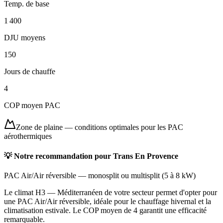
Temp. de base
1 400
DJU moyens
150
Jours de chauffe
4
COP moyen PAC
Zone de plaine
—
conditions optimales pour les PAC
aérothermiques
💡 Notre recommandation pour
Trans En Provence
PAC Air/Air réversible
—
monosplit ou multisplit
(
5 à 8 kW
)
Le climat H3 — Méditerranéen de votre secteur permet d'opter pour
une PAC Air/Air réversible, idéale pour le chauffage hivernal et la
climatisation estivale. Le COP moyen de 4 garantit une efficacité
remarquable.