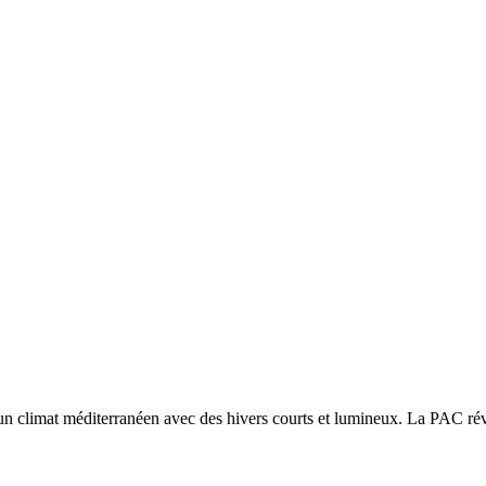
 un
climat méditerranéen avec des hivers courts et lumineux. La PAC réver