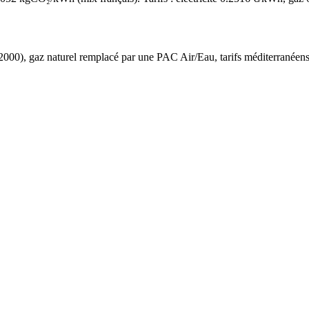
2000
),
gaz naturel
remplacé par une PAC Air/Eau,
tarifs méditerranéen