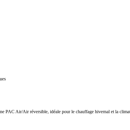
ques
 PAC Air/Air réversible, idéale pour le chauffage hivernal et la climat