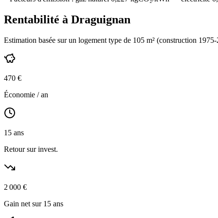
Rentabilité à
Draguignan
Estimation basée sur un logement type de
105
m² (construction
1975-
470
€
Économie / an
15
ans
Retour sur invest.
2 000
€
Gain net sur 15 ans