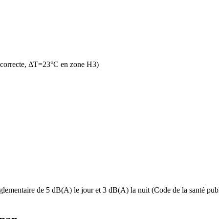
 correcte, ΔT=23°C en zone H3)
lementaire de 5 dB(A) le jour et 3 dB(A) la nuit (Code de la santé publi