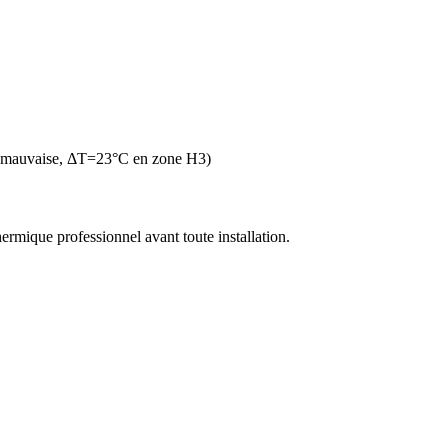
n mauvaise, ΔT=23°C en zone H3)
thermique professionnel avant toute installation.