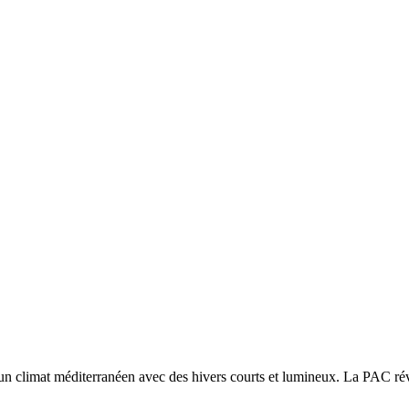
 un
climat méditerranéen avec des hivers courts et lumineux. La PAC réver