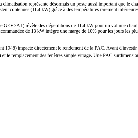
 climatisation représente désormais un poste aussi important que le ch
restent contenues (11.4 kW) grâce à des températures rarement inférieur
ode G×V×ΔT) révèle des déperditions de 11.4 kW pour un volume chau
mandée de 13 kW intègre une marge de 10% pour les jours les plus froi
 avant 1948) impacte directement le rendement de la PAC. Avant d'inve
 ans) et le remplacement des fenêtres simple vitrage. Une PAC surdime