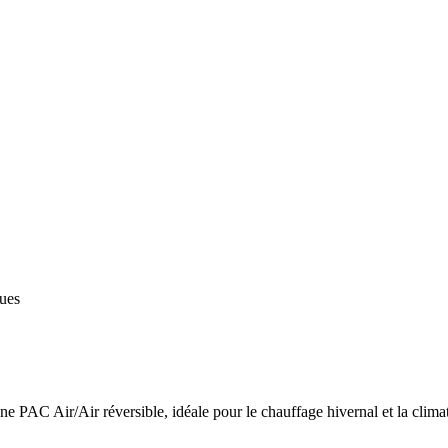
ques
 PAC Air/Air réversible, idéale pour le chauffage hivernal et la climat