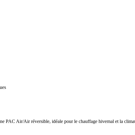
ques
 PAC Air/Air réversible, idéale pour le chauffage hivernal et la climat