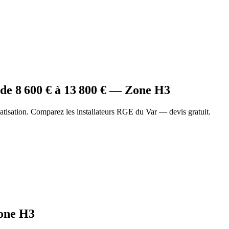
de
8 600
€ à
13 800
€ — Zone
H3
tisation. Comparez les installateurs RGE du Var — devis gratuit.
one
H3