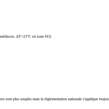
n médiocre, ΔT=23°C en zone H3)
es sont plus souples mais la réglementation nationale s'applique toujours