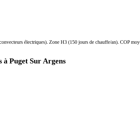
convecteurs électriques
). Zone
H3
(
150
jours de chauffe/an). COP moy
s à
Puget Sur Argens