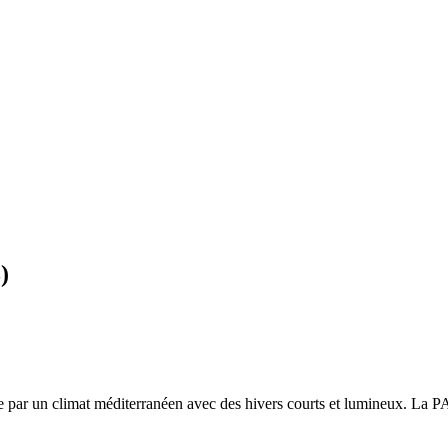
3
)
ée par un
climat méditerranéen avec des hivers courts et lumineux. La PA