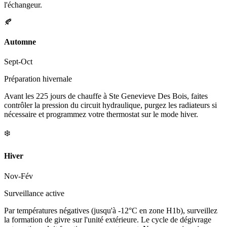
l'échangeur.
🍂
Automne
Sept-Oct
Préparation hivernale
Avant les 225 jours de chauffe à Ste Genevieve Des Bois, faites
contrôler la pression du circuit hydraulique, purgez les radiateurs si
nécessaire et programmez votre thermostat sur le mode hiver.
❄️
Hiver
Nov-Fév
Surveillance active
Par températures négatives (jusqu'à -12°C en zone H1b), surveillez
la formation de givre sur l'unité extérieure. Le cycle de dégivrage