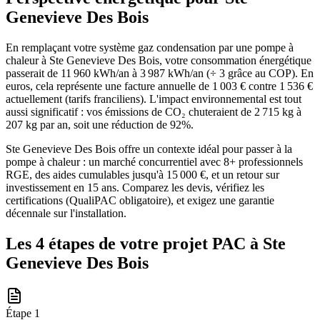
Genevieve Des Bois
En remplaçant votre système gaz condensation par une pompe à
chaleur à Ste Genevieve Des Bois, votre consommation énergétique
passerait de 11 960 kWh/an à 3 987 kWh/an (÷ 3 grâce au COP). En
euros, cela représente une facture annuelle de 1 003 € contre 1 536 €
actuellement (tarifs franciliens). L'impact environnemental est tout
aussi significatif : vos émissions de CO₂ chuteraient de 2 715 kg à
207 kg par an, soit une réduction de 92%.
Ste Genevieve Des Bois offre un contexte idéal pour passer à la
pompe à chaleur : un marché concurrentiel avec 8+ professionnels
RGE, des aides cumulables jusqu'à 15 000 €, et un retour sur
investissement en 15 ans. Comparez les devis, vérifiez les
certifications (QualiPAC obligatoire), et exigez une garantie
décennale sur l'installation.
Les 4 étapes de votre projet PAC à
Ste
Genevieve Des Bois
Étape
1