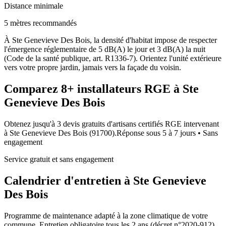
Distance minimale
5 mètres recommandés
À Ste Genevieve Des Bois, la densité d'habitat impose de respecter
l'émergence réglementaire de 5 dB(A) le jour et 3 dB(A) la nuit
(Code de la santé publique, art. R1336-7). Orientez l'unité extérieure
vers votre propre jardin, jamais vers la façade du voisin.
Comparez
8+
installateurs RGE à
Ste
Genevieve Des Bois
Obtenez jusqu'à 3 devis gratuits d'artisans certifiés RGE intervenant
à
Ste Genevieve Des Bois
(
91700
).
Réponse sous
5 à 7 jours
• Sans
engagement
Service gratuit et sans engagement
Calendrier d'entretien à
Ste Genevieve
Des Bois
Programme de maintenance adapté à la zone climatique de votre
commune. Entretien obligatoire tous les 2 ans (décret n°2020-912).