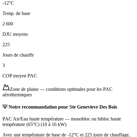
-12
°C
Temp. de base
2 600
DJU moyens
225
Jours de chauffe
3
COP moyen PAC
Zone de plaine
—
conditions optimales pour les PAC
aérothermiques
💡 Notre recommandation pour
Ste Genevieve Des Bois
PAC Air/Eau haute température
—
monobloc ou bibloc haute
température (65°C)
(
10 à 16 kW
)
Avec une température de base de -12°C et 225 jours de chauffage,