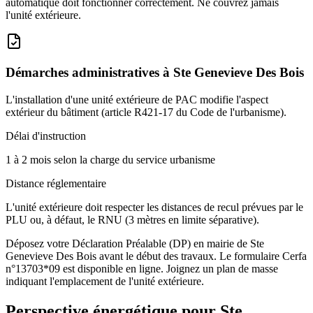
automatique doit fonctionner correctement. Ne couvrez jamais
l'unité extérieure.
Démarches administratives à
Ste Genevieve Des Bois
L'installation d'une unité extérieure de PAC modifie l'aspect
extérieur du bâtiment (article R421-17 du Code de l'urbanisme).
Délai d'instruction
1 à 2 mois selon la charge du service urbanisme
Distance réglementaire
L'unité extérieure doit respecter les distances de recul prévues par le
PLU ou, à défaut, le RNU (3 mètres en limite séparative).
Déposez votre Déclaration Préalable (DP) en mairie de Ste
Genevieve Des Bois avant le début des travaux. Le formulaire Cerfa
n°13703*09 est disponible en ligne. Joignez un plan de masse
indiquant l'emplacement de l'unité extérieure.
Perspective énergétique pour
Ste