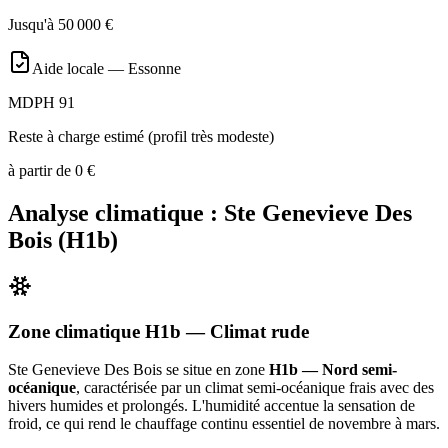
Jusqu'à
50 000
€
Aide locale —
Essonne
MDPH 91
Reste à charge estimé (profil très modeste)
à partir de
0
€
Analyse climatique :
Ste Genevieve Des
Bois
(
H1b
)
Zone climatique
H1b
— Climat
rude
Ste Genevieve Des Bois
se situe en zone
H1b — Nord semi-
océanique
, caractérisée par un
climat semi-océanique frais avec des
hivers humides et prolongés. L'humidité accentue la sensation de
froid, ce qui rend le chauffage continu essentiel de novembre à mars
.