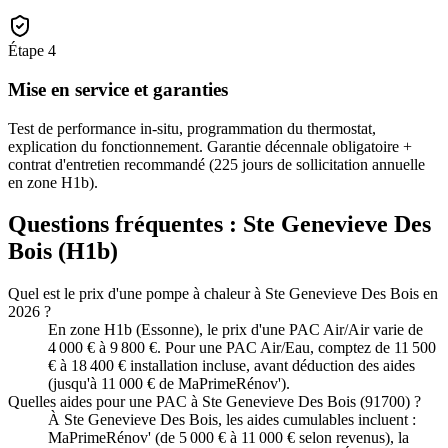
Étape
4
Mise en service et garanties
Test de performance in-situ, programmation du thermostat,
explication du fonctionnement. Garantie décennale obligatoire +
contrat d'entretien recommandé (225 jours de sollicitation annuelle
en zone H1b).
Questions fréquentes :
Ste Genevieve Des
Bois
(
H1b
)
Quel est le prix d'une pompe à chaleur à Ste Genevieve Des Bois en
2026 ?
En zone H1b (Essonne), le prix d'une PAC Air/Air varie de
4 000 € à 9 800 €. Pour une PAC Air/Eau, comptez de 11 500
€ à 18 400 € installation incluse, avant déduction des aides
(jusqu'à 11 000 € de MaPrimeRénov').
Quelles aides pour une PAC à Ste Genevieve Des Bois (91700) ?
À Ste Genevieve Des Bois, les aides cumulables incluent :
MaPrimeRénov' (de 5 000 € à 11 000 € selon revenus), la