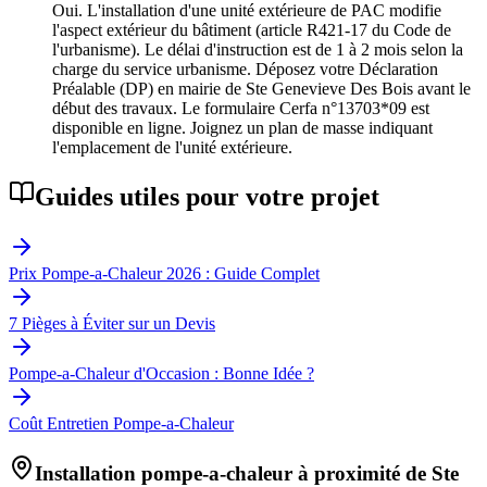
Oui. L'installation d'une unité extérieure de PAC modifie
l'aspect extérieur du bâtiment (article R421-17 du Code de
l'urbanisme). Le délai d'instruction est de 1 à 2 mois selon la
charge du service urbanisme. Déposez votre Déclaration
Préalable (DP) en mairie de Ste Genevieve Des Bois avant le
début des travaux. Le formulaire Cerfa n°13703*09 est
disponible en ligne. Joignez un plan de masse indiquant
l'emplacement de l'unité extérieure.
Guides utiles pour votre projet
Prix Pompe-a-Chaleur 2026 : Guide Complet
7 Pièges à Éviter sur un Devis
Pompe-a-Chaleur d'Occasion : Bonne Idée ?
Coût Entretien Pompe-a-Chaleur
Installation pompe-a-chaleur à proximité de
Ste