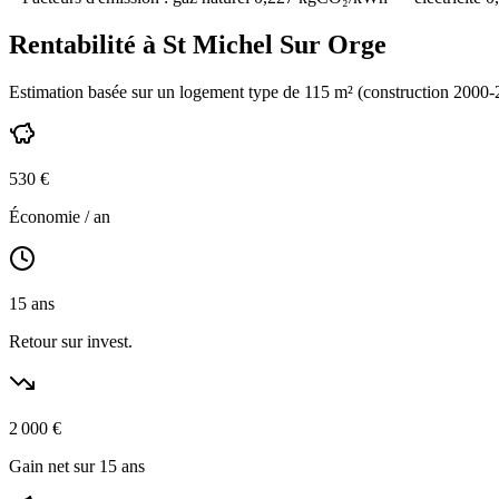
Rentabilité à
St Michel Sur Orge
Estimation basée sur un logement type de
115
m² (construction
2000-
530
€
Économie / an
15
ans
Retour sur invest.
2 000
€
Gain net sur 15 ans