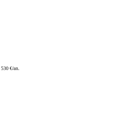
 530 €/an.