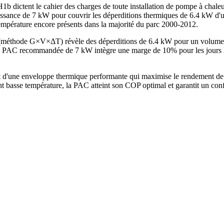
1b dictent le cahier des charges de toute installation de pompe à chale
issance de 7 kW pour couvrir les déperditions thermiques de 6.4 kW d'u
température encore présents dans la majorité du parc 2000-2012.
e (méthode G×V×ΔT) révèle des déperditions de 6.4 kW pour un volume
PAC recommandée de 7 kW intègre une marge de 10% pour les jours les
 d'une enveloppe thermique performante qui maximise le rendement de 
t basse température, la PAC atteint son COP optimal et garantit un con