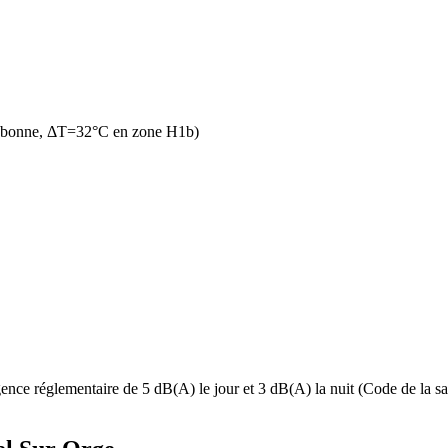
n bonne, ΔT=32°C en zone H1b)
ence réglementaire de 5 dB(A) le jour et 3 dB(A) la nuit (Code de la san