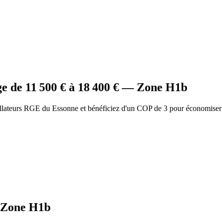
ge
de
11 500
€ à
18 400
€ — Zone
H1b
allateurs RGE du Essonne et bénéficiez d'un COP de 3 pour économiser
Zone
H1b