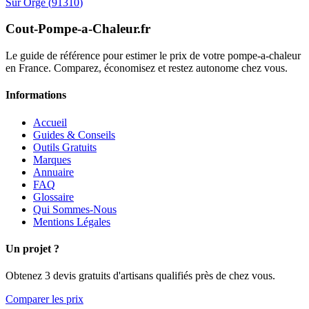
Sur Orge
(
91310
)
Cout-Pompe-a-Chaleur
.fr
Le guide de référence pour estimer le prix de votre pompe-a-chaleur
en France. Comparez, économisez et restez autonome chez vous.
Informations
Accueil
Guides & Conseils
Outils Gratuits
Marques
Annuaire
FAQ
Glossaire
Qui Sommes-Nous
Mentions Légales
Un projet ?
Obtenez 3 devis gratuits d'artisans qualifiés près de chez vous.
Comparer les prix