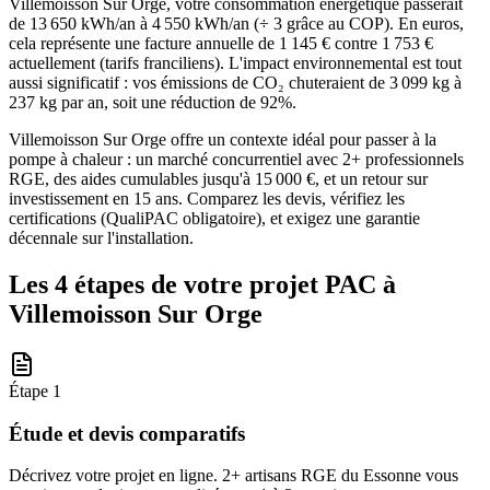
Villemoisson Sur Orge, votre consommation énergétique passerait
de 13 650 kWh/an à 4 550 kWh/an (÷ 3 grâce au COP). En euros,
cela représente une facture annuelle de 1 145 € contre 1 753 €
actuellement (tarifs franciliens). L'impact environnemental est tout
aussi significatif : vos émissions de CO₂ chuteraient de 3 099 kg à
237 kg par an, soit une réduction de 92%.
Villemoisson Sur Orge offre un contexte idéal pour passer à la
pompe à chaleur : un marché concurrentiel avec 2+ professionnels
RGE, des aides cumulables jusqu'à 15 000 €, et un retour sur
investissement en 15 ans. Comparez les devis, vérifiez les
certifications (QualiPAC obligatoire), et exigez une garantie
décennale sur l'installation.
Les 4 étapes de votre projet PAC à
Villemoisson Sur Orge
Étape
1
Étude et devis comparatifs
Décrivez votre projet en ligne. 2+ artisans RGE du Essonne vous