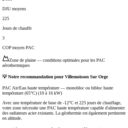
DJU moyens
225
Jours de chauffe
3
COP moyen PAC
Zone de plaine
—
conditions optimales pour les PAC
aérothermiques
💡 Notre recommandation pour
Villemoisson Sur Orge
PAC Air/Eau haute température
—
monobloc ou bibloc haute
température (65°C)
(
10 à 16 kW
)
Avec une température de base de -12°C et 225 jours de chauffage,
votre zone nécessite une PAC haute température capable d'alimenter
des radiateurs acier existants. La géothermie est également pertinente
en altitude.