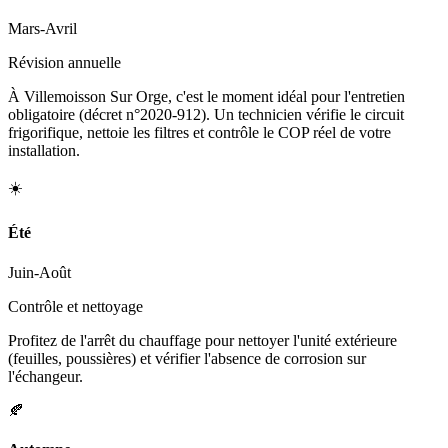
Mars-Avril
Révision annuelle
À Villemoisson Sur Orge, c'est le moment idéal pour l'entretien
obligatoire (décret n°2020-912). Un technicien vérifie le circuit
frigorifique, nettoie les filtres et contrôle le COP réel de votre
installation.
☀️
Été
Juin-Août
Contrôle et nettoyage
Profitez de l'arrêt du chauffage pour nettoyer l'unité extérieure
(feuilles, poussières) et vérifier l'absence de corrosion sur
l'échangeur.
🍂