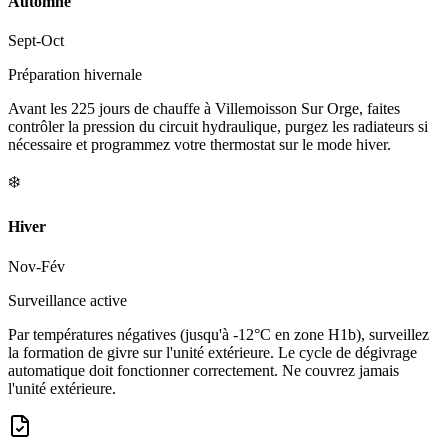
Automne
Sept-Oct
Préparation hivernale
Avant les 225 jours de chauffe à Villemoisson Sur Orge, faites
contrôler la pression du circuit hydraulique, purgez les radiateurs si
nécessaire et programmez votre thermostat sur le mode hiver.
❄️
Hiver
Nov-Fév
Surveillance active
Par températures négatives (jusqu'à -12°C en zone H1b), surveillez
la formation de givre sur l'unité extérieure. Le cycle de dégivrage
automatique doit fonctionner correctement. Ne couvrez jamais
l'unité extérieure.