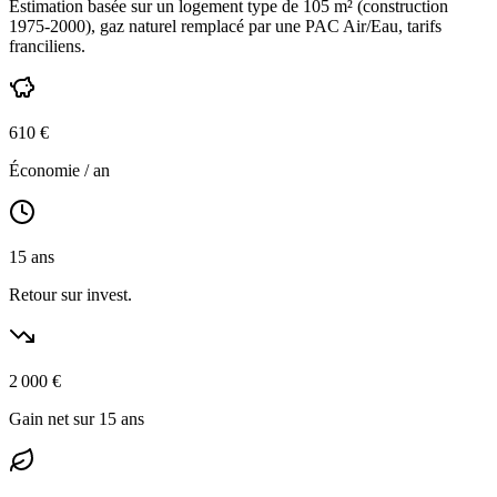
Estimation basée sur un logement type de
105
m² (construction
1975-2000
),
gaz naturel
remplacé par une PAC Air/Eau,
tarifs
franciliens
.
610
€
Économie / an
15
ans
Retour sur invest.
2 000
€
Gain net sur 15 ans