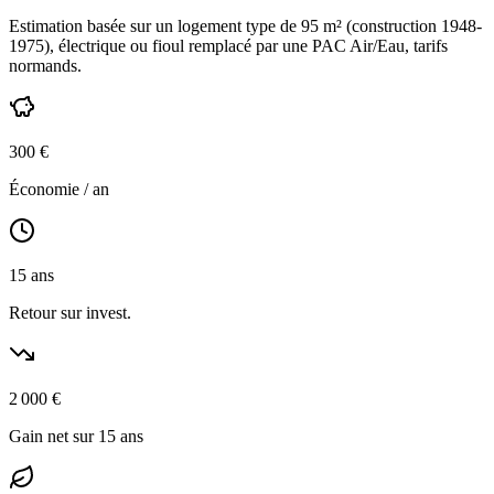
Estimation basée sur un logement type de
95
m² (construction
1948-
1975
),
électrique ou fioul
remplacé par une PAC Air/Eau,
tarifs
normands
.
300
€
Économie / an
15
ans
Retour sur invest.
2 000
€
Gain net sur 15 ans