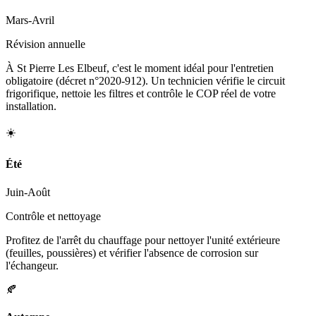
Mars-Avril
Révision annuelle
À St Pierre Les Elbeuf, c'est le moment idéal pour l'entretien
obligatoire (décret n°2020-912). Un technicien vérifie le circuit
frigorifique, nettoie les filtres et contrôle le COP réel de votre
installation.
☀️
Été
Juin-Août
Contrôle et nettoyage
Profitez de l'arrêt du chauffage pour nettoyer l'unité extérieure
(feuilles, poussières) et vérifier l'absence de corrosion sur
l'échangeur.
🍂