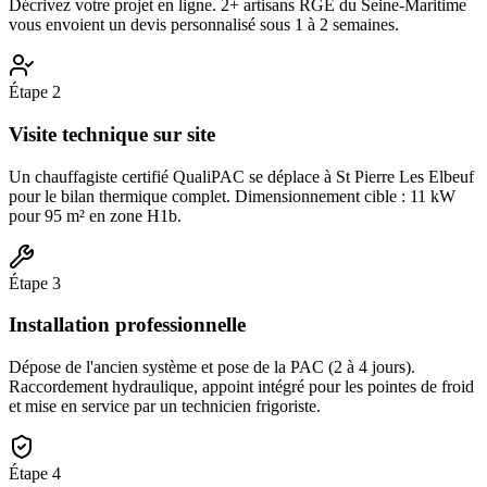
Décrivez votre projet en ligne. 2+ artisans RGE du Seine-Maritime
vous envoient un devis personnalisé sous 1 à 2 semaines.
Étape
2
Visite technique sur site
Un chauffagiste certifié QualiPAC se déplace à St Pierre Les Elbeuf
pour le bilan thermique complet. Dimensionnement cible : 11 kW
pour 95 m² en zone H1b.
Étape
3
Installation professionnelle
Dépose de l'ancien système et pose de la PAC (2 à 4 jours).
Raccordement hydraulique, appoint intégré pour les pointes de froid
et mise en service par un technicien frigoriste.
Étape
4