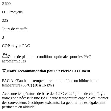
2 600
DJU moyens
225
Jours de chauffe
3
COP moyen PAC
Zone de plaine
—
conditions optimales pour les PAC
aérothermiques
💡 Notre recommandation pour
St Pierre Les Elbeuf
PAC Air/Eau haute température
—
monobloc ou bibloc haute
température (65°C)
(
10 à 16 kW
)
Avec une température de base de -12°C et 225 jours de chauffage,
votre zone nécessite une PAC haute température capable d'alimenter
des convecteurs électriques existants. La géothermie est également
pertinente en altitude.