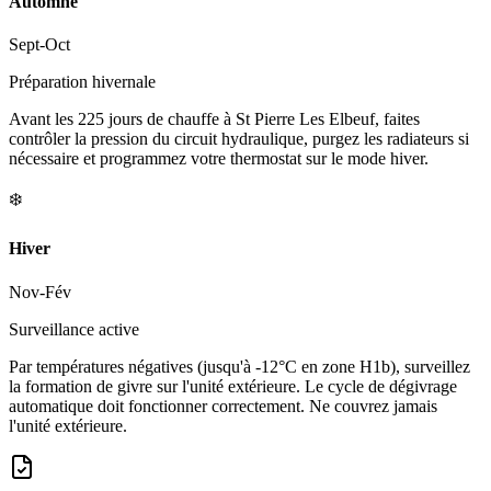
Automne
Sept-Oct
Préparation hivernale
Avant les 225 jours de chauffe à St Pierre Les Elbeuf, faites
contrôler la pression du circuit hydraulique, purgez les radiateurs si
nécessaire et programmez votre thermostat sur le mode hiver.
❄️
Hiver
Nov-Fév
Surveillance active
Par températures négatives (jusqu'à -12°C en zone H1b), surveillez
la formation de givre sur l'unité extérieure. Le cycle de dégivrage
automatique doit fonctionner correctement. Ne couvrez jamais
l'unité extérieure.