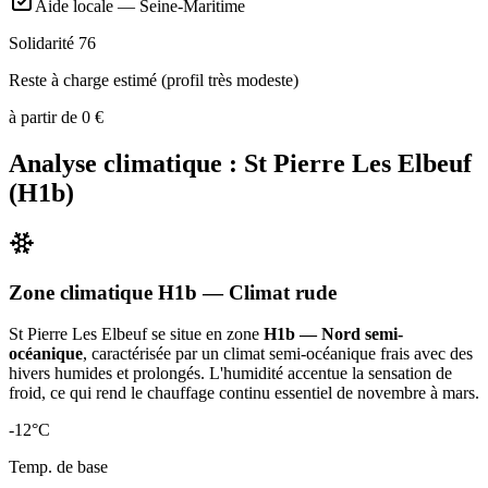
Aide locale —
Seine-Maritime
Solidarité 76
Reste à charge estimé (profil très modeste)
à partir de
0
€
Analyse climatique :
St Pierre Les Elbeuf
(
H1b
)
Zone climatique
H1b
— Climat
rude
St Pierre Les Elbeuf
se situe en zone
H1b — Nord semi-
océanique
, caractérisée par un
climat semi-océanique frais avec des
hivers humides et prolongés. L'humidité accentue la sensation de
froid, ce qui rend le chauffage continu essentiel de novembre à mars
.
-12
°C
Temp. de base