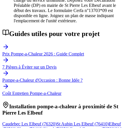
charge du service urbanisme. Déposez votre Déclaration
Préalable (DP) en mairie de St Pierre Les Elbeuf avant le
début des travaux. Le formulaire Cerfa n°13703*09 est
disponible en ligne. Joignez un plan de masse indiquant
l'emplacement de l'unité extérieure.
Guides utiles pour votre projet
Prix Pompe-a-Chaleur 2026 : Guide Complet
7 Pièges à Éviter sur un Devis
Pompe-a-Chaleur d'Occasion : Bonne Idée ?
Coût Entretien Pompe-a-Chaleur
Installation pompe-a-chaleur à proximité de
St
Pierre Les Elbeuf
Caudebec Les Elbeuf
(
76320
)
St Aubin Les Elbeuf
(
76410
)
Elbeuf