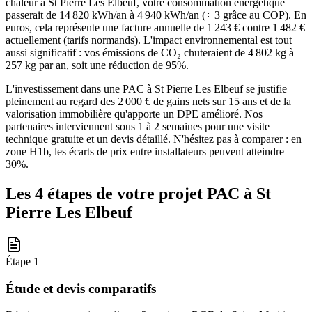
chaleur à St Pierre Les Elbeuf, votre consommation énergétique
passerait de 14 820 kWh/an à 4 940 kWh/an (÷ 3 grâce au COP). En
euros, cela représente une facture annuelle de 1 243 € contre 1 482 €
actuellement (tarifs normands). L'impact environnemental est tout
aussi significatif : vos émissions de CO₂ chuteraient de 4 802 kg à
257 kg par an, soit une réduction de 95%.
L'investissement dans une PAC à St Pierre Les Elbeuf se justifie
pleinement au regard des 2 000 € de gains nets sur 15 ans et de la
valorisation immobilière qu'apporte un DPE amélioré. Nos
partenaires interviennent sous 1 à 2 semaines pour une visite
technique gratuite et un devis détaillé. N'hésitez pas à comparer : en
zone H1b, les écarts de prix entre installateurs peuvent atteindre
30%.
Les 4 étapes de votre projet PAC à
St
Pierre Les Elbeuf
Étape
1
Étude et devis comparatifs