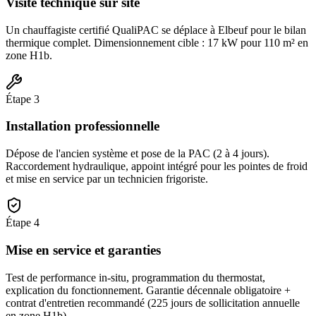
Visite technique sur site
Un chauffagiste certifié QualiPAC se déplace à Elbeuf pour le bilan
thermique complet. Dimensionnement cible : 17 kW pour 110 m² en
zone H1b.
Étape
3
Installation professionnelle
Dépose de l'ancien système et pose de la PAC (2 à 4 jours).
Raccordement hydraulique, appoint intégré pour les pointes de froid
et mise en service par un technicien frigoriste.
Étape
4
Mise en service et garanties
Test de performance in-situ, programmation du thermostat,
explication du fonctionnement. Garantie décennale obligatoire +
contrat d'entretien recommandé (225 jours de sollicitation annuelle
en zone H1b).