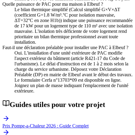
Quelle puissance de PAC pour ma maison à Elbeuf ?
Le bilan thermique simplifié (Calcul simplifié G×V×ΔT
(coefficient G=1.8 W/m³.°C pour isolation mauvaise,
ΔT=32°C en zone H1b)) indique une puissance recommandée
de 17 kW pour un logement type de 110 m² avec une isolation
mauvaise. L'isolation très déficiente de votre logement rend
prioritaire un bilan thermique professionnel avant toute
installation.
Faut-il une déclaration préalable pour installer une PAC à Elbeuf ?
Oui. L'installation d'une unité extérieure de PAC modifie
l'aspect extérieur du bâtiment (article R421-17 du Code de
l'urbanisme). Le délai d'instruction est de 1 à 2 mois selon la
charge du service urbanisme. Déposez votre Déclaration
Préalable (DP) en mairie de Elbeuf avant le début des travaux.
Le formulaire Cerfa n°13703*09 est disponible en ligne.
Joignez un plan de masse indiquant l'emplacement de l'unité
extérieure.
Guides utiles pour votre projet
Prix Pompe-a-Chaleur 2026 : Guide Complet