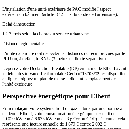
L'installation d'une unité extérieure de PAC modifie l'aspect
extérieur du bâtiment (article R421-17 du Code de l'urbanisme).
Délai d'instruction
1 à 2 mois selon la charge du service urbanisme
Distance réglementaire
L'unité extérieure doit respecter les distances de recul prévues par le
PLU ou, à défaut, le RNU (3 mètres en limite séparative).
Déposez votre Déclaration Préalable (DP) en mairie de Elbeuf avant
le début des travaux. Le formulaire Cerfa n°13703*09 est disponible
en ligne. Joignez un plan de masse indiquant l'emplacement de
l'unité extérieure.
Perspective énergétique pour
Elbeuf
En remplaçant votre système fioul ou gaz naturel par une pompe à
chaleur à Elbeuf, votre consommation énergétique passerait de
20 020 kWh/an à 6 673 kWh/an (÷ 3 grâce au COP). En euros, cela
représente une facture annuelle de 1 679 € contre 2 002 €