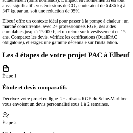
actuellement (tarifs normands). L'impact environnemental est tout
aussi significatif : vos émissions de CO₂ chuteraient de 6 486 kg à
347 kg par an, soit une réduction de 95%.
Elbeuf offre un contexte idéal pour passer à la pompe à chaleur : un
marché concurrentiel avec 2+ professionnels RGE, des aides
cumulables jusqu'à 15 000 €, et un retour sur investissement en 15
ans. Comparez les devis, vérifiez les certifications (QualiPAC
obligatoire), et exigez une garantie décennale sur l'installation.
Les 4 étapes de votre projet PAC à
Elbeuf
Étape
1
Étude et devis comparatifs
Décrivez votre projet en ligne. 2+ artisans RGE du Seine-Maritime
vous envoient un devis personnalisé sous 1 à 2 semaines.
Étape
2