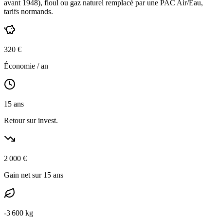
avant 1948
),
fioul ou gaz naturel
remplacé par une PAC Air/Eau,
tarifs normands
.
320
€
Économie / an
15
ans
Retour sur invest.
2 000
€
Gain net sur 15 ans
-
3 600
kg