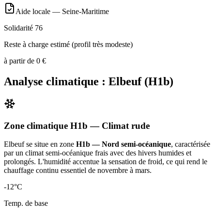
Aide locale —
Seine-Maritime
Solidarité 76
Reste à charge estimé (profil très modeste)
à partir de
0
€
Analyse climatique :
Elbeuf
(
H1b
)
Zone climatique
H1b
— Climat
rude
Elbeuf
se situe en zone
H1b — Nord semi-océanique
, caractérisée
par un
climat semi-océanique frais avec des hivers humides et
prolongés. L'humidité accentue la sensation de froid, ce qui rend le
chauffage continu essentiel de novembre à mars
.
-12
°C
Temp. de base