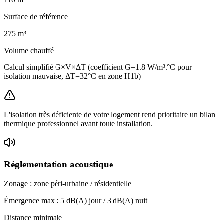
Surface de référence
275
m³
Volume chauffé
Calcul simplifié G×V×ΔT (coefficient G=1.8 W/m³.°C pour
isolation mauvaise, ΔT=32°C en zone H1b)
L'isolation très déficiente de votre logement rend prioritaire un bilan
thermique professionnel avant toute installation.
Réglementation acoustique
Zonage :
zone péri-urbaine / résidentielle
Émergence max :
5
dB(A) jour /
3
dB(A) nuit
Distance minimale