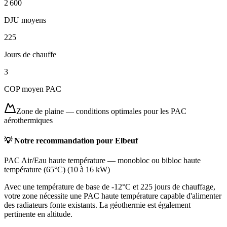
2 600
DJU moyens
225
Jours de chauffe
3
COP moyen PAC
Zone de plaine
—
conditions optimales pour les PAC
aérothermiques
💡 Notre recommandation pour
Elbeuf
PAC Air/Eau haute température
—
monobloc ou bibloc haute
température (65°C)
(
10 à 16 kW
)
Avec une température de base de -12°C et 225 jours de chauffage,
votre zone nécessite une PAC haute température capable d'alimenter
des radiateurs fonte existants. La géothermie est également
pertinente en altitude.