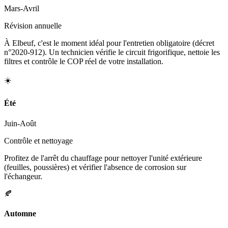
Mars-Avril
Révision annuelle
À Elbeuf, c'est le moment idéal pour l'entretien obligatoire (décret
n°2020-912). Un technicien vérifie le circuit frigorifique, nettoie les
filtres et contrôle le COP réel de votre installation.
☀️
Été
Juin-Août
Contrôle et nettoyage
Profitez de l'arrêt du chauffage pour nettoyer l'unité extérieure
(feuilles, poussières) et vérifier l'absence de corrosion sur
l'échangeur.
🍂
Automne