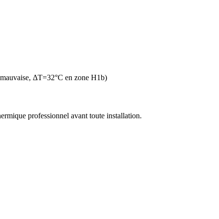
n mauvaise, ΔT=32°C en zone H1b)
thermique professionnel avant toute installation.