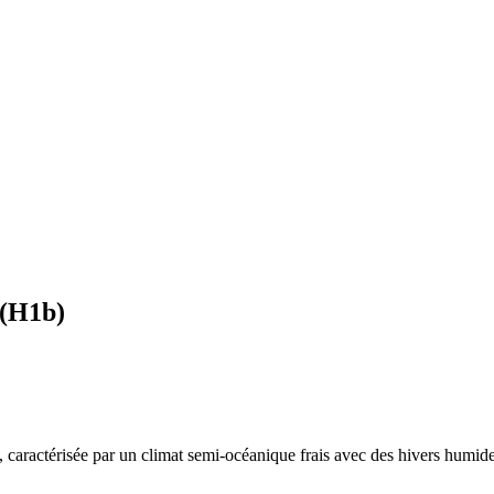
(
H1b
)
, caractérisée par un
climat semi-océanique frais avec des hivers humides