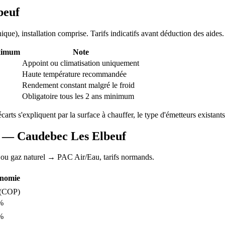
beuf
nique
), installation comprise. Tarifs indicatifs avant déduction des aides.
ximum
Note
Appoint ou climatisation uniquement
Haute température recommandée
Rendement constant malgré le froid
Obligatoire tous les 2 ans minimum
écarts s'expliquent par la surface à chauffer, le type d'émetteurs existants 
AC —
Caudebec Les Elbeuf
 ou gaz naturel
→ PAC Air/Eau,
tarifs normands
.
nomie
(COP)
%
%