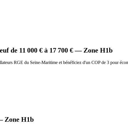
euf
de
11 000
€ à
17 700
€ — Zone
H1b
allateurs RGE du Seine-Maritime et bénéficiez d'un COP de 3 pour éco
 Zone
H1b