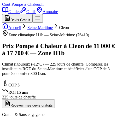
Cout-Pompe-a-Chaleur
.fr
Guides
Outils
Annuaire
Devis Gratuit
Accueil
Seine-Maritime
Cleon
Zone climatique
H1b
—
Seine-Maritime
(
76410
)
Prix Pompe à Chaleur à
Cleon
de
11 000
€
à
17 700
€ — Zone
H1b
Climat rigoureux (-12°C) — 225 jours de chauffe. Comparez les
installateurs RGE du Seine-Maritime et bénéficiez d'un COP de 3
pour économiser 300 €/an.
COP
3
ROI
15
ans
225
jours de chauffe
Recevoir mes devis gratuits
Gratuit & Sans engagement