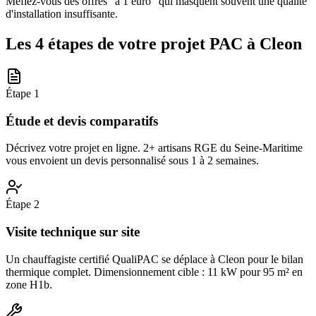
Méfiez-vous des offres "à 1 euro" qui masquent souvent une qualité
d'installation insuffisante.
Les 4 étapes de votre projet PAC à
Cleon
Étape
1
Étude et devis comparatifs
Décrivez votre projet en ligne. 2+ artisans RGE du Seine-Maritime
vous envoient un devis personnalisé sous 1 à 2 semaines.
Étape
2
Visite technique sur site
Un chauffagiste certifié QualiPAC se déplace à Cleon pour le bilan
thermique complet. Dimensionnement cible : 11 kW pour 95 m² en
zone H1b.