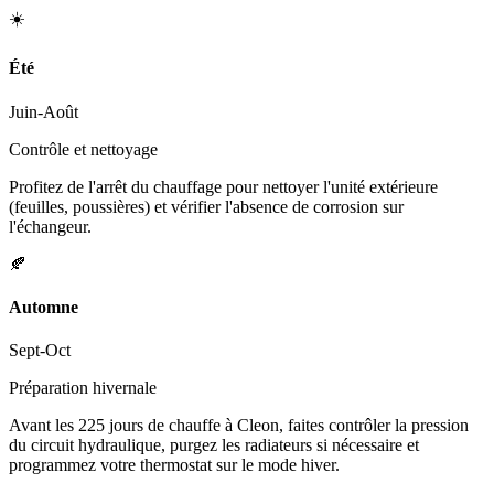
☀️
Été
Juin-Août
Contrôle et nettoyage
Profitez de l'arrêt du chauffage pour nettoyer l'unité extérieure
(feuilles, poussières) et vérifier l'absence de corrosion sur
l'échangeur.
🍂
Automne
Sept-Oct
Préparation hivernale
Avant les 225 jours de chauffe à Cleon, faites contrôler la pression
du circuit hydraulique, purgez les radiateurs si nécessaire et
programmez votre thermostat sur le mode hiver.