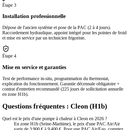
Étape
3
Installation professionnelle
Dépose de l'ancien système et pose de la PAC (2 à 4 jours).
Raccordement hydraulique, appoint intégré pour les pointes de froid
et mise en service par un technicien frigoriste.
Étape
4
Mise en service et garanties
Test de performance in-situ, programmation du thermostat,
explication du fonctionnement. Garantie décennale obligatoire +
contrat d'entretien recommandé (225 jours de sollicitation annuelle
en zone H1b).
Questions fréquentes :
Cleon
(
H1b
)
Quel est le prix d'une pompe à chaleur à Cleon en 2026 ?
En zone H1b (Seine-Maritime), le prix d'une PAC Air/Air
varie de 3 900 € à 9 400 €. Pour une PAC Air/Eau, comptez