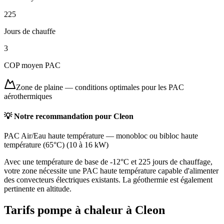
225
Jours de chauffe
3
COP moyen PAC
Zone de plaine
—
conditions optimales pour les PAC
aérothermiques
💡 Notre recommandation pour
Cleon
PAC Air/Eau haute température
—
monobloc ou bibloc haute
température (65°C)
(
10 à 16 kW
)
Avec une température de base de -12°C et 225 jours de chauffage,
votre zone nécessite une PAC haute température capable d'alimenter
des convecteurs électriques existants. La géothermie est également
pertinente en altitude.
Tarifs pompe à chaleur à
Cleon