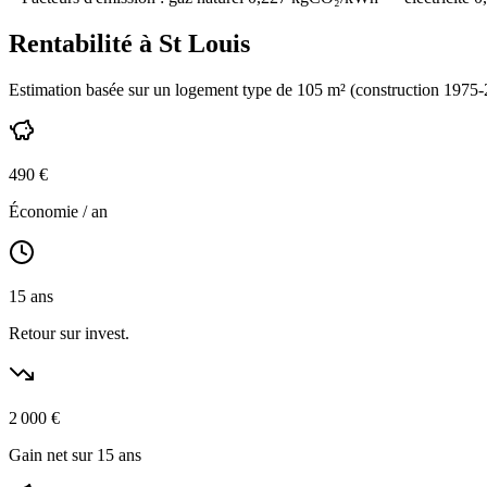
Rentabilité à
St Louis
Estimation basée sur un logement type de
105
m² (construction
1975-
490
€
Économie / an
15
ans
Retour sur invest.
2 000
€
Gain net sur 15 ans