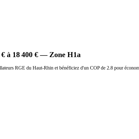
€ à
18 400
€ — Zone
H1a
allateurs RGE du Haut-Rhin et bénéficiez d'un COP de 2.8 pour économ