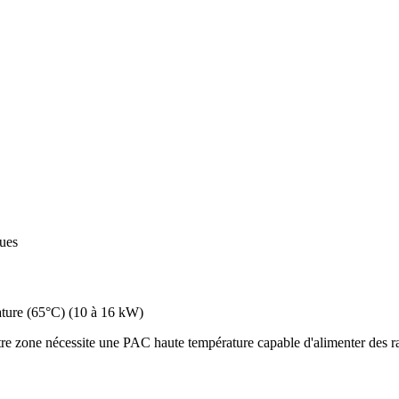
ques
ture (65°C)
(
10 à 16 kW
)
e zone nécessite une PAC haute température capable d'alimenter des rad