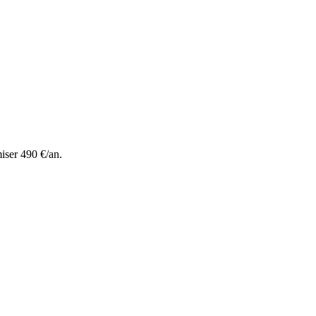
iser 490 €/an.