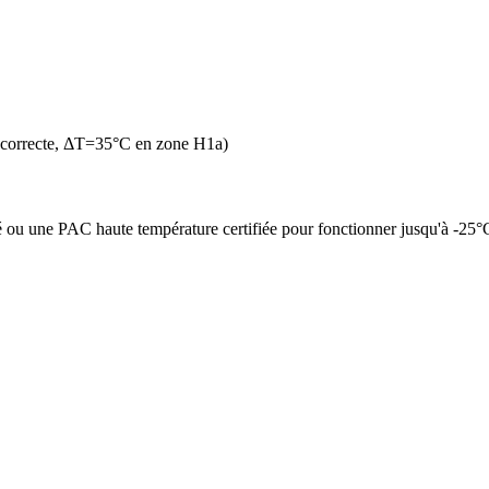
 correcte, ΔT=35°C en zone H1a)
é ou une PAC haute température certifiée pour fonctionner jusqu'à -25°