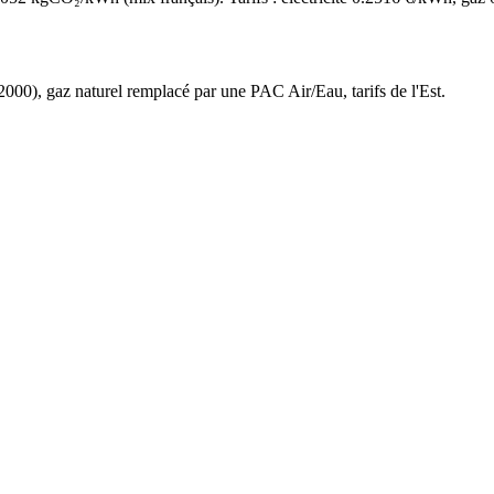
2000
),
gaz naturel
remplacé par une PAC Air/Eau,
tarifs de l'Est
.