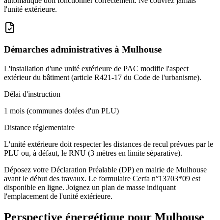
automatique doit fonctionner correctement. Ne couvrez jamais
l'unité extérieure.
Démarches administratives à
Mulhouse
L'installation d'une unité extérieure de PAC modifie l'aspect
extérieur du bâtiment (article R421-17 du Code de l'urbanisme).
Délai d'instruction
1 mois (communes dotées d'un PLU)
Distance réglementaire
L'unité extérieure doit respecter les distances de recul prévues par le
PLU ou, à défaut, le RNU (3 mètres en limite séparative).
Déposez votre Déclaration Préalable (DP) en mairie de Mulhouse
avant le début des travaux. Le formulaire Cerfa n°13703*09 est
disponible en ligne. Joignez un plan de masse indiquant
l'emplacement de l'unité extérieure.
Perspective énergétique pour
Mulhouse