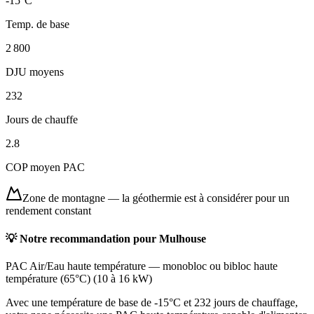
-15
°C
Temp. de base
2 800
DJU moyens
232
Jours de chauffe
2.8
COP moyen PAC
Zone de montagne
—
la géothermie est à considérer pour un
rendement constant
💡 Notre recommandation pour
Mulhouse
PAC Air/Eau haute température
—
monobloc ou bibloc haute
température (65°C)
(
10 à 16 kW
)
Avec une température de base de -15°C et 232 jours de chauffage,