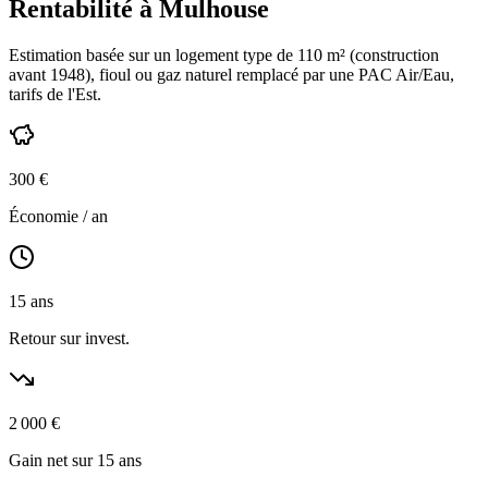
Rentabilité à
Mulhouse
Estimation basée sur un logement type de
110
m² (construction
avant 1948
),
fioul ou gaz naturel
remplacé par une PAC Air/Eau,
tarifs de l'Est
.
300
€
Économie / an
15
ans
Retour sur invest.
2 000
€
Gain net sur 15 ans