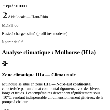
Jusqu'à
50 000
€
Aide locale —
Haut-Rhin
MDPH 68
Reste à charge estimé (profil très modeste)
à partir de
0
€
Analyse climatique :
Mulhouse
(
H1a
)
Zone climatique
H1a
— Climat
rude
Mulhouse
se situe en zone
H1a — Nord-Est continental
,
caractérisée par un
climat continental rigoureux avec des hivers
longs et froids. Les températures descendent régulièrement sous
-10°C, rendant indispensable un dimensionnement généreux de la
pompe à chaleur
.