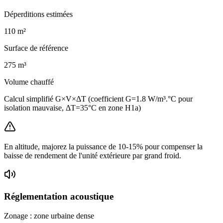
Déperditions estimées
110
m²
Surface de référence
275
m³
Volume chauffé
Calcul simplifié G×V×ΔT (coefficient G=1.8 W/m³.°C pour
isolation mauvaise, ΔT=35°C en zone H1a)
En altitude, majorez la puissance de 10-15% pour compenser la
baisse de rendement de l'unité extérieure par grand froid.
Réglementation acoustique
Zonage :
zone urbaine dense