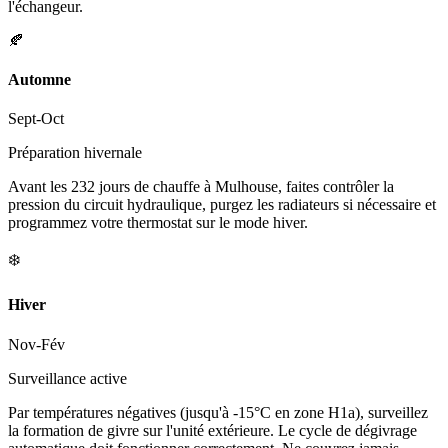
l'échangeur.
🍂
Automne
Sept-Oct
Préparation hivernale
Avant les 232 jours de chauffe à Mulhouse, faites contrôler la
pression du circuit hydraulique, purgez les radiateurs si nécessaire et
programmez votre thermostat sur le mode hiver.
❄️
Hiver
Nov-Fév
Surveillance active
Par températures négatives (jusqu'à -15°C en zone H1a), surveillez
la formation de givre sur l'unité extérieure. Le cycle de dégivrage