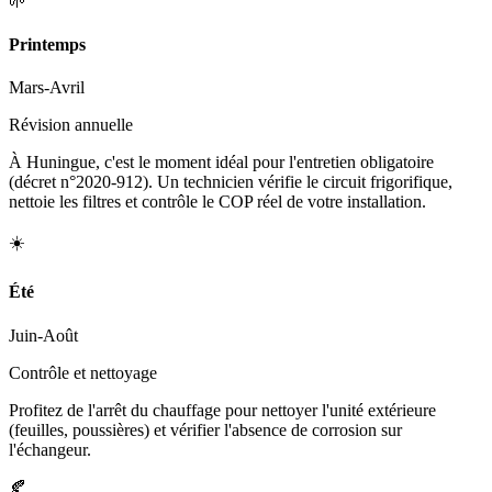
🌱
Printemps
Mars-Avril
Révision annuelle
À Huningue, c'est le moment idéal pour l'entretien obligatoire
(décret n°2020-912). Un technicien vérifie le circuit frigorifique,
nettoie les filtres et contrôle le COP réel de votre installation.
☀️
Été
Juin-Août
Contrôle et nettoyage
Profitez de l'arrêt du chauffage pour nettoyer l'unité extérieure
(feuilles, poussières) et vérifier l'absence de corrosion sur
l'échangeur.
🍂