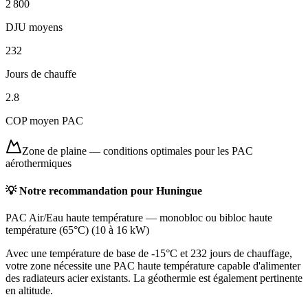
2 800
DJU moyens
232
Jours de chauffe
2.8
COP moyen PAC
Zone de plaine
—
conditions optimales pour les PAC
aérothermiques
💡 Notre recommandation pour
Huningue
PAC Air/Eau haute température
—
monobloc ou bibloc haute
température (65°C)
(
10 à 16 kW
)
Avec une température de base de -15°C et 232 jours de chauffage,
votre zone nécessite une PAC haute température capable d'alimenter
des radiateurs acier existants. La géothermie est également pertinente
en altitude.