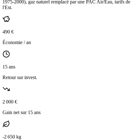
1975-2000
),
gaz naturel
remplacé par une PAC Air/Eau,
tarifs de
l'Est
.
490
€
Économie / an
15
ans
Retour sur invest.
2 000
€
Gain net sur 15 ans
-
2 650
kg