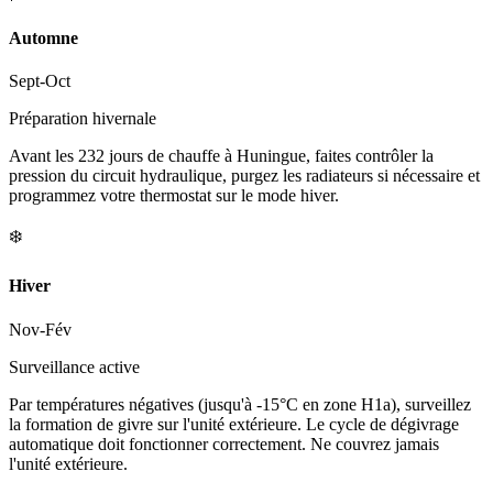
Automne
Sept-Oct
Préparation hivernale
Avant les 232 jours de chauffe à Huningue, faites contrôler la
pression du circuit hydraulique, purgez les radiateurs si nécessaire et
programmez votre thermostat sur le mode hiver.
❄️
Hiver
Nov-Fév
Surveillance active
Par températures négatives (jusqu'à -15°C en zone H1a), surveillez
la formation de givre sur l'unité extérieure. Le cycle de dégivrage
automatique doit fonctionner correctement. Ne couvrez jamais
l'unité extérieure.