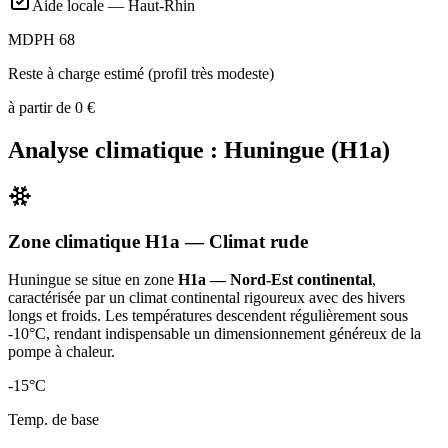
Aide locale —
Haut-Rhin
MDPH 68
Reste à charge estimé (profil très modeste)
à partir de
0
€
Analyse climatique :
Huningue
(
H1a
)
Zone climatique
H1a
— Climat
rude
Huningue
se situe en zone
H1a — Nord-Est continental
,
caractérisée par un
climat continental rigoureux avec des hivers
longs et froids. Les températures descendent régulièrement sous
-10°C, rendant indispensable un dimensionnement généreux de la
pompe à chaleur
.
-15
°C
Temp. de base