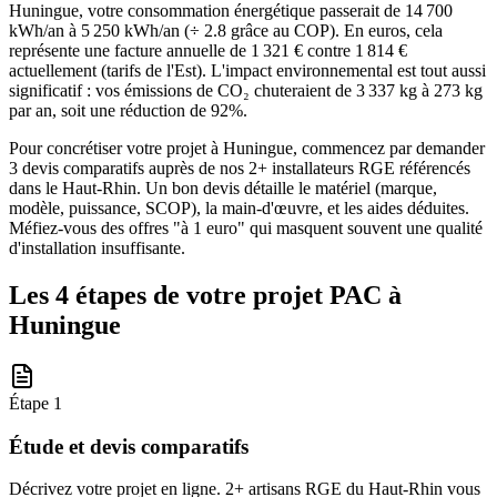
Huningue, votre consommation énergétique passerait de 14 700
kWh/an à 5 250 kWh/an (÷ 2.8 grâce au COP). En euros, cela
représente une facture annuelle de 1 321 € contre 1 814 €
actuellement (tarifs de l'Est). L'impact environnemental est tout aussi
significatif : vos émissions de CO₂ chuteraient de 3 337 kg à 273 kg
par an, soit une réduction de 92%.
Pour concrétiser votre projet à Huningue, commencez par demander
3 devis comparatifs auprès de nos 2+ installateurs RGE référencés
dans le Haut-Rhin. Un bon devis détaille le matériel (marque,
modèle, puissance, SCOP), la main-d'œuvre, et les aides déduites.
Méfiez-vous des offres "à 1 euro" qui masquent souvent une qualité
d'installation insuffisante.
Les 4 étapes de votre projet PAC à
Huningue
Étape
1
Étude et devis comparatifs
Décrivez votre projet en ligne. 2+ artisans RGE du Haut-Rhin vous