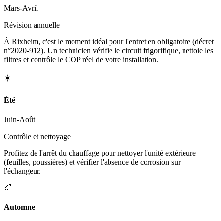
Mars-Avril
Révision annuelle
À Rixheim, c'est le moment idéal pour l'entretien obligatoire (décret
n°2020-912). Un technicien vérifie le circuit frigorifique, nettoie les
filtres et contrôle le COP réel de votre installation.
☀️
Été
Juin-Août
Contrôle et nettoyage
Profitez de l'arrêt du chauffage pour nettoyer l'unité extérieure
(feuilles, poussières) et vérifier l'absence de corrosion sur
l'échangeur.
🍂
Automne