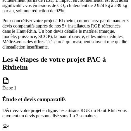
actuellement (tarifs de l'Est). L'impact environnemental est tout aussi
significatif : vos émissions de CO₂ chuteraient de 2 924 kg à 239 kg
par an, soit une réduction de 92%.
Pour concrétiser votre projet à Rixheim, commencez par demander 3
devis comparatifs auprès de nos 5+ installateurs RGE référencés
dans le Haut-Rhin. Un bon devis détaille le matériel (marque,
modèle, puissance, SCOP), la main-d'œuvre, et les aides déduites.
Méfiez-vous des offres "à 1 euro" qui masquent souvent une qualité
d'installation insuffisante.
Les 4 étapes de votre projet PAC à
Rixheim
Étape
1
Étude et devis comparatifs
Décrivez votre projet en ligne. 5+ artisans RGE du Haut-Rhin vous
envoient un devis personnalisé sous 1 à 2 semaines.