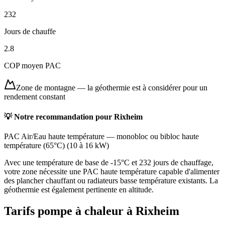
232
Jours de chauffe
2.8
COP moyen PAC
Zone de montagne
—
la géothermie est à considérer pour un
rendement constant
💡 Notre recommandation pour
Rixheim
PAC Air/Eau haute température
—
monobloc ou bibloc haute
température (65°C)
(
10 à 16 kW
)
Avec une température de base de -15°C et 232 jours de chauffage,
votre zone nécessite une PAC haute température capable d'alimenter
des plancher chauffant ou radiateurs basse température existants. La
géothermie est également pertinente en altitude.
Tarifs pompe à chaleur à
Rixheim