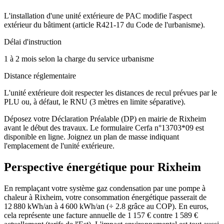
L'installation d'une unité extérieure de PAC modifie l'aspect
extérieur du bâtiment (article R421-17 du Code de l'urbanisme).
Délai d'instruction
1 à 2 mois selon la charge du service urbanisme
Distance réglementaire
L'unité extérieure doit respecter les distances de recul prévues par le
PLU ou, à défaut, le RNU (3 mètres en limite séparative).
Déposez votre Déclaration Préalable (DP) en mairie de Rixheim
avant le début des travaux. Le formulaire Cerfa n°13703*09 est
disponible en ligne. Joignez un plan de masse indiquant
l'emplacement de l'unité extérieure.
Perspective énergétique pour
Rixheim
En remplaçant votre système gaz condensation par une pompe à
chaleur à Rixheim, votre consommation énergétique passerait de
12 880 kWh/an à 4 600 kWh/an (÷ 2.8 grâce au COP). En euros,
cela représente une facture annuelle de 1 157 € contre 1 589 €