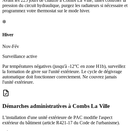
Avant les 225 jours de chauffe à Combs La Ville, faites contrôler la
pression du circuit hydraulique, purgez les radiateurs si nécessaire et
programmez votre thermostat sur le mode hiver.
❄️
Hiver
Nov-Fév
Surveillance active
Par températures négatives (jusqu'à -12°C en zone H1b), surveillez
la formation de givre sur l'unité extérieure. Le cycle de dégivrage
automatique doit fonctionner correctement. Ne couvrez jamais
l'unité extérieure.
Démarches administratives à
Combs La Ville
L'installation d'une unité extérieure de PAC modifie l'aspect
extérieur du bâtiment (article R421-17 du Code de l'urbanisme).