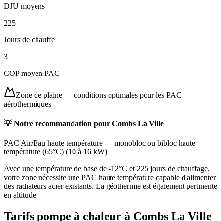
DJU moyens
225
Jours de chauffe
3
COP moyen PAC
Zone de plaine
—
conditions optimales pour les PAC
aérothermiques
💡 Notre recommandation pour
Combs La Ville
PAC Air/Eau haute température
—
monobloc ou bibloc haute
température (65°C)
(
10 à 16 kW
)
Avec une température de base de -12°C et 225 jours de chauffage,
votre zone nécessite une PAC haute température capable d'alimenter
des radiateurs acier existants. La géothermie est également pertinente
en altitude.
Tarifs pompe à chaleur à
Combs La Ville