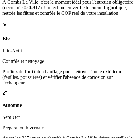
À Combs La Ville, c'est le moment idéal pour l'entretien obligatoire
(décret n°2020-912). Un technicien vérifie le circuit frigorifique,
nettoie les filtres et contrôle le COP réel de votre installation.
☀️
Été
Juin-Août
Contrôle et nettoyage
Profitez de l'arrêt du chauffage pour nettoyer l'unité extérieure
(feuilles, poussières) et vérifier l'absence de corrosion sur
l'échangeur.
🍂
Automne
Sept-Oct
Préparation hivernale