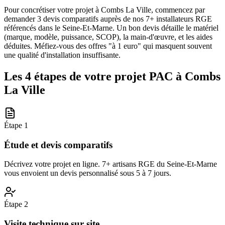
Pour concrétiser votre projet à Combs La Ville, commencez par
demander 3 devis comparatifs auprès de nos 7+ installateurs RGE
référencés dans le Seine-Et-Marne. Un bon devis détaille le matériel
(marque, modèle, puissance, SCOP), la main-d'œuvre, et les aides
déduites. Méfiez-vous des offres "à 1 euro" qui masquent souvent
une qualité d'installation insuffisante.
Les 4 étapes de votre projet PAC à
Combs
La Ville
Étape
1
Étude et devis comparatifs
Décrivez votre projet en ligne. 7+ artisans RGE du Seine-Et-Marne
vous envoient un devis personnalisé sous 5 à 7 jours.
Étape
2
Visite technique sur site