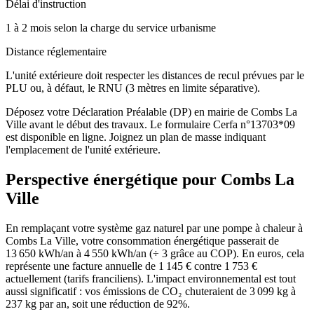
Délai d'instruction
1 à 2 mois selon la charge du service urbanisme
Distance réglementaire
L'unité extérieure doit respecter les distances de recul prévues par le
PLU ou, à défaut, le RNU (3 mètres en limite séparative).
Déposez votre Déclaration Préalable (DP) en mairie de Combs La
Ville avant le début des travaux. Le formulaire Cerfa n°13703*09
est disponible en ligne. Joignez un plan de masse indiquant
l'emplacement de l'unité extérieure.
Perspective énergétique pour
Combs La
Ville
En remplaçant votre système gaz naturel par une pompe à chaleur à
Combs La Ville, votre consommation énergétique passerait de
13 650 kWh/an à 4 550 kWh/an (÷ 3 grâce au COP). En euros, cela
représente une facture annuelle de 1 145 € contre 1 753 €
actuellement (tarifs franciliens). L'impact environnemental est tout
aussi significatif : vos émissions de CO₂ chuteraient de 3 099 kg à
237 kg par an, soit une réduction de 92%.