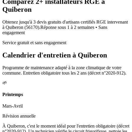
Comparez
2+
installateurs RGE à
Quiberon
Obtenez jusqu'à 3 devis gratuits d'artisans certifiés RGE intervenant
à
Quiberon
(
56170
).
Réponse sous
1 à 2 semaines
• Sans
engagement
Service gratuit et sans engagement
Calendrier d'entretien à
Quiberon
Programme de maintenance adapté à la zone climatique de votre
commune. Entretien obligatoire tous les 2 ans (décret n°2020-912).
🌱
Printemps
Mars-Avril
Révision annuelle
À Quiberon, c'est le moment idéal pour l'entretien obligatoire (décret
n°2020-912). Un technicien vérifie le circuit frigorifique, nettoie les