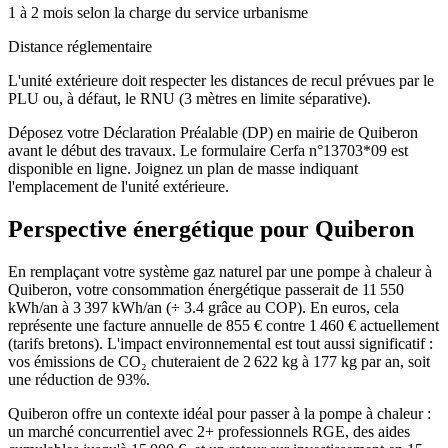
1 à 2 mois selon la charge du service urbanisme
Distance réglementaire
L'unité extérieure doit respecter les distances de recul prévues par le
PLU ou, à défaut, le RNU (3 mètres en limite séparative).
Déposez votre Déclaration Préalable (DP) en mairie de Quiberon
avant le début des travaux. Le formulaire Cerfa n°13703*09 est
disponible en ligne. Joignez un plan de masse indiquant
l'emplacement de l'unité extérieure.
Perspective énergétique pour
Quiberon
En remplaçant votre système gaz naturel par une pompe à chaleur à
Quiberon, votre consommation énergétique passerait de 11 550
kWh/an à 3 397 kWh/an (÷ 3.4 grâce au COP). En euros, cela
représente une facture annuelle de 855 € contre 1 460 € actuellement
(tarifs bretons). L'impact environnemental est tout aussi significatif :
vos émissions de CO₂ chuteraient de 2 622 kg à 177 kg par an, soit
une réduction de 93%.
Quiberon offre un contexte idéal pour passer à la pompe à chaleur :
un marché concurrentiel avec 2+ professionnels RGE, des aides