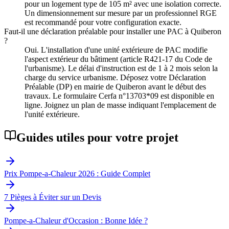
pour un logement type de 105 m² avec une isolation correcte.
Un dimensionnement sur mesure par un professionnel RGE
est recommandé pour votre configuration exacte.
Faut-il une déclaration préalable pour installer une PAC à Quiberon
?
Oui. L'installation d'une unité extérieure de PAC modifie
l'aspect extérieur du bâtiment (article R421-17 du Code de
l'urbanisme). Le délai d'instruction est de 1 à 2 mois selon la
charge du service urbanisme. Déposez votre Déclaration
Préalable (DP) en mairie de Quiberon avant le début des
travaux. Le formulaire Cerfa n°13703*09 est disponible en
ligne. Joignez un plan de masse indiquant l'emplacement de
l'unité extérieure.
Guides utiles pour votre projet
Prix Pompe-a-Chaleur 2026 : Guide Complet
7 Pièges à Éviter sur un Devis
Pompe-a-Chaleur d'Occasion : Bonne Idée ?