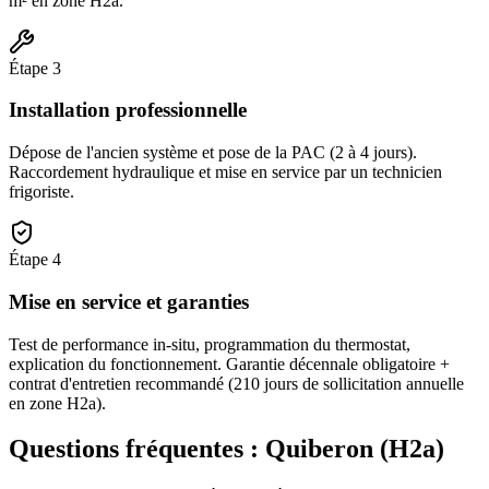
m² en zone H2a.
Étape
3
Installation professionnelle
Dépose de l'ancien système et pose de la PAC (2 à 4 jours).
Raccordement hydraulique et mise en service par un technicien
frigoriste.
Étape
4
Mise en service et garanties
Test de performance in-situ, programmation du thermostat,
explication du fonctionnement. Garantie décennale obligatoire +
contrat d'entretien recommandé (210 jours de sollicitation annuelle
en zone H2a).
Questions fréquentes :
Quiberon
(
H2a
)