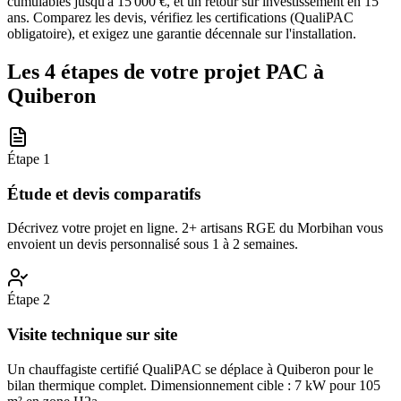
cumulables jusqu'à 15 000 €, et un retour sur investissement en 15
ans. Comparez les devis, vérifiez les certifications (QualiPAC
obligatoire), et exigez une garantie décennale sur l'installation.
Les 4 étapes de votre projet PAC à
Quiberon
Étape
1
Étude et devis comparatifs
Décrivez votre projet en ligne. 2+ artisans RGE du Morbihan vous
envoient un devis personnalisé sous 1 à 2 semaines.
Étape
2
Visite technique sur site
Un chauffagiste certifié QualiPAC se déplace à Quiberon pour le
bilan thermique complet. Dimensionnement cible : 7 kW pour 105