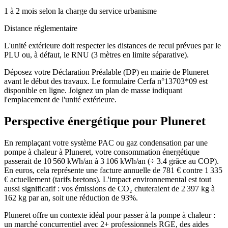
1 à 2 mois selon la charge du service urbanisme
Distance réglementaire
L'unité extérieure doit respecter les distances de recul prévues par le
PLU ou, à défaut, le RNU (3 mètres en limite séparative).
Déposez votre Déclaration Préalable (DP) en mairie de Pluneret
avant le début des travaux. Le formulaire Cerfa n°13703*09 est
disponible en ligne. Joignez un plan de masse indiquant
l'emplacement de l'unité extérieure.
Perspective énergétique pour
Pluneret
En remplaçant votre système PAC ou gaz condensation par une
pompe à chaleur à Pluneret, votre consommation énergétique
passerait de 10 560 kWh/an à 3 106 kWh/an (÷ 3.4 grâce au COP).
En euros, cela représente une facture annuelle de 781 € contre 1 335
€ actuellement (tarifs bretons). L'impact environnemental est tout
aussi significatif : vos émissions de CO₂ chuteraient de 2 397 kg à
162 kg par an, soit une réduction de 93%.
Pluneret offre un contexte idéal pour passer à la pompe à chaleur :
un marché concurrentiel avec 2+ professionnels RGE, des aides