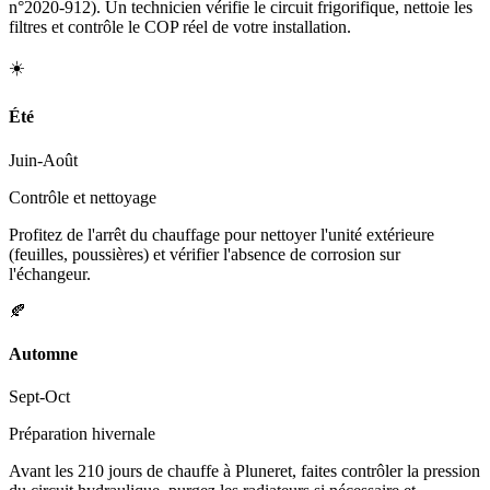
n°2020-912). Un technicien vérifie le circuit frigorifique, nettoie les
filtres et contrôle le COP réel de votre installation.
☀️
Été
Juin-Août
Contrôle et nettoyage
Profitez de l'arrêt du chauffage pour nettoyer l'unité extérieure
(feuilles, poussières) et vérifier l'absence de corrosion sur
l'échangeur.
🍂
Automne
Sept-Oct
Préparation hivernale
Avant les 210 jours de chauffe à Pluneret, faites contrôler la pression