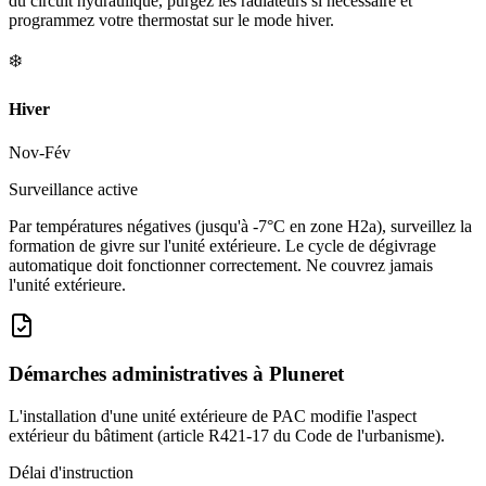
du circuit hydraulique, purgez les radiateurs si nécessaire et
programmez votre thermostat sur le mode hiver.
❄️
Hiver
Nov-Fév
Surveillance active
Par températures négatives (jusqu'à -7°C en zone H2a), surveillez la
formation de givre sur l'unité extérieure. Le cycle de dégivrage
automatique doit fonctionner correctement. Ne couvrez jamais
l'unité extérieure.
Démarches administratives à
Pluneret
L'installation d'une unité extérieure de PAC modifie l'aspect
extérieur du bâtiment (article R421-17 du Code de l'urbanisme).
Délai d'instruction