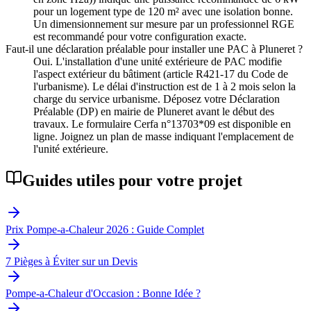
pour un logement type de 120 m² avec une isolation bonne.
Un dimensionnement sur mesure par un professionnel RGE
est recommandé pour votre configuration exacte.
Faut-il une déclaration préalable pour installer une PAC à Pluneret ?
Oui. L'installation d'une unité extérieure de PAC modifie
l'aspect extérieur du bâtiment (article R421-17 du Code de
l'urbanisme). Le délai d'instruction est de 1 à 2 mois selon la
charge du service urbanisme. Déposez votre Déclaration
Préalable (DP) en mairie de Pluneret avant le début des
travaux. Le formulaire Cerfa n°13703*09 est disponible en
ligne. Joignez un plan de masse indiquant l'emplacement de
l'unité extérieure.
Guides utiles pour votre projet
Prix Pompe-a-Chaleur 2026 : Guide Complet
7 Pièges à Éviter sur un Devis
Pompe-a-Chaleur d'Occasion : Bonne Idée ?