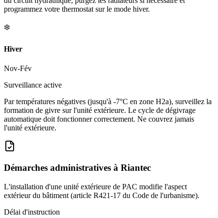
du circuit hydraulique, purgez les radiateurs si nécessaire et
programmez votre thermostat sur le mode hiver.
❄️
Hiver
Nov-Fév
Surveillance active
Par températures négatives (jusqu'à -7°C en zone H2a), surveillez la
formation de givre sur l'unité extérieure. Le cycle de dégivrage
automatique doit fonctionner correctement. Ne couvrez jamais
l'unité extérieure.
Démarches administratives à
Riantec
L'installation d'une unité extérieure de PAC modifie l'aspect
extérieur du bâtiment (article R421-17 du Code de l'urbanisme).
Délai d'instruction