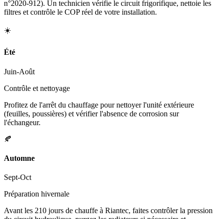
n°2020-912). Un technicien vérifie le circuit frigorifique, nettoie les
filtres et contrôle le COP réel de votre installation.
☀️
Été
Juin-Août
Contrôle et nettoyage
Profitez de l'arrêt du chauffage pour nettoyer l'unité extérieure
(feuilles, poussières) et vérifier l'absence de corrosion sur
l'échangeur.
🍂
Automne
Sept-Oct
Préparation hivernale
Avant les 210 jours de chauffe à Riantec, faites contrôler la pression