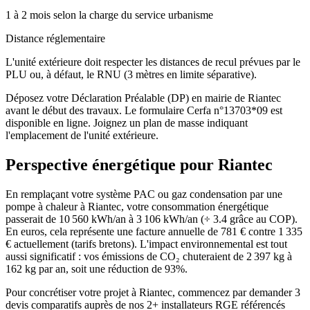
1 à 2 mois selon la charge du service urbanisme
Distance réglementaire
L'unité extérieure doit respecter les distances de recul prévues par le
PLU ou, à défaut, le RNU (3 mètres en limite séparative).
Déposez votre Déclaration Préalable (DP) en mairie de Riantec
avant le début des travaux. Le formulaire Cerfa n°13703*09 est
disponible en ligne. Joignez un plan de masse indiquant
l'emplacement de l'unité extérieure.
Perspective énergétique pour
Riantec
En remplaçant votre système PAC ou gaz condensation par une
pompe à chaleur à Riantec, votre consommation énergétique
passerait de 10 560 kWh/an à 3 106 kWh/an (÷ 3.4 grâce au COP).
En euros, cela représente une facture annuelle de 781 € contre 1 335
€ actuellement (tarifs bretons). L'impact environnemental est tout
aussi significatif : vos émissions de CO₂ chuteraient de 2 397 kg à
162 kg par an, soit une réduction de 93%.
Pour concrétiser votre projet à Riantec, commencez par demander 3
devis comparatifs auprès de nos 2+ installateurs RGE référencés