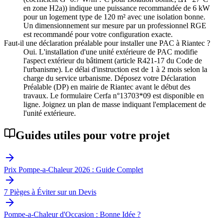
en zone H2a)) indique une puissance recommandée de 6 kW
pour un logement type de 120 m² avec une isolation bonne.
Un dimensionnement sur mesure par un professionnel RGE
est recommandé pour votre configuration exacte.
Faut-il une déclaration préalable pour installer une PAC à Riantec ?
Oui. L'installation d'une unité extérieure de PAC modifie
l'aspect extérieur du bâtiment (article R421-17 du Code de
l'urbanisme). Le délai d'instruction est de 1 à 2 mois selon la
charge du service urbanisme. Déposez votre Déclaration
Préalable (DP) en mairie de Riantec avant le début des
travaux. Le formulaire Cerfa n°13703*09 est disponible en
ligne. Joignez un plan de masse indiquant l'emplacement de
l'unité extérieure.
Guides utiles pour votre projet
Prix Pompe-a-Chaleur 2026 : Guide Complet
7 Pièges à Éviter sur un Devis
Pompe-a-Chaleur d'Occasion : Bonne Idée ?