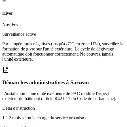
❄️
Hiver
Nov-Fév
Surveillance active
Par températures négatives (jusqu'à -7°C en zone H2a), surveillez la
formation de givre sur l'unité extérieure. Le cycle de dégivrage
automatique doit fonctionner correctement. Ne couvrez jamais
l'unité extérieure.
Démarches administratives à
Sarzeau
L'installation d'une unité extérieure de PAC modifie l'aspect
extérieur du bâtiment (article R421-17 du Code de l'urbanisme).
Délai d'instruction
1 à 2 mois selon la charge du service urbanisme