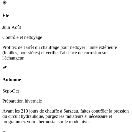
☀️
Été
Juin-Août
Contrôle et nettoyage
Profitez de l'arrêt du chauffage pour nettoyer l'unité extérieure
(feuilles, poussières) et vérifier l'absence de corrosion sur
l'échangeur.
🍂
Automne
Sept-Oct
Préparation hivernale
Avant les 210 jours de chauffe à Sarzeau, faites contrôler la pression
du circuit hydraulique, purgez les radiateurs si nécessaire et
programmez votre thermostat sur le mode hiver.