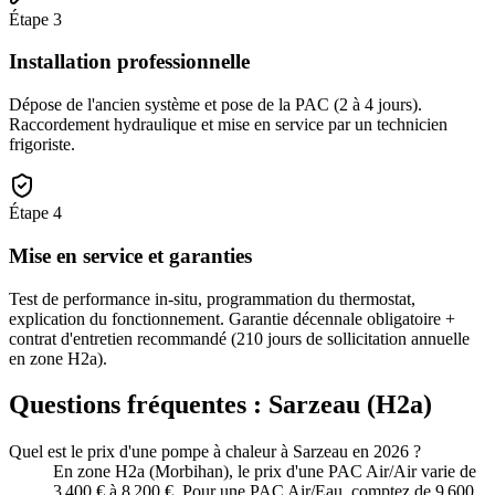
Étape
3
Installation professionnelle
Dépose de l'ancien système et pose de la PAC (2 à 4 jours).
Raccordement hydraulique et mise en service par un technicien
frigoriste.
Étape
4
Mise en service et garanties
Test de performance in-situ, programmation du thermostat,
explication du fonctionnement. Garantie décennale obligatoire +
contrat d'entretien recommandé (210 jours de sollicitation annuelle
en zone H2a).
Questions fréquentes :
Sarzeau
(
H2a
)
Quel est le prix d'une pompe à chaleur à Sarzeau en 2026 ?
En zone H2a (Morbihan), le prix d'une PAC Air/Air varie de
3 400 € à 8 200 €. Pour une PAC Air/Eau, comptez de 9 600