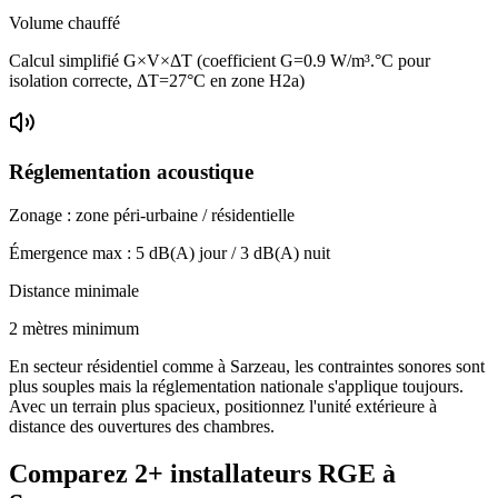
Volume chauffé
Calcul simplifié G×V×ΔT (coefficient G=0.9 W/m³.°C pour
isolation correcte, ΔT=27°C en zone H2a)
Réglementation acoustique
Zonage :
zone péri-urbaine / résidentielle
Émergence max :
5
dB(A) jour /
3
dB(A) nuit
Distance minimale
2 mètres minimum
En secteur résidentiel comme à Sarzeau, les contraintes sonores sont
plus souples mais la réglementation nationale s'applique toujours.
Avec un terrain plus spacieux, positionnez l'unité extérieure à
distance des ouvertures des chambres.
Comparez
2+
installateurs RGE à