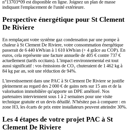
n°13703*09 est disponible en ligne. Joignez un plan de masse
indiquant l'emplacement de l'unité extérieure.
Perspective énergétique pour
St Clement
De Riviere
En remplaçant votre système gaz condensation par une pompe à
chaleur à St Clement De Riviere, votre consommation énergétique
passerait de 6 440 kWh/an à 1 610 kWh/an (÷ 4 grâce au COP). En
euros, cela représente une facture annuelle de 405 € contre 737 €
actuellement (tarifs occitans). L'impact environnemental est tout
aussi significatif : vos émissions de CO₂ chuteraient de 1 462 kg à
84 kg par an, soit une réduction de 94%.
L'investissement dans une PAC à St Clement De Riviere se justifie
pleinement au regard des 2 000 € de gains nets sur 15 ans et de la
valorisation immobilière qu'apporte un DPE amélioré. Nos
partenaires interviennent sous 1 à 2 semaines pour une visite
technique gratuite et un devis détaillé. N'hésitez pas à comparer : en
zone H3, les écarts de prix entre installateurs peuvent atteindre 30%.
Les 4 étapes de votre projet PAC à
St
Clement De Riviere