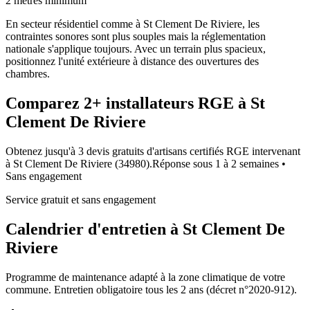
2 mètres minimum
En secteur résidentiel comme à St Clement De Riviere, les
contraintes sonores sont plus souples mais la réglementation
nationale s'applique toujours. Avec un terrain plus spacieux,
positionnez l'unité extérieure à distance des ouvertures des
chambres.
Comparez
2+
installateurs RGE à
St
Clement De Riviere
Obtenez jusqu'à 3 devis gratuits d'artisans certifiés RGE intervenant
à
St Clement De Riviere
(
34980
).
Réponse sous
1 à 2 semaines
•
Sans engagement
Service gratuit et sans engagement
Calendrier d'entretien à
St Clement De
Riviere
Programme de maintenance adapté à la zone climatique de votre
commune. Entretien obligatoire tous les 2 ans (décret n°2020-912).