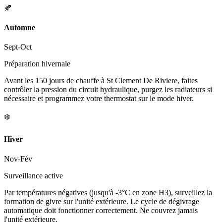
🍂
Automne
Sept-Oct
Préparation hivernale
Avant les 150 jours de chauffe à St Clement De Riviere, faites
contrôler la pression du circuit hydraulique, purgez les radiateurs si
nécessaire et programmez votre thermostat sur le mode hiver.
❄️
Hiver
Nov-Fév
Surveillance active
Par températures négatives (jusqu'à -3°C en zone H3), surveillez la
formation de givre sur l'unité extérieure. Le cycle de dégivrage
automatique doit fonctionner correctement. Ne couvrez jamais
l'unité extérieure.