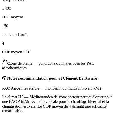
1 400
DJU moyens
150
Jours de chauffe
4
COP moyen PAC
Zone de plaine
—
conditions optimales pour les PAC
aérothermiques
💡 Notre recommandation pour
St Clement De Riviere
PAC Air/Air réversible
—
monosplit ou multisplit
(
5 à 8 kW
)
Le climat H3 — Méditerranéen de votre secteur permet d'opter pour
une PAC Air/Air réversible, idéale pour le chauffage hivernal et la
climatisation estivale. Le COP moyen de 4 garantit une efficacité
remarquable.