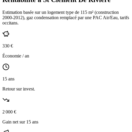
Estimation basée sur un logement type de
115
m² (construction
2000-2012
),
gaz condensation
remplacé par une PAC Air/Eau,
tarifs
occitans
.
330
€
Économie / an
15
ans
Retour sur invest.
2 000
€
Gain net sur 15 ans