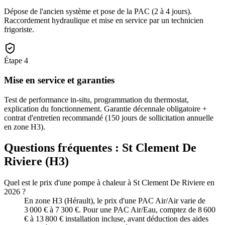
Dépose de l'ancien système et pose de la PAC (2 à 4 jours).
Raccordement hydraulique et mise en service par un technicien
frigoriste.
Étape
4
Mise en service et garanties
Test de performance in-situ, programmation du thermostat,
explication du fonctionnement. Garantie décennale obligatoire +
contrat d'entretien recommandé (150 jours de sollicitation annuelle
en zone H3).
Questions fréquentes :
St Clement De
Riviere
(
H3
)
Quel est le prix d'une pompe à chaleur à St Clement De Riviere en
2026 ?
En zone H3 (Hérault), le prix d'une PAC Air/Air varie de
3 000 € à 7 300 €. Pour une PAC Air/Eau, comptez de 8 600
€ à 13 800 € installation incluse, avant déduction des aides