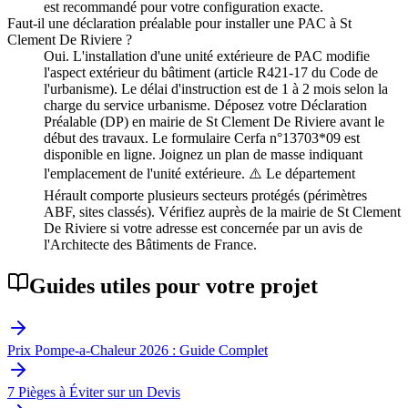
est recommandé pour votre configuration exacte.
Faut-il une déclaration préalable pour installer une PAC à St
Clement De Riviere ?
Oui. L'installation d'une unité extérieure de PAC modifie
l'aspect extérieur du bâtiment (article R421-17 du Code de
l'urbanisme). Le délai d'instruction est de 1 à 2 mois selon la
charge du service urbanisme. Déposez votre Déclaration
Préalable (DP) en mairie de St Clement De Riviere avant le
début des travaux. Le formulaire Cerfa n°13703*09 est
disponible en ligne. Joignez un plan de masse indiquant
l'emplacement de l'unité extérieure. ⚠️ Le département
Hérault comporte plusieurs secteurs protégés (périmètres
ABF, sites classés). Vérifiez auprès de la mairie de St Clement
De Riviere si votre adresse est concernée par un avis de
l'Architecte des Bâtiments de France.
Guides utiles pour votre projet
Prix Pompe-a-Chaleur 2026 : Guide Complet
7 Pièges à Éviter sur un Devis