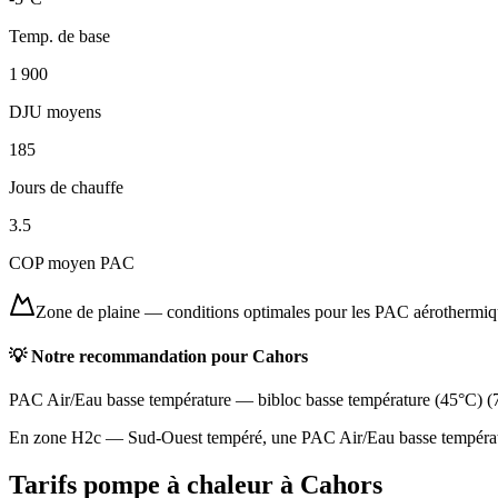
Temp. de base
1 900
DJU moyens
185
Jours de chauffe
3.5
COP moyen PAC
Zone de plaine
—
conditions optimales pour les PAC aérothermi
💡 Notre recommandation pour
Cahors
PAC Air/Eau basse température
—
bibloc basse température (45°C)
(
En zone H2c — Sud-Ouest tempéré, une PAC Air/Eau basse température
Tarifs pompe à chaleur à
Cahors