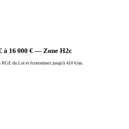
€ à
16 000
€ — Zone
H2c
 RGE du Lot et économisez jusqu'à 410 €/an.