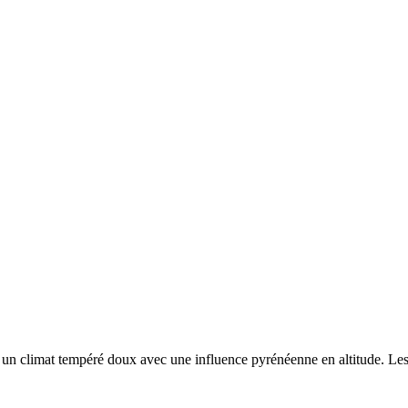
r un
climat tempéré doux avec une influence pyrénéenne en altitude. Les h