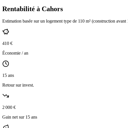
Rentabilité à
Cahors
Estimation basée sur un logement type de
110
m² (construction
avant
410
€
Économie / an
15
ans
Retour sur invest.
2 000
€
Gain net sur 15 ans