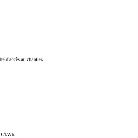
lté d'accès au chantier.
€/kWh.