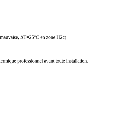
n mauvaise, ΔT=25°C en zone H2c)
thermique professionnel avant toute installation.