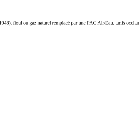
 1948
),
fioul ou gaz naturel
remplacé par une PAC Air/Eau,
tarifs occita