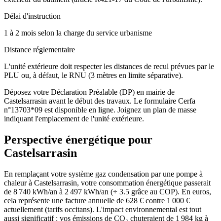
Délai d'instruction
1 à 2 mois selon la charge du service urbanisme
Distance réglementaire
L'unité extérieure doit respecter les distances de recul prévues par le
PLU ou, à défaut, le RNU (3 mètres en limite séparative).
Déposez votre Déclaration Préalable (DP) en mairie de
Castelsarrasin avant le début des travaux. Le formulaire Cerfa
n°13703*09 est disponible en ligne. Joignez un plan de masse
indiquant l'emplacement de l'unité extérieure.
Perspective énergétique pour
Castelsarrasin
En remplaçant votre système gaz condensation par une pompe à
chaleur à Castelsarrasin, votre consommation énergétique passerait
de 8 740 kWh/an à 2 497 kWh/an (÷ 3.5 grâce au COP). En euros,
cela représente une facture annuelle de 628 € contre 1 000 €
actuellement (tarifs occitans). L'impact environnemental est tout
aussi significatif : vos émissions de CO₂ chuteraient de 1 984 kg à