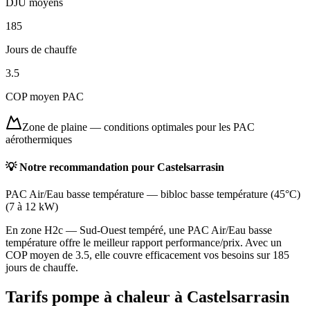
DJU moyens
185
Jours de chauffe
3.5
COP moyen PAC
Zone de plaine
—
conditions optimales pour les PAC
aérothermiques
💡 Notre recommandation pour
Castelsarrasin
PAC Air/Eau basse température
—
bibloc basse température (45°C)
(
7 à 12 kW
)
En zone H2c — Sud-Ouest tempéré, une PAC Air/Eau basse
température offre le meilleur rapport performance/prix. Avec un
COP moyen de 3.5, elle couvre efficacement vos besoins sur 185
jours de chauffe.
Tarifs pompe à chaleur à
Castelsarrasin