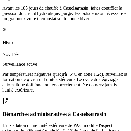
Avant les 185 jours de chauffe à Castelsarrasin, faites contrôler la
pression du circuit hydraulique, purgez les radiateurs si nécessaire et
programmez votre thermostat sur le mode hiver.
❄️
Hiver
Nov-Fév
Surveillance active
Par températures négatives (jusqu'à -5°C en zone H2c), surveillez la
formation de givre sur l'unité extérieure. Le cycle de dégivrage
automatique doit fonctionner correctement. Ne couvrez jamais
l'unité extérieure.
Démarches administratives à
Castelsarrasin
L'installation d'une unité extérieure de PAC modifie l'aspect
extérieur du bâtiment (article R421-17 du Code de l'urbanisme).