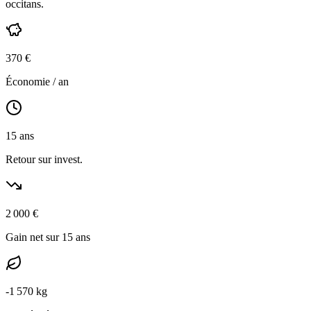
occitans
.
370
€
Économie / an
15
ans
Retour sur invest.
2 000
€
Gain net sur 15 ans
-
1 570
kg