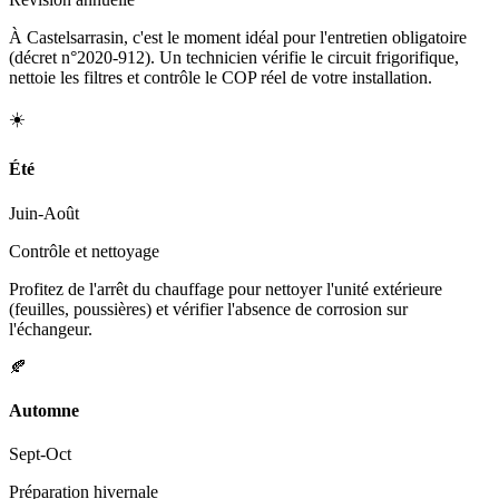
À Castelsarrasin, c'est le moment idéal pour l'entretien obligatoire
(décret n°2020-912). Un technicien vérifie le circuit frigorifique,
nettoie les filtres et contrôle le COP réel de votre installation.
☀️
Été
Juin-Août
Contrôle et nettoyage
Profitez de l'arrêt du chauffage pour nettoyer l'unité extérieure
(feuilles, poussières) et vérifier l'absence de corrosion sur
l'échangeur.
🍂
Automne
Sept-Oct
Préparation hivernale