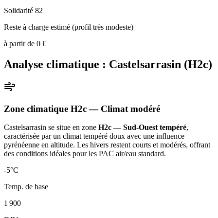
Solidarité 82
Reste à charge estimé (profil très modeste)
à partir de
0
€
Analyse climatique :
Castelsarrasin
(
H2c
)
Zone climatique
H2c
— Climat
modéré
Castelsarrasin
se situe en zone
H2c — Sud-Ouest tempéré
,
caractérisée par un
climat tempéré doux avec une influence
pyrénéenne en altitude. Les hivers restent courts et modérés, offrant
des conditions idéales pour les PAC air/eau standard
.
-5
°C
Temp. de base
1 900