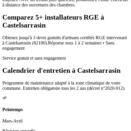
à distance des ouvertures des chambres.
Comparez
5+
installateurs RGE à
Castelsarrasin
Obtenez jusqu'à 3 devis gratuits d'artisans certifiés RGE intervenant
à
Castelsarrasin
(
82100
).
Réponse sous
1 à 2 semaines
• Sans
engagement
Service gratuit et sans engagement
Calendrier d'entretien à
Castelsarrasin
Programme de maintenance adapté à la zone climatique de votre
commune. Entretien obligatoire tous les 2 ans (décret n°2020-912).
🌱
Printemps
Mars-Avril
Révision annuelle