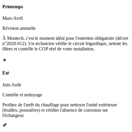
Printemps
Mars-Avril
Révision annuelle
À Montech, c'est le moment idéal pour l'entretien obligatoire (décret
n°2020-912). Un technicien vérifie le circuit frigorifique, nettoie les
filtres et contrôle le COP réel de votre installation.
☀️
Été
Juin-Août
Contrôle et nettoyage
Profitez de l'arrêt du chauffage pour nettoyer l'unité extérieure
(feuilles, poussières) et vérifier l'absence de corrosion sur
l'échangeur.
🍂