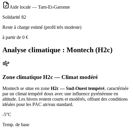
Aide locale —
Tarn-Et-Garonne
Solidarité 82
Reste à charge estimé (profil très modeste)
à partir de
0
€
Analyse climatique :
Montech
(
H2c
)
Zone climatique
H2c
— Climat
modéré
Montech
se situe en zone
H2c — Sud-Ouest tempéré
, caractérisée
par un
climat tempéré doux avec une influence pyrénéenne en
altitude. Les hivers restent courts et modérés, offrant des conditions
idéales pour les PAC air/eau standard
.
-5
°C
Temp. de base