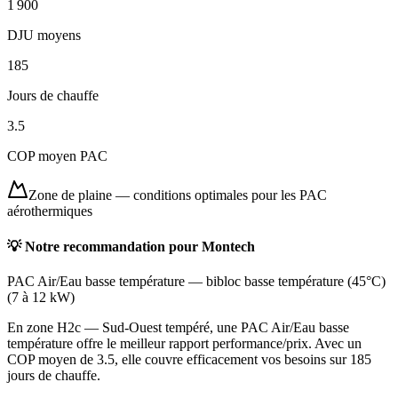
1 900
DJU moyens
185
Jours de chauffe
3.5
COP moyen PAC
Zone de plaine
—
conditions optimales pour les PAC
aérothermiques
💡 Notre recommandation pour
Montech
PAC Air/Eau basse température
—
bibloc basse température (45°C)
(
7 à 12 kW
)
En zone H2c — Sud-Ouest tempéré, une PAC Air/Eau basse
température offre le meilleur rapport performance/prix. Avec un
COP moyen de 3.5, elle couvre efficacement vos besoins sur 185
jours de chauffe.