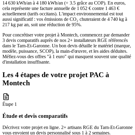
14 630 kWh/an à 4 180 kWh/an (÷ 3.5 grâce au COP). En euros,
cela représente une facture annuelle de 1 052 € contre 1 463 €
actuellement (tarifs occitans). L'impact environnemental est tout
aussi significatif : vos émissions de CO₂ chuteraient de 4 740 kg à
217 kg par an, soit une réduction de 95%.
Pour concrétiser votre projet à Montech, commencez par demander
3 devis comparatifs auprès de nos 2+ installateurs RGE référencés
dans le Tarn-Et-Garonne. Un bon devis détaille le matériel (marque,
modèle, puissance, SCOP), la main-d'œuvre, et les aides déduites.
Méfiez-vous des offres "à 1 euro" qui masquent souvent une qualité
d'installation insuffisante.
Les 4 étapes de votre projet PAC à
Montech
Étape
1
Étude et devis comparatifs
Décrivez votre projet en ligne. 2+ artisans RGE du Tarn-Et-Garonne
vous envoient un devis personnalisé sous 1 à 2 semaines.