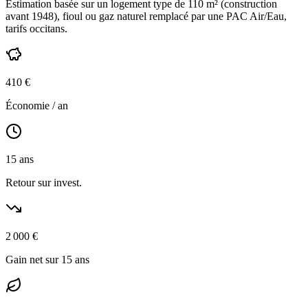
Estimation basée sur un logement type de
110
m² (construction
avant 1948
),
fioul ou gaz naturel
remplacé par une PAC Air/Eau,
tarifs occitans
.
410
€
Économie / an
15
ans
Retour sur invest.
2 000
€
Gain net sur 15 ans