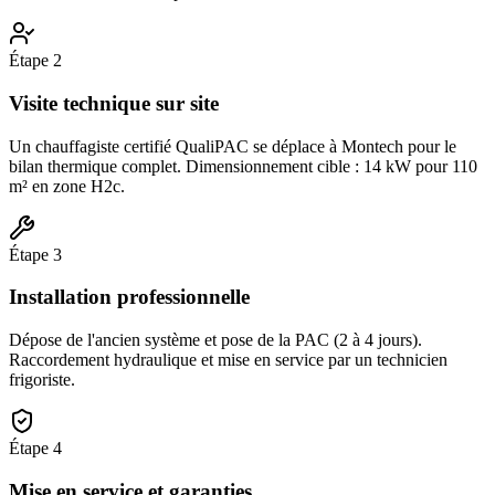
Étape
2
Visite technique sur site
Un chauffagiste certifié QualiPAC se déplace à Montech pour le
bilan thermique complet. Dimensionnement cible : 14 kW pour 110
m² en zone H2c.
Étape
3
Installation professionnelle
Dépose de l'ancien système et pose de la PAC (2 à 4 jours).
Raccordement hydraulique et mise en service par un technicien
frigoriste.
Étape
4
Mise en service et garanties