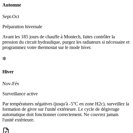
Automne
Sept-Oct
Préparation hivernale
Avant les 185 jours de chauffe à Montech, faites contrôler la
pression du circuit hydraulique, purgez les radiateurs si nécessaire et
programmez votre thermostat sur le mode hiver.
❄️
Hiver
Nov-Fév
Surveillance active
Par températures négatives (jusqu'à -5°C en zone H2c), surveillez la
formation de givre sur l'unité extérieure. Le cycle de dégivrage
automatique doit fonctionner correctement. Ne couvrez jamais
l'unité extérieure.