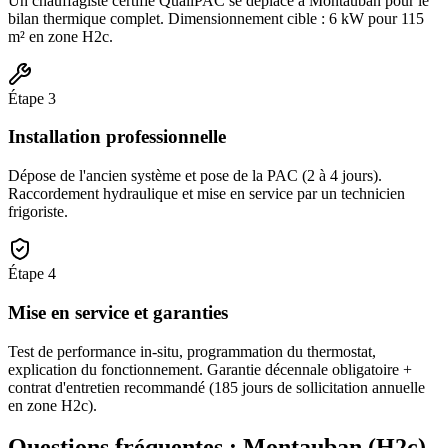
Un chauffagiste certifié QualiPAC se déplace à Montauban pour le
bilan thermique complet. Dimensionnement cible : 6 kW pour 115
m² en zone H2c.
Étape
3
Installation professionnelle
Dépose de l'ancien système et pose de la PAC (2 à 4 jours).
Raccordement hydraulique et mise en service par un technicien
frigoriste.
Étape
4
Mise en service et garanties
Test de performance in-situ, programmation du thermostat,
explication du fonctionnement. Garantie décennale obligatoire +
contrat d'entretien recommandé (185 jours de sollicitation annuelle
en zone H2c).
Questions fréquentes :
Montauban
(
H2c
)