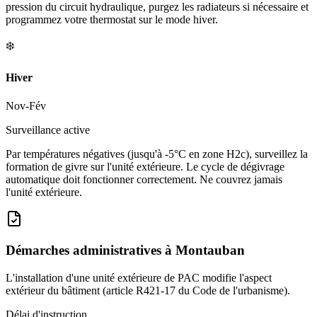
pression du circuit hydraulique, purgez les radiateurs si nécessaire et
programmez votre thermostat sur le mode hiver.
❄️
Hiver
Nov-Fév
Surveillance active
Par températures négatives (jusqu'à -5°C en zone H2c), surveillez la
formation de givre sur l'unité extérieure. Le cycle de dégivrage
automatique doit fonctionner correctement. Ne couvrez jamais
l'unité extérieure.
Démarches administratives à
Montauban
L'installation d'une unité extérieure de PAC modifie l'aspect
extérieur du bâtiment (article R421-17 du Code de l'urbanisme).
Délai d'instruction