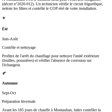
(décret n°2020-912). Un technicien vérifie le circuit frigorifique,
nettoie les filtres et contrôle le COP réel de votre installation.
☀️
Été
Juin-Août
Contrôle et nettoyage
Profitez de l'arrêt du chauffage pour nettoyer l'unité extérieure
(feuilles, poussières) et vérifier l'absence de corrosion sur
l'échangeur.
🍂
Automne
Sept-Oct
Préparation hivernale
Avant les 185 jours de chauffe à Montauban, faites contrôler la