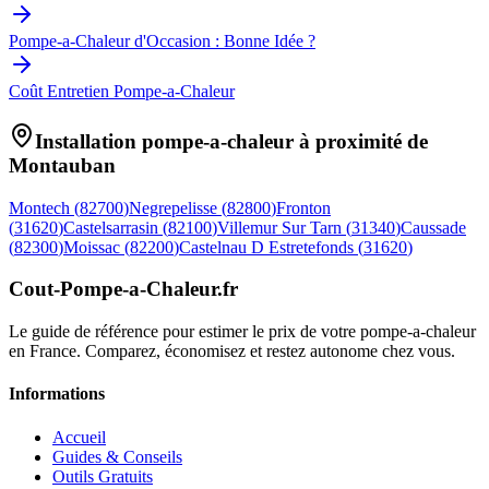
Pompe-a-Chaleur d'Occasion : Bonne Idée ?
Coût Entretien Pompe-a-Chaleur
Installation pompe-a-chaleur à proximité de
Montauban
Montech
(
82700
)
Negrepelisse
(
82800
)
Fronton
(
31620
)
Castelsarrasin
(
82100
)
Villemur Sur Tarn
(
31340
)
Caussade
(
82300
)
Moissac
(
82200
)
Castelnau D Estretefonds
(
31620
)
Cout-Pompe-a-Chaleur
.fr
Le guide de référence pour estimer le prix de votre pompe-a-chaleur
en France. Comparez, économisez et restez autonome chez vous.
Informations
Accueil
Guides & Conseils
Outils Gratuits