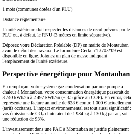
1 mois (communes dotées d'un PLU)
Distance réglementaire
L'unité extérieure doit respecter les distances de recul prévues par le
PLU ou, à défaut, le RNU (3 mètres en limite séparative).
Déposez votre Déclaration Préalable (DP) en mairie de Montauban
avant le début des travaux. Le formulaire Cerfa n°13703*09 est
disponible en ligne. Joignez un plan de masse indiquant
l'emplacement de l'unité extérieure.
Perspective énergétique pour
Montauban
En remplaçant votre système gaz condensation par une pompe à
chaleur à Montauban, votre consommation énergétique passerait de
8 740 kWh/an à 2 497 kWh/an (÷ 3.5 grâce au COP). En euros, cela
représente une facture annuelle de 628 € contre 1 000 € actuellement
(tarifs occitans). L'impact environnemental est tout aussi significatif :
vos émissions de CO₂ chuteraient de 1 984 kg à 130 kg par an, soit
une réduction de 93%.
L'investissement dans une PAC à Montauban se justifie pleinement