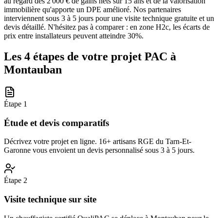
au regard des 2 000 € de gains nets sur 15 ans et de la valorisation
immobilière qu'apporte un DPE amélioré. Nos partenaires
interviennent sous 3 à 5 jours pour une visite technique gratuite et un
devis détaillé. N'hésitez pas à comparer : en zone H2c, les écarts de
prix entre installateurs peuvent atteindre 30%.
Les 4 étapes de votre projet PAC à
Montauban
Étape
1
Étude et devis comparatifs
Décrivez votre projet en ligne. 16+ artisans RGE du Tarn-Et-
Garonne vous envoient un devis personnalisé sous 3 à 5 jours.
Étape
2
Visite technique sur site