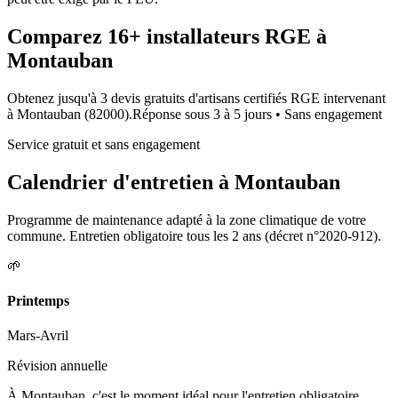
Comparez
16+
installateurs RGE à
Montauban
Obtenez jusqu'à 3 devis gratuits d'artisans certifiés RGE intervenant
à
Montauban
(
82000
).
Réponse sous
3 à 5 jours
• Sans engagement
Service gratuit et sans engagement
Calendrier d'entretien à
Montauban
Programme de maintenance adapté à la zone climatique de votre
commune. Entretien obligatoire tous les 2 ans (décret n°2020-912).
🌱
Printemps
Mars-Avril
Révision annuelle
À Montauban, c'est le moment idéal pour l'entretien obligatoire