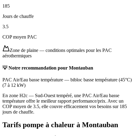
185
Jours de chauffe
3.5
COP moyen PAC
Zone de plaine
—
conditions optimales pour les PAC
aérothermiques
💡 Notre recommandation pour
Montauban
PAC Air/Eau basse température
—
bibloc basse température (45°C)
(
7 à 12 kW
)
En zone H2c — Sud-Ouest tempéré, une PAC Air/Eau basse
température offre le meilleur rapport performance/prix. Avec un
COP moyen de 3.5, elle couvre efficacement vos besoins sur 185
jours de chauffe.
Tarifs pompe à chaleur à
Montauban