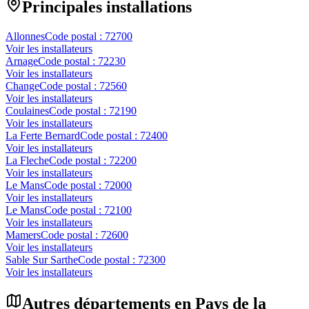
Principales installations
Allonnes
Code postal :
72700
Voir les installateurs
Arnage
Code postal :
72230
Voir les installateurs
Change
Code postal :
72560
Voir les installateurs
Coulaines
Code postal :
72190
Voir les installateurs
La Ferte Bernard
Code postal :
72400
Voir les installateurs
La Fleche
Code postal :
72200
Voir les installateurs
Le Mans
Code postal :
72000
Voir les installateurs
Le Mans
Code postal :
72100
Voir les installateurs
Mamers
Code postal :
72600
Voir les installateurs
Sable Sur Sarthe
Code postal :
72300
Voir les installateurs
Autres départements en
Pays de la