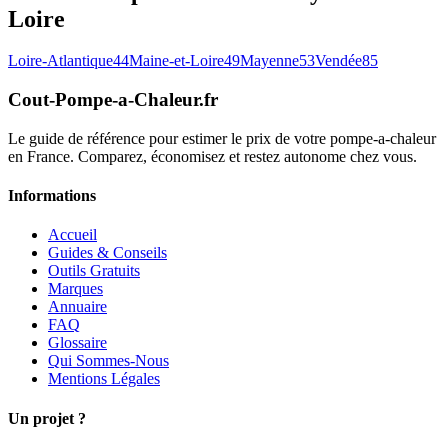
Loire
Loire-Atlantique
44
Maine-et-Loire
49
Mayenne
53
Vendée
85
Cout-Pompe-a-Chaleur
.fr
Le guide de référence pour estimer le prix de votre pompe-a-chaleur
en France. Comparez, économisez et restez autonome chez vous.
Informations
Accueil
Guides & Conseils
Outils Gratuits
Marques
Annuaire
FAQ
Glossaire
Qui Sommes-Nous
Mentions Légales
Un projet ?