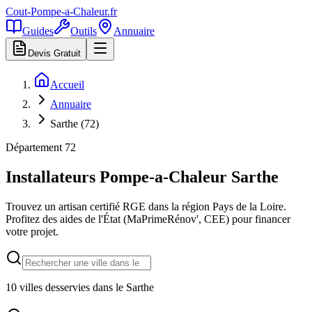
Cout-Pompe-a-Chaleur
.fr
Guides
Outils
Annuaire
Devis Gratuit
Accueil
Annuaire
Sarthe (72)
Département
72
Installateurs Pompe-a-Chaleur
Sarthe
Trouvez un artisan certifié RGE dans la région
Pays de la Loire
.
Profitez des aides de l'État (MaPrimeRénov', CEE) pour financer
votre projet.
10
villes desservies dans le
Sarthe