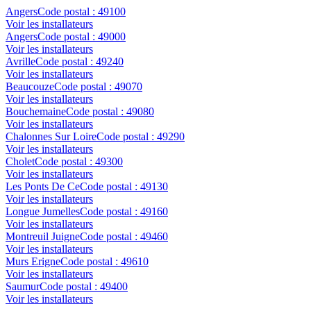
Angers
Code postal :
49100
Voir les installateurs
Angers
Code postal :
49000
Voir les installateurs
Avrille
Code postal :
49240
Voir les installateurs
Beaucouze
Code postal :
49070
Voir les installateurs
Bouchemaine
Code postal :
49080
Voir les installateurs
Chalonnes Sur Loire
Code postal :
49290
Voir les installateurs
Cholet
Code postal :
49300
Voir les installateurs
Les Ponts De Ce
Code postal :
49130
Voir les installateurs
Longue Jumelles
Code postal :
49160
Voir les installateurs
Montreuil Juigne
Code postal :
49460
Voir les installateurs
Murs Erigne
Code postal :
49610
Voir les installateurs
Saumur
Code postal :
49400
Voir les installateurs