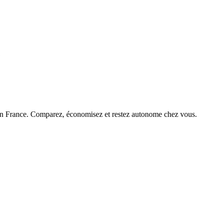
e
 en France. Comparez, économisez et restez autonome chez vous.