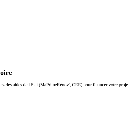
oire
itez des aides de l'État (MaPrimeRénov', CEE) pour financer votre proje