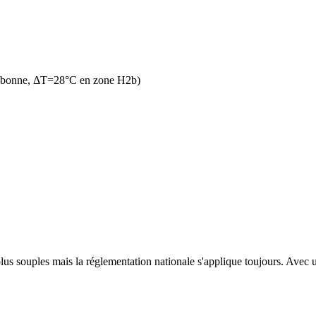
n bonne, ΔT=28°C en zone H2b)
us souples mais la réglementation nationale s'applique toujours. Avec un 