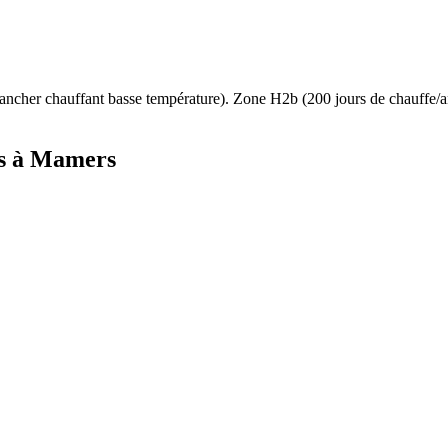
ancher chauffant basse température
). Zone
H2b
(
200
jours de chauffe
s à
Mamers