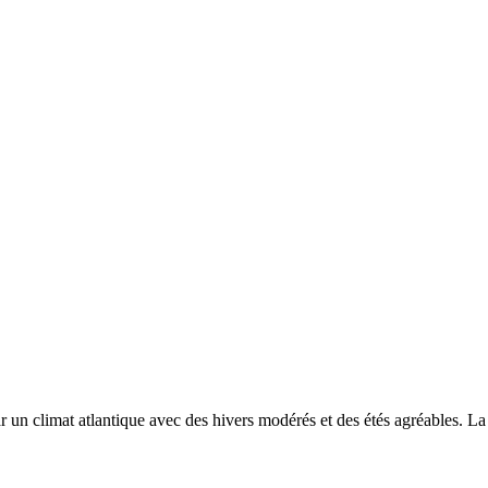
ar un
climat atlantique avec des hivers modérés et des étés agréables. L