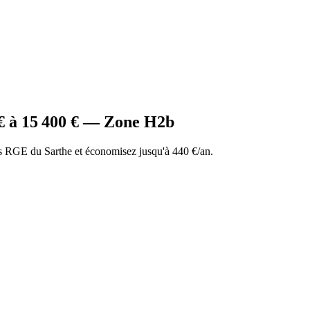
€ à
15 400
€ — Zone
H2b
 RGE du Sarthe et économisez jusqu'à 440 €/an.