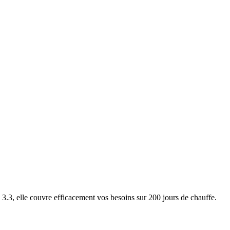
3, elle couvre efficacement vos besoins sur 200 jours de chauffe.