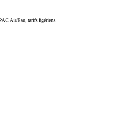
 PAC Air/Eau,
tarifs ligériens
.