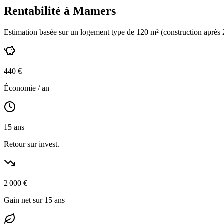
Rentabilité à
Mamers
Estimation basée sur un logement type de
120
m² (construction
après
440
€
Économie / an
15
ans
Retour sur invest.
2 000
€
Gain net sur 15 ans