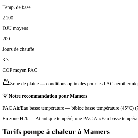
Temp. de base
2 100
DJU moyens
200
Jours de chauffe
3.3
COP moyen PAC
Zone de plaine
—
conditions optimales pour les PAC aérothermi
💡 Notre recommandation pour
Mamers
PAC Air/Eau basse température
—
bibloc basse température (45°C)
(
En zone H2b — Atlantique tempéré, une PAC Air/Eau basse température
Tarifs pompe à chaleur à
Mamers