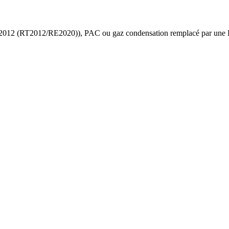
 2012 (RT2012/RE2020)
),
PAC ou gaz condensation
remplacé par une