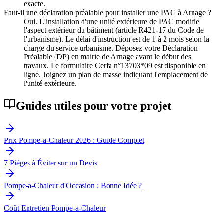
exacte.
Faut-il une déclaration préalable pour installer une PAC à Arnage ?
Oui. L'installation d'une unité extérieure de PAC modifie
l'aspect extérieur du bâtiment (article R421-17 du Code de
l'urbanisme). Le délai d'instruction est de 1 à 2 mois selon la
charge du service urbanisme. Déposez votre Déclaration
Préalable (DP) en mairie de Arnage avant le début des
travaux. Le formulaire Cerfa n°13703*09 est disponible en
ligne. Joignez un plan de masse indiquant l'emplacement de
l'unité extérieure.
Guides utiles pour votre projet
Prix Pompe-a-Chaleur 2026 : Guide Complet
7 Pièges à Éviter sur un Devis
Pompe-a-Chaleur d'Occasion : Bonne Idée ?
Coût Entretien Pompe-a-Chaleur