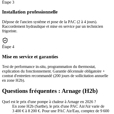
Étape
3
Installation professionnelle
Dépose de l'ancien système et pose de la PAC (2 à 4 jours).
Raccordement hydraulique et mise en service par un technicien
frigoriste.
Étape
4
Mise en service et garanties
Test de performance in-situ, programmation du thermostat,
explication du fonctionnement. Garantie décennale obligatoire +
contrat d'entretien recommandé (200 jours de sollicitation annuelle
en zone H2b).
Questions fréquentes :
Arnage
(
H2b
)
Quel est le prix d'une pompe à chaleur à Arnage en 2026 ?
En zone H2b (Sarthe), le prix d'une PAC Air/Air varie de
3 400 € à 8 200 €. Pour une PAC Air/Eau, comptez de 9 600