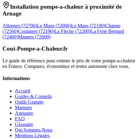
Installation pompe-a-chaleur à proximité de
Arnage
Allonnes
(
72700
)
Le Mans
(
72000
)
Le Mans
(
72100
)
Change
(
72560
)
Coulaines
(
72190
)
La Fleche
(
72200
)
La Ferte Bernard
(
72400
)
Mamers
(
72600
)
Cout-Pompe-a-Chaleur
.fr
Le guide de référence pour estimer le prix de votre pompe-a-chaleur
en France. Comparez, économisez et restez autonome chez vous.
Informations
Accueil
Guides & Conseils
Outils Gratuits
Marques
Annuaire
FAQ
Glossaire
Qui Sommes-Nous
Mentions Légales