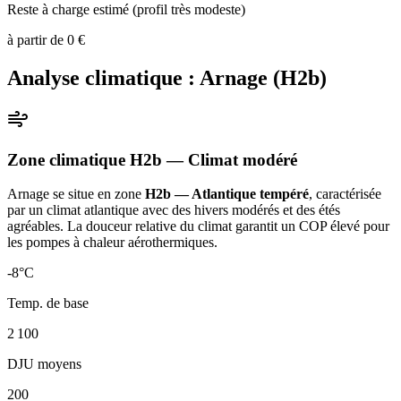
Reste à charge estimé (profil très modeste)
à partir de
0
€
Analyse climatique :
Arnage
(
H2b
)
Zone climatique
H2b
— Climat
modéré
Arnage
se situe en zone
H2b — Atlantique tempéré
, caractérisée
par un
climat atlantique avec des hivers modérés et des étés
agréables. La douceur relative du climat garantit un COP élevé pour
les pompes à chaleur aérothermiques
.
-8
°C
Temp. de base
2 100
DJU moyens
200