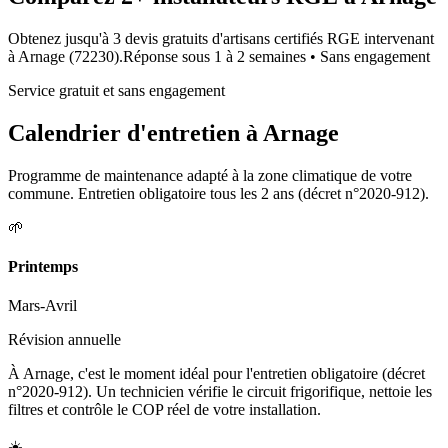
Obtenez jusqu'à 3 devis gratuits d'artisans certifiés RGE intervenant
à
Arnage
(
72230
).
Réponse sous
1 à 2 semaines
• Sans engagement
Service gratuit et sans engagement
Calendrier d'entretien à
Arnage
Programme de maintenance adapté à la zone climatique de votre
commune. Entretien obligatoire tous les 2 ans (décret n°2020-912).
🌱
Printemps
Mars-Avril
Révision annuelle
À Arnage, c'est le moment idéal pour l'entretien obligatoire (décret
n°2020-912). Un technicien vérifie le circuit frigorifique, nettoie les
filtres et contrôle le COP réel de votre installation.
☀️