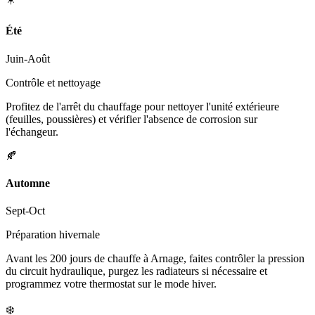
Été
Juin-Août
Contrôle et nettoyage
Profitez de l'arrêt du chauffage pour nettoyer l'unité extérieure
(feuilles, poussières) et vérifier l'absence de corrosion sur
l'échangeur.
🍂
Automne
Sept-Oct
Préparation hivernale
Avant les 200 jours de chauffe à Arnage, faites contrôler la pression
du circuit hydraulique, purgez les radiateurs si nécessaire et
programmez votre thermostat sur le mode hiver.
❄️