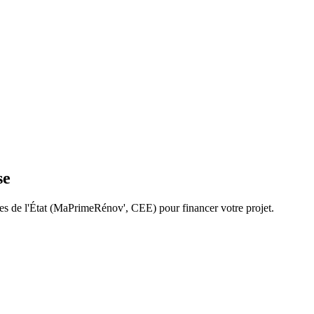
se
ides de l'État (MaPrimeRénov', CEE) pour financer votre projet.