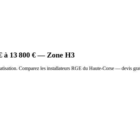
€ à
13 800
€ — Zone
H3
atisation. Comparez les installateurs RGE du Haute-Corse — devis grat