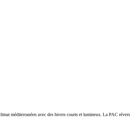
climat méditerranéen avec des hivers courts et lumineux. La PAC réversib