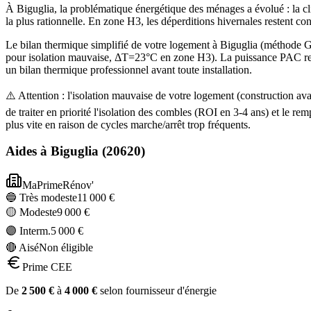
À Biguglia, la problématique énergétique des ménages a évolué : la cl
la plus rationnelle. En zone H3, les déperditions hivernales restent c
Le bilan thermique simplifié de votre logement à Biguglia (méthod
pour isolation mauvaise, ΔT=23°C en zone H3). La puissance PAC recom
un bilan thermique professionnel avant toute installation.
⚠️ Attention : l'isolation mauvaise de votre logement (construction 
de traiter en priorité l'isolation des combles (ROI en 3-4 ans) et l
plus vite en raison de cycles marche/arrêt trop fréquents.
Aides à
Biguglia
(
20620
)
MaPrimeRénov'
🔵 Très modeste
11 000
€
🟡 Modeste
9 000
€
🟣 Interm.
5 000
€
🔴 Aisé
Non éligible
Prime CEE
De
2 500
€
à
4 000
€
selon fournisseur d'énergie