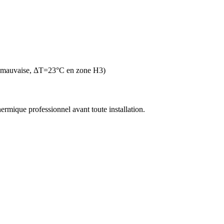
n mauvaise, ΔT=23°C en zone H3)
thermique professionnel avant toute installation.