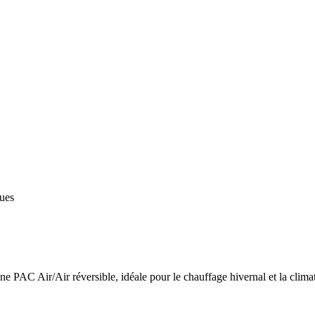
ques
 PAC Air/Air réversible, idéale pour le chauffage hivernal et la climat