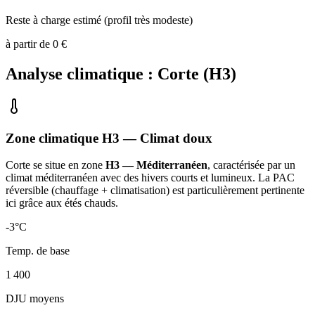
Reste à charge estimé (profil très modeste)
à partir de
0
€
Analyse climatique :
Corte
(
H3
)
Zone climatique
H3
— Climat
doux
Corte
se situe en zone
H3 — Méditerranéen
, caractérisée par un
climat méditerranéen avec des hivers courts et lumineux. La PAC
réversible (chauffage + climatisation) est particulièrement pertinente
ici grâce aux étés chauds
.
-3
°C
Temp. de base
1 400
DJU moyens