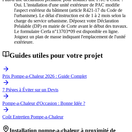
Oui. L'installation d'une unité extérieure de PAC modifie
l'aspect extérieur du bâtiment (article R421-17 du Code de
l'urbanisme). Le délai d'instruction est de 1 à 2 mois selon la
charge du service urbanisme. Déposez votre Déclaration
Préalable (DP) en mairie de Corte avant le début des travaux.
Le formulaire Cerfa n°13703*09 est disponible en ligne.
Joignez un plan de masse indiquant l'emplacement de l'unité
extérieure.
Guides utiles pour votre projet
Prix Pompe-a-Chaleur 2026 : Guide Complet
7 Pièges à Éviter sur un Devis
Pompe-a-Chaleur d'Occasion : Bonne Idée ?
Coût Entretien Pompe-a-Chaleur
Installation pompe-a-chaleur à proximité de