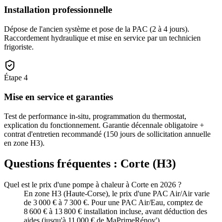
Installation professionnelle
Dépose de l'ancien système et pose de la PAC (2 à 4 jours).
Raccordement hydraulique et mise en service par un technicien
frigoriste.
Étape
4
Mise en service et garanties
Test de performance in-situ, programmation du thermostat,
explication du fonctionnement. Garantie décennale obligatoire +
contrat d'entretien recommandé (150 jours de sollicitation annuelle
en zone H3).
Questions fréquentes :
Corte
(
H3
)
Quel est le prix d'une pompe à chaleur à Corte en 2026 ?
En zone H3 (Haute-Corse), le prix d'une PAC Air/Air varie
de 3 000 € à 7 300 €. Pour une PAC Air/Eau, comptez de
8 600 € à 13 800 € installation incluse, avant déduction des
aides (jusqu'à 11 000 € de MaPrimeRénov').