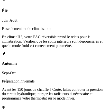
Été
Juin-Août
Basculement mode climatisation
En climat H3, votre PAC réversible prend le relais pour la
climatisation. Vérifiez que les splits intérieurs sont dépoussiérés et
que le mode froid est correctement paramétré.
🍂
Automne
Sept-Oct
Préparation hivernale
Avant les 150 jours de chauffe à Corte, faites contrôler la pression
du circuit hydraulique, purgez les radiateurs si nécessaire et
programmez votre thermostat sur le mode hiver.
❄️