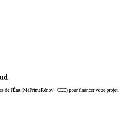
Sud
ides de l'État (MaPrimeRénov', CEE) pour financer votre projet.