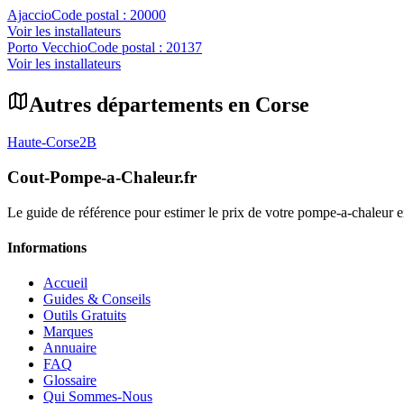
Ajaccio
Code postal :
20000
Voir les installateurs
Porto Vecchio
Code postal :
20137
Voir les installateurs
Autres départements en
Corse
Haute-Corse
2B
Cout-Pompe-a-Chaleur
.fr
Le guide de référence pour estimer le prix de votre pompe-a-chaleur
Informations
Accueil
Guides & Conseils
Outils Gratuits
Marques
Annuaire
FAQ
Glossaire
Qui Sommes-Nous