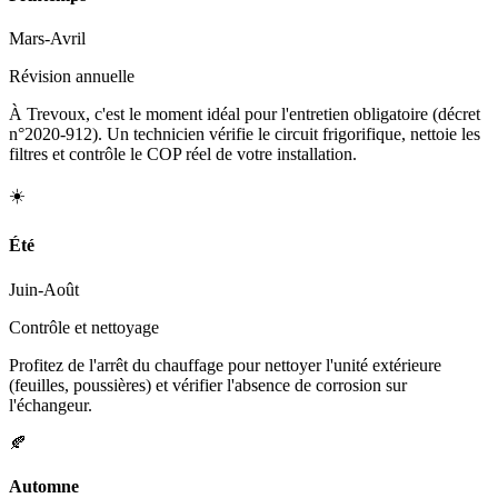
Mars-Avril
Révision annuelle
À Trevoux, c'est le moment idéal pour l'entretien obligatoire (décret
n°2020-912). Un technicien vérifie le circuit frigorifique, nettoie les
filtres et contrôle le COP réel de votre installation.
☀️
Été
Juin-Août
Contrôle et nettoyage
Profitez de l'arrêt du chauffage pour nettoyer l'unité extérieure
(feuilles, poussières) et vérifier l'absence de corrosion sur
l'échangeur.
🍂
Automne