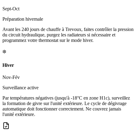
Sept-Oct
Préparation hivernale
Avant les 240 jours de chauffe à Trevoux, faites contrôler la pression
du circuit hydraulique, purgez les radiateurs si nécessaire et
programmez votre thermostat sur le mode hiver.
❄️
Hiver
Nov-Fév
Surveillance active
Par températures négatives (jusqu'à -18°C en zone H1c), surveillez
la formation de givre sur l'unité extérieure. Le cycle de dégivrage
automatique doit fonctionner correctement. Ne couvrez jamais
l'unité extérieure.