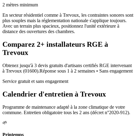
2 mètres minimum
En secteur résidentiel comme à Trevoux, les contraintes sonores sont
plus souples mais la réglementation nationale s'applique toujours.
Avec un terrain plus spacieux, positionnez l'unité extérieure à
distance des ouvertures des chambres.
Comparez
2+
installateurs RGE à
Trevoux
Obtenez jusqu'à 3 devis gratuits d'artisans certifiés RGE intervenant
à
Trevoux
(
01600
).
Réponse sous
1 à 2 semaines
• Sans engagement
Service gratuit et sans engagement
Calendrier d'entretien à
Trevoux
Programme de maintenance adapté à la zone climatique de votre
commune. Entretien obligatoire tous les 2 ans (décret n°2020-912).
🌱
Printemps