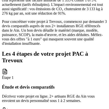
cela représente une facture annuelle de 1 335 € contre 1 675 €
actuellement (tarifs rhônalpins). L'impact environnemental est tout
aussi significatif : vos émissions de CO₂ chuteraient de 3 133 kg à
276 kg par an, soit une réduction de 91%.
Pour concrétiser votre projet à Trevoux, commencez par demander 3
devis comparatifs auprès de nos 2+ installateurs RGE référencés
dans le Ain. Un bon devis détaille le matériel (marque, modèle,
puissance, SCOP), la main-d'œuvre, et les aides déduites. Méfiez-
vous des offres "à 1 euro" qui masquent souvent une qualité
d'installation insuffisante.
Les 4 étapes de votre projet PAC à
Trevoux
Étape
1
Étude et devis comparatifs
Décrivez votre projet en ligne. 2+ artisans RGE du Ain vous
envoient un devis personnalisé sous 1 à 2 semaines.