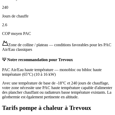
240
Jours de chauffe
2.6
COP moyen PAC
Zone de colline / plateau
—
conditions favorables pour les PAC
Air/Eau classiques
💡 Notre recommandation pour
Trevoux
PAC Air/Eau haute température
—
monobloc ou bibloc haute
température (65°C)
(
10 à 16 kW
)
Avec une température de base de -18°C et 240 jours de chauffage,
votre zone nécessite une PAC haute température capable d'alimenter
des plancher chauffant ou radiateurs basse température existants. La
géothermie est également pertinente en altitude.
Tarifs pompe à chaleur à
Trevoux