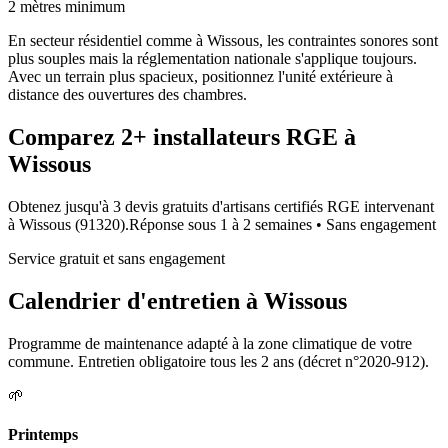
2 mètres minimum
En secteur résidentiel comme à Wissous, les contraintes sonores sont
plus souples mais la réglementation nationale s'applique toujours.
Avec un terrain plus spacieux, positionnez l'unité extérieure à
distance des ouvertures des chambres.
Comparez
2+
installateurs RGE à
Wissous
Obtenez jusqu'à 3 devis gratuits d'artisans certifiés RGE intervenant
à
Wissous
(
91320
).
Réponse sous
1 à 2 semaines
• Sans engagement
Service gratuit et sans engagement
Calendrier d'entretien à
Wissous
Programme de maintenance adapté à la zone climatique de votre
commune. Entretien obligatoire tous les 2 ans (décret n°2020-912).
🌱
Printemps