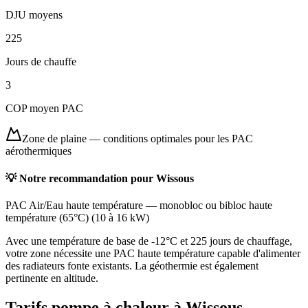
DJU moyens
225
Jours de chauffe
3
COP moyen PAC
Zone de plaine
—
conditions optimales pour les PAC
aérothermiques
💡 Notre recommandation pour
Wissous
PAC Air/Eau haute température
—
monobloc ou bibloc haute
température (65°C)
(
10 à 16 kW
)
Avec une température de base de -12°C et 225 jours de chauffage,
votre zone nécessite une PAC haute température capable d'alimenter
des radiateurs fonte existants. La géothermie est également
pertinente en altitude.
Tarifs pompe à chaleur à
Wissous