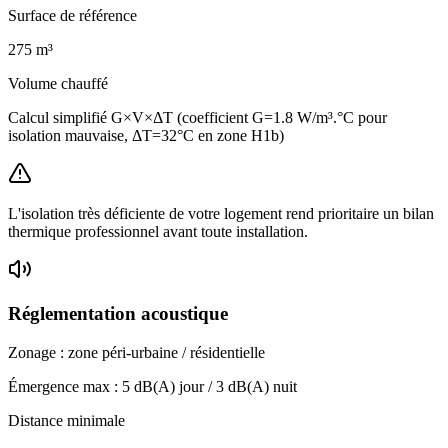
Surface de référence
275
m³
Volume chauffé
Calcul simplifié G×V×ΔT (coefficient G=1.8 W/m³.°C pour
isolation mauvaise, ΔT=32°C en zone H1b)
L'isolation très déficiente de votre logement rend prioritaire un bilan
thermique professionnel avant toute installation.
Réglementation acoustique
Zonage :
zone péri-urbaine / résidentielle
Émergence max :
5
dB(A) jour /
3
dB(A) nuit
Distance minimale