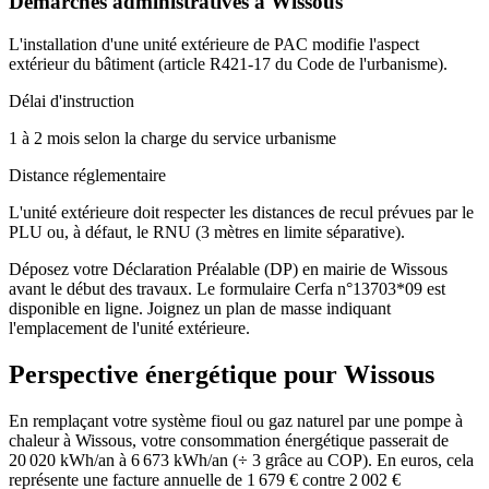
Démarches administratives à
Wissous
L'installation d'une unité extérieure de PAC modifie l'aspect
extérieur du bâtiment (article R421-17 du Code de l'urbanisme).
Délai d'instruction
1 à 2 mois selon la charge du service urbanisme
Distance réglementaire
L'unité extérieure doit respecter les distances de recul prévues par le
PLU ou, à défaut, le RNU (3 mètres en limite séparative).
Déposez votre Déclaration Préalable (DP) en mairie de Wissous
avant le début des travaux. Le formulaire Cerfa n°13703*09 est
disponible en ligne. Joignez un plan de masse indiquant
l'emplacement de l'unité extérieure.
Perspective énergétique pour
Wissous
En remplaçant votre système fioul ou gaz naturel par une pompe à
chaleur à Wissous, votre consommation énergétique passerait de
20 020 kWh/an à 6 673 kWh/an (÷ 3 grâce au COP). En euros, cela
représente une facture annuelle de 1 679 € contre 2 002 €