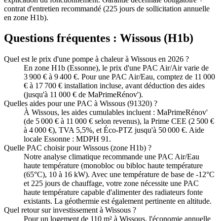
contrat d'entretien recommandé (225 jours de sollicitation annuelle
en zone H1b).
Questions fréquentes :
Wissous
(
H1b
)
Quel est le prix d'une pompe à chaleur à Wissous en 2026 ?
En zone H1b (Essonne), le prix d'une PAC Air/Air varie de
3 900 € à 9 400 €. Pour une PAC Air/Eau, comptez de 11 000
€ à 17 700 € installation incluse, avant déduction des aides
(jusqu'à 11 000 € de MaPrimeRénov').
Quelles aides pour une PAC à Wissous (91320) ?
À Wissous, les aides cumulables incluent : MaPrimeRénov'
(de 5 000 € à 11 000 € selon revenus), la Prime CEE (2 500 €
à 4 000 €), TVA 5,5%, et Éco-PTZ jusqu'à 50 000 €. Aide
locale Essonne : MDPH 91.
Quelle PAC choisir pour Wissous (zone H1b) ?
Notre analyse climatique recommande une PAC Air/Eau
haute température (monobloc ou bibloc haute température
(65°C), 10 à 16 kW). Avec une température de base de -12°C
et 225 jours de chauffage, votre zone nécessite une PAC
haute température capable d'alimenter des radiateurs fonte
existants. La géothermie est également pertinente en altitude.
Quel retour sur investissement à Wissous ?
Pour un logement de 110 m² à Wissous, l'économie annuelle