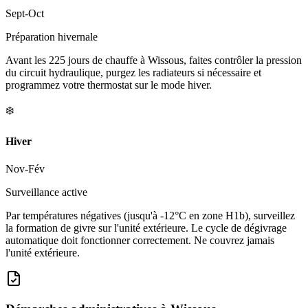
Sept-Oct
Préparation hivernale
Avant les 225 jours de chauffe à Wissous, faites contrôler la pression
du circuit hydraulique, purgez les radiateurs si nécessaire et
programmez votre thermostat sur le mode hiver.
❄️
Hiver
Nov-Fév
Surveillance active
Par températures négatives (jusqu'à -12°C en zone H1b), surveillez
la formation de givre sur l'unité extérieure. Le cycle de dégivrage
automatique doit fonctionner correctement. Ne couvrez jamais
l'unité extérieure.