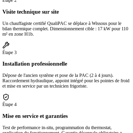
Étape
2
Visite technique sur site
Un chauffagiste certifié QualiPAC se déplace à Wissous pour le
bilan thermique complet. Dimensionnement cible : 17 kW pour 110
m² en zone H1b.
Étape
3
Installation professionnelle
Dépose de l'ancien système et pose de la PAC (2 à 4 jours).
Raccordement hydraulique, appoint intégré pour les pointes de froid
et mise en service par un technicien frigoriste.
Étape
4
Mise en service et garanties
Test de performance in-situ, programmation du thermostat,
explication du fonctionnement. Garantie décennale obligatoire +