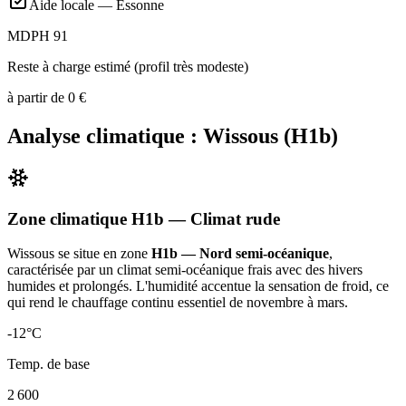
Aide locale —
Essonne
MDPH 91
Reste à charge estimé (profil très modeste)
à partir de
0
€
Analyse climatique :
Wissous
(
H1b
)
Zone climatique
H1b
— Climat
rude
Wissous
se situe en zone
H1b — Nord semi-océanique
,
caractérisée par un
climat semi-océanique frais avec des hivers
humides et prolongés. L'humidité accentue la sensation de froid, ce
qui rend le chauffage continu essentiel de novembre à mars
.
-12
°C
Temp. de base
2 600