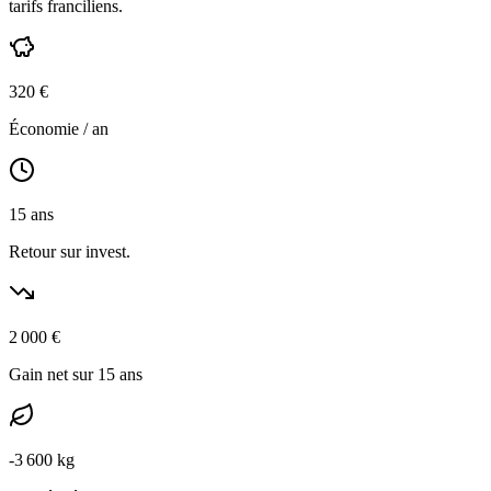
tarifs franciliens
.
320
€
Économie / an
15
ans
Retour sur invest.
2 000
€
Gain net sur 15 ans
-
3 600
kg