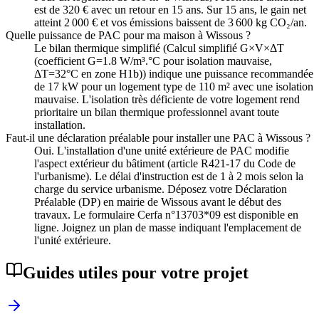
est de 320 € avec un retour en 15 ans. Sur 15 ans, le gain net
atteint 2 000 € et vos émissions baissent de 3 600 kg CO₂/an.
Quelle puissance de PAC pour ma maison à Wissous ?
Le bilan thermique simplifié (Calcul simplifié G×V×ΔT
(coefficient G=1.8 W/m³.°C pour isolation mauvaise,
ΔT=32°C en zone H1b)) indique une puissance recommandée
de 17 kW pour un logement type de 110 m² avec une isolation
mauvaise. L'isolation très déficiente de votre logement rend
prioritaire un bilan thermique professionnel avant toute
installation.
Faut-il une déclaration préalable pour installer une PAC à Wissous ?
Oui. L'installation d'une unité extérieure de PAC modifie
l'aspect extérieur du bâtiment (article R421-17 du Code de
l'urbanisme). Le délai d'instruction est de 1 à 2 mois selon la
charge du service urbanisme. Déposez votre Déclaration
Préalable (DP) en mairie de Wissous avant le début des
travaux. Le formulaire Cerfa n°13703*09 est disponible en
ligne. Joignez un plan de masse indiquant l'emplacement de
l'unité extérieure.
Guides utiles pour votre projet