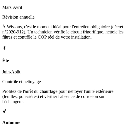
Mars-Avril
Révision annuelle
À Wissous, c'est le moment idéal pour l'entretien obligatoire (décret
n°2020-912). Un technicien vérifie le circuit frigorifique, nettoie les
filtres et contrôle le COP réel de votre installation.
☀️
Été
Juin-Août
Contrôle et nettoyage
Profitez de l'arrêt du chauffage pour nettoyer l'unité extérieure
(feuilles, poussières) et vérifier l'absence de corrosion sur
l'échangeur.
🍂
Automne