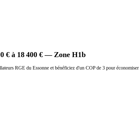
00
€ à
18 400
€ — Zone
H1b
allateurs RGE du Essonne et bénéficiez d'un COP de 3 pour économiser