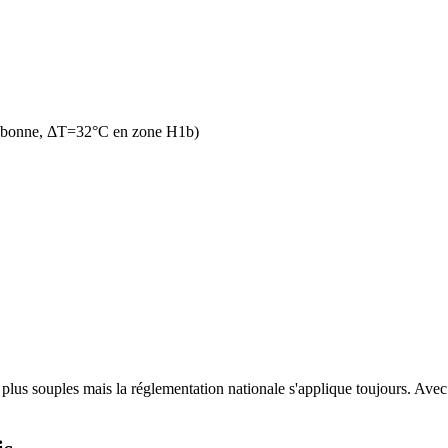
n bonne, ΔT=32°C en zone H1b)
lus souples mais la réglementation nationale s'applique toujours. Avec u