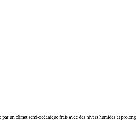
ée par un
climat semi-océanique frais avec des hivers humides et prolongé