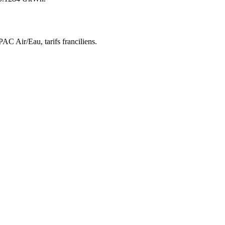
 PAC Air/Eau,
tarifs franciliens
.