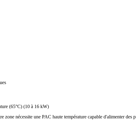
ques
ture (65°C)
(
10 à 16 kW
)
re zone nécessite une PAC haute température capable d'alimenter des pl