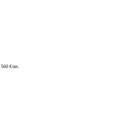
 560 €/an.