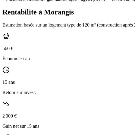
Rentabilité à
Morangis
Estimation basée sur un logement type de
120
m² (construction
après
560
€
Économie / an
15
ans
Retour sur invest.
2 000
€
Gain net sur 15 ans