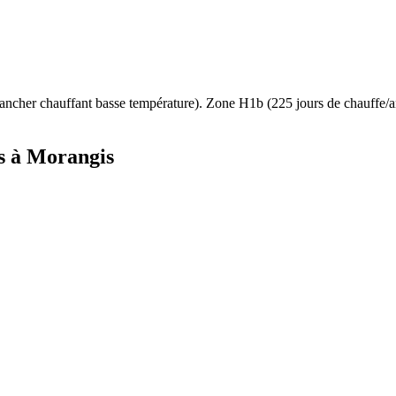
ancher chauffant basse température
). Zone
H1b
(
225
jours de chauffe
s à
Morangis